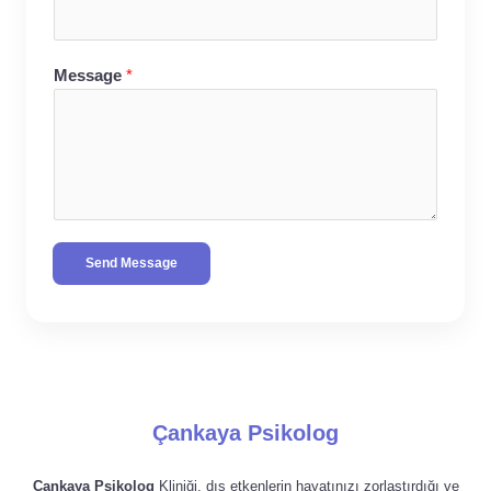
Message
*
Send Message
Çankaya Psikolog
Çankaya Psikolog
Kliniği, dış etkenlerin hayatınızı zorlaştırdığı ve