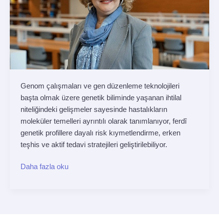
açıyor
Genom çalışmaları ve gen düzenleme teknolojileri
başta olmak üzere genetik biliminde yaşanan ihtilal
niteliğindeki gelişmeler sayesinde hastalıkların
moleküler temelleri ayrıntılı olarak tanımlanıyor, ferdî
genetik profillere dayalı risk kıymetlendirme, erken
teşhis ve aktif tedavi stratejileri geliştirilebiliyor.
Daha fazla oku