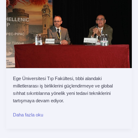
ve
PİPAK
Workshop’u
başladı
Ege Üniversitesi Tıp Fakültesi, tıbbi alandaki
milletlerarası iş birliklerini güçlendirmeye ve global
sıhhat sıkıntılarına yönelik yeni tedavi tekniklerini
tartışmaya devam ediyor.
Daha fazla oku