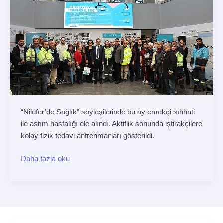
astım
konuşuldu
“Nilüfer’de Sağlık” söyleşilerinde bu ay emekçi sıhhati
ile astım hastalığı ele alındı. Aktiflik sonunda iştirakçilere
kolay fizik tedavi antrenmanları gösterildi.
Daha fazla oku