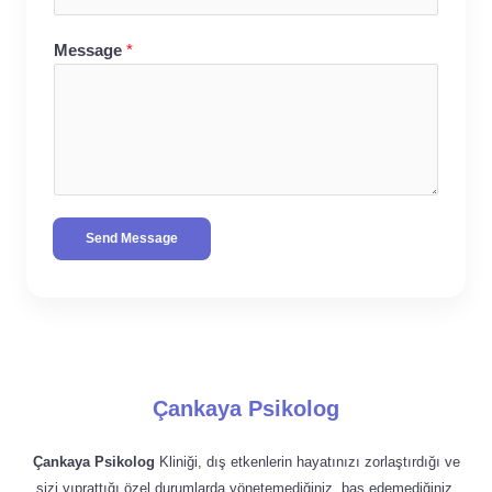
Message
*
Send Message
Çankaya Psikolog
Çankaya Psikolog
Kliniği, dış etkenlerin hayatınızı zorlaştırdığı ve
sizi yıprattığı özel durumlarda yönetemediğiniz, baş edemediğiniz,