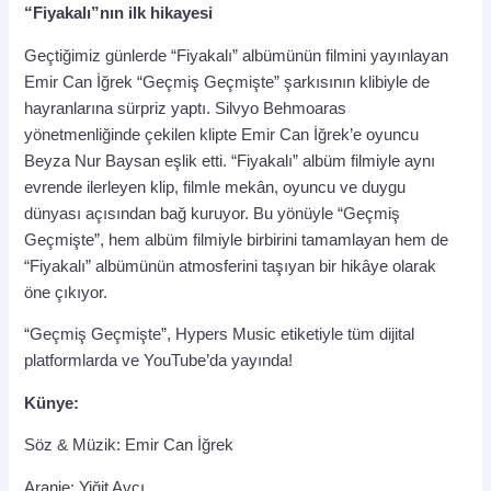
“Fiyakalı”nın ilk hikayesi
Geçtiğimiz günlerde “Fiyakalı” albümünün filmini yayınlayan
Emir Can İğrek “Geçmiş Geçmişte” şarkısının klibiyle de
hayranlarına sürpriz yaptı. Silvyo Behmoaras
yönetmenliğinde çekilen klipte Emir Can İğrek’e oyuncu
Beyza Nur Baysan eşlik etti. “Fiyakalı” albüm filmiyle aynı
evrende ilerleyen klip, filmle mekân, oyuncu ve duygu
dünyası açısından bağ kuruyor. Bu yönüyle “Geçmiş
Geçmişte”, hem albüm filmiyle birbirini tamamlayan hem de
“Fiyakalı” albümünün atmosferini taşıyan bir hikâye olarak
öne çıkıyor.
“Geçmiş Geçmişte”, Hypers Music etiketiyle tüm dijital
platformlarda ve YouTube’da yayında!
Künye:
Söz & Müzik: Emir Can İğrek
Aranje: Yiğit Avcı