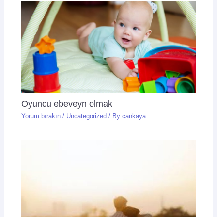
Oyuncu ebeveyn olmak
Yorum bırakın
/
Uncategorized
/ By
cankaya