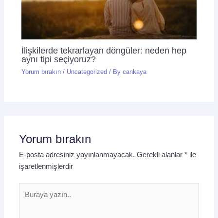
İlişkilerde tekrarlayan döngüler: neden hep
aynı tipi seçiyoruz?
Yorum bırakın
/
Uncategorized
/ By
cankaya
Yorum bırakın
E-posta adresiniz yayınlanmayacak.
Gerekli alanlar
*
ile
işaretlenmişlerdir
Buraya
yazın..