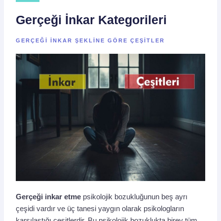
Gerçeği İnkar Kategorileri
GERÇEĞI INKAR ŞEKLINE GÖRE ÇEŞITLER
Gerçeği inkar etme
psikolojik bozukluğunun beş ayrı
çeşidi vardır ve üç tanesi yaygın olarak psikologların
karşılaştığı çeşitlerdir. Bu psikolojik bozuklukta birey tüm