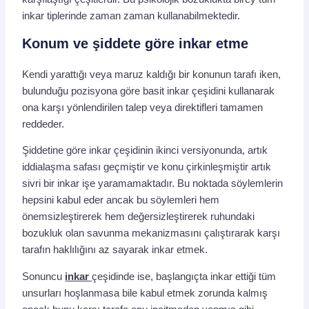
inkar tiplerinde zaman zaman kullanabilmektedir.
Konum ve şiddete göre inkar etme
Kendi yarattığı veya maruz kaldığı bir konunun tarafı iken,
bulunduğu pozisyona göre basit inkar çeşidini kullanarak
ona karşı yönlendirilen talep veya direktifleri tamamen
reddeder.
Şiddetine göre inkar çeşidinin ikinci versiyonunda, artık
iddialaşma safası geçmiştir ve konu çirkinleşmiştir artık
sivri bir inkar işe yaramamaktadır. Bu noktada söylemlerin
hepsini kabul eder ancak bu söylemleri hem
önemsizleştirerek hem değersizleştirerek ruhundaki
bozukluk olan savunma mekanizmasını çalıştırarak karşı
tarafın haklılığını az sayarak inkar etmek.
Sonuncu
inkar
çeşidinde ise, başlangıçta inkar ettiği tüm
unsurları hoşlanmasa bile kabul etmek zorunda kalmış