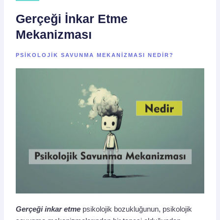
Gerçeği İnkar Etme
Mekanizması
PSIKOLOJIK SAVUNMA MEKANIZMASI NEDIR?
Gerçeği inkar etme
psikolojik bozukluğunun, psikolojik