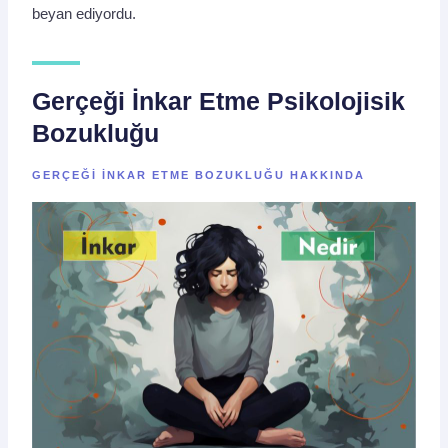
beyan ediyordu.
Gerçeği İnkar Etme Psikolojisik
Bozukluğu
GERÇEĞI INKAR ETME BOZUKLUĞU HAKKINDA