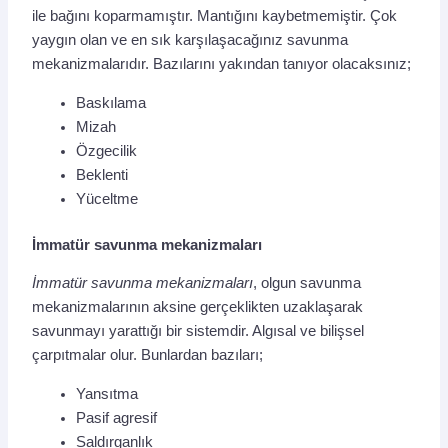
ile bağını koparmamıştır. Mantığını kaybetmemiştir. Çok
yaygın olan ve en sık karşılaşacağınız savunma
mekanizmalarıdır. Bazılarını yakından tanıyor olacaksınız;
Baskılama
Mizah
Özgecilik
Beklenti
Yüceltme
İmmatür savunma mekanizmaları
İmmatür savunma mekanizmaları
, olgun savunma
mekanizmalarının aksine gerçeklikten uzaklaşarak
savunmayı yarattığı bir sistemdir. Algısal ve bilişsel
çarpıtmalar olur. Bunlardan bazıları;
Yansıtma
Pasif agresif
Saldırganlık