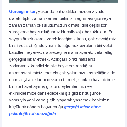
Gerçeği inkar
, yukarıda bahsettiklerimizden ziyade
olarak, tıpkı zaman zaman belimizin agrıması gibi veya
zaman zaman öksürüğümüzün olması gibi çeşitli zor
süreçlerde başvurduğumuz bir psikolojik bozukluktur. En
yaygın örnek olarak verebileceğimiz konu, çok sevdiğimiz
birisi vefat ettiğinde yasını tuttuğumuz evrelerin biri vefatı
kabullenmeyerek, olabileceğine inanmayarak, vefat ettiği
gerçeğini inkar etmek. Açıkçası biraz hafızanızı
zorlarsanız kendinizin bile böyle davrandığını
anımsayabilirsiniz, mesela çok yakınınızı kaybettiğiniz de
onun alışkanlıklarını devam ettirmek, sanki o hala bizimle
birlikte hayattaymış gibi onu eylemlerimizi ve
etkinliklerimize dahil edecekmişiz gibi bir düşünce
yapısıyla yani varmış gibi yaparak yaşamak hepimizin
küçük bir dönem başvurduğu
gerçeği inkar etme
psikolojik rahatsızlığıdır.