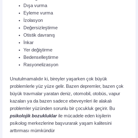
Dışa vurma
Eyleme vurma
İzolasyon
Değersizleştirme
Otistik davranış
İnkar
Yer değiştirme
Bedenselleştirme
Rasyonelizasyon
Unutulmamalıdır ki, bireyler yaşarken çok büyük
problemlerle yüz yüze gelir. Bazen depremler, bazen çok
büyük travmalar yaratan deniz, otomobil, otobüs, vapur
kazaları ya da bazen sadece ebeveynleri ile alakalı
problemler yüzünden sorunlu bir çocukluk geçirir. Bu
psikolojik bozukluklar
ile mücadele eden kişilerin
psikolog merkezlerine başvurarak yaşam kalitesini
arttırması mümkündür