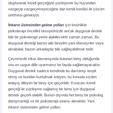
oluşturarak kendi gerçeğiyle yüzleşerek bu huyundan
vazgeçip vazgeçemeyeceğine dair kendi kendisi ile çözüm
üretmesi gerekiyor.
İnkarın üstesinden gelme yolları
için kesinlikle
psikoterapi öncelikli tavsiyemizdir ancak duygusal destek
bile bir psikoterapi yerini alabilecektir zaman zaman. Bu
duygusal desteği bazen aile bireyleri yani ebeveynler veya
akrabalar, bazen arkadaşlar bile sağlayabilmek tedir.
Çevrenizde inkar davranışında bulunan birey olduğunda
onu en uygun dille uyarmanız bir fayda sağlamayacaktır.
Duygusal destek sadece kendinde bu davranışı tespit
etmiş ve bundan kurtulmak isteyen, bu konuda sizden
anlayış dileyen bir birey için geçerlidir. Kısacası kendi
gerçeği ile yüzleşme sağlamış bir birey için duygusal
destek geçerli olabilir. Bunun dışında her birey bir psikolog
danışmanlığı ve bir psikoterapi seansı almalıdır. Yani
inkarın üstesinden gelme yolları;