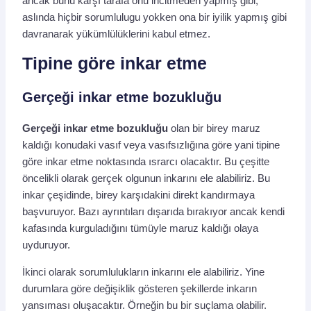
ancak bunu karşı tarafa onu incitmeden yapmış gibi,
aslında hiçbir sorumlulugu yokken ona bir iyilik yapmış gibi
davranarak yükümlülüklerini kabul etmez.
Tipine göre inkar etme
Gerçeği inkar etme bozukluğu
Gerçeği inkar etme bozukluğu
olan bir birey maruz
kaldığı konudaki vasıf veya vasıfsızlığına göre yani tipine
göre inkar etme noktasında ısrarcı olacaktır. Bu çeşitte
öncelikli olarak gerçek olgunun inkarını ele alabiliriz. Bu
inkar çeşidinde, birey karşıdakini direkt kandırmaya
başvuruyor. Bazı ayrıntıları dışarıda bırakıyor ancak kendi
kafasında kurguladığını tümüyle maruz kaldığı olaya
uyduruyor.
İkinci olarak sorumlulukların inkarını ele alabiliriz. Yine
durumlara göre değişiklik gösteren şekillerde inkarın
yansıması oluşacaktır. Örneğin bu bir suçlama olabilir.