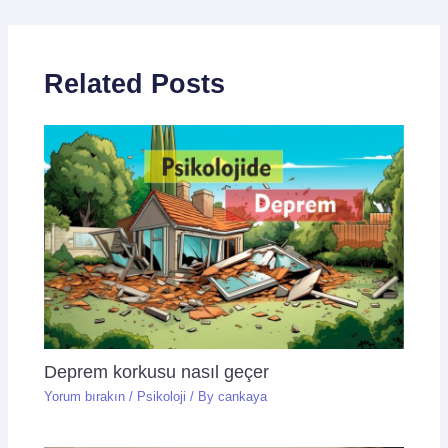
Related Posts
Deprem korkusu nasıl geçer
Yorum bırakın
/
Psikoloji
/ By
cankaya