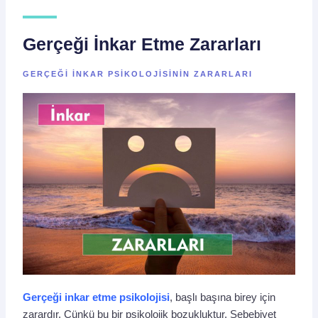
Gerçeği İnkar Etme Zararları
GERÇEĞI INKAR PSIKOLOJISININ ZARARLARI
Gerçeği inkar etme psikolojisi
, başlı başına birey için
zarardır. Çünkü bu bir psikolojik bozukluktur. Sebebiyet