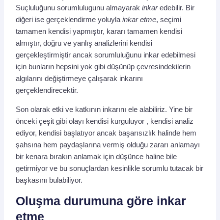
Suçluluğunu sorumlulugunu almayarak
inkar
edebilir. Bir
diğeri ise gerçeklendirme yoluyla
inkar etme
, seçimi
tamamen kendisi yapmıştır, kararı tamamen kendisi
almıştır, doğru ve yanlış analizlerini kendisi
gerçekleştirmiştir ancak sorumluluğunu inkar edebilmesi
için bunların hepsini yok gibi düşünüp çevresindekilerin
algılarını değiştirmeye çalışarak inkarını
gerçeklendirecektir.
Son olarak etki ve katkının inkarını ele alabiliriz. Yine bir
önceki çeşit gibi olayı kendisi kurguluyor , kendisi analiz
ediyor, kendisi başlatıyor ancak başarısızlık halinde hem
şahsına hem paydaşlarına vermiş olduğu zararı anlamayı
bir kenara bırakın anlamak için düşünce haline bile
getirmiyor ve bu sonuçlardan kesinlikle sorumlu tutacak bir
başkasını bulabiliyor.
Oluşma durumuna göre inkar
etme