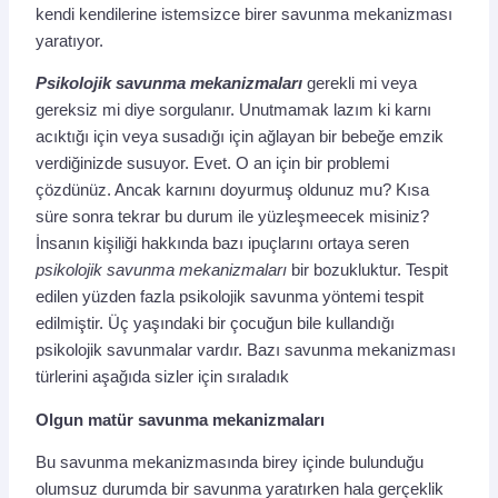
kendi kendilerine istemsizce birer savunma mekanizması
yaratıyor.
Psikolojik savunma mekanizmaları
gerekli mi veya
gereksiz mi diye sorgulanır. Unutmamak lazım ki karnı
acıktığı için veya susadığı için ağlayan bir bebeğe emzik
verdiğinizde susuyor. Evet. O an için bir problemi
çözdünüz. Ancak karnını doyurmuş oldunuz mu? Kısa
süre sonra tekrar bu durum ile yüzleşmeecek misiniz?
İnsanın kişiliği hakkında bazı ipuçlarını ortaya seren
psikolojik savunma mekanizmaları
bir bozukluktur. Tespit
edilen yüzden fazla psikolojik savunma yöntemi tespit
edilmiştir. Üç yaşındaki bir çocuğun bile kullandığı
psikolojik savunmalar vardır. Bazı savunma mekanizması
türlerini aşağıda sizler için sıraladık
Olgun matür savunma mekanizmaları
Bu savunma mekanizmasında birey içinde bulunduğu
olumsuz durumda bir savunma yaratırken hala gerçeklik