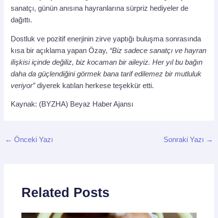
sanatçı, günün anısına hayranlarına sürpriz hediyeler de
dağıttı.
Dostluk ve pozitif enerjinin zirve yaptığı buluşma sonrasında
kısa bir açıklama yapan Özay,
“Biz sadece sanatçı ve hayran
ilişkisi içinde değiliz, biz kocaman bir aileyiz. Her yıl bu bağın
daha da güçlendiğini görmek bana tarif edilemez bir mutluluk
veriyor”
diyerek katılan herkese teşekkür etti.
Kaynak: (BYZHA) Beyaz Haber Ajansı
←
Önceki Yazı
Sonraki Yazı
→
Related Posts