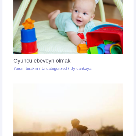
Oyuncu ebeveyn olmak
Yorum bırakın
/
Uncategorized
/ By
cankaya