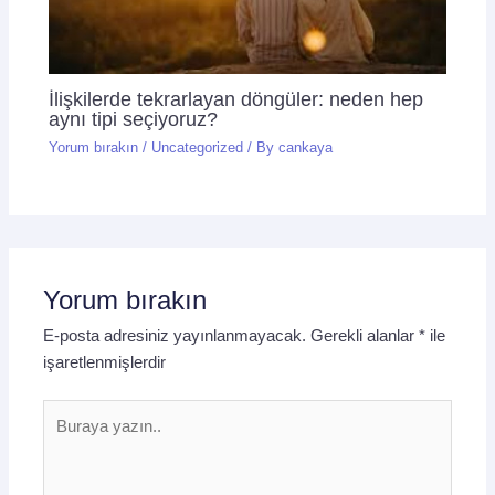
İlişkilerde tekrarlayan döngüler: neden hep
aynı tipi seçiyoruz?
Yorum bırakın
/
Uncategorized
/ By
cankaya
Yorum bırakın
E-posta adresiniz yayınlanmayacak.
Gerekli alanlar
*
ile
işaretlenmişlerdir
Buraya
yazın..