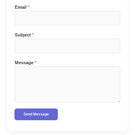
Email
*
Subject
*
Message
*
Send Message