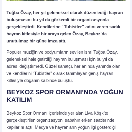
Tuğba Özay, her yıl geleneksel olarak düzenlediği hayran
buluşmasını bu yıl da görkemli bir organizasyonla
gerçekleştirdi. Kendilerine “Tubistler” adını veren sadık
hayran kitlesiyle bir araya gelen Özay, Beykoz’da
unutulmaz bir güne imza attı.
Popüler müziğin ve podyumların sevilen ismi Tuğba Özay,
geleneksel hale getirdiği hayran buluşması için bu yıl da
adresi değiştirmedi. Güzel sanatçı, her anında yanında olan
ve kendilerini “Tubistler” olarak tanımlayan geniş hayran
kitlesiyle doğanın kalbinde buluştu.
BEYKOZ SPOR ORMANI’NDA YOĞUN
KATILIM
Beykoz Spor Ormanı içerisinde yer alan Liva Köşk’te
gerçekleştirilen organizasyon, sabahın erken saatlerinde
kapılarını açtı. Medya ve hayranların yoğun ilgi gösterdiği