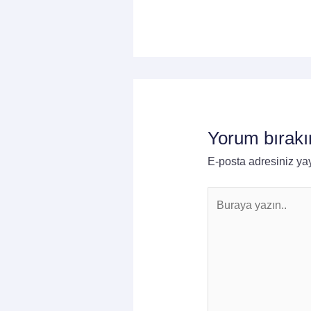
Yorum bırakı
E-posta adresiniz y
Buraya
yazın..