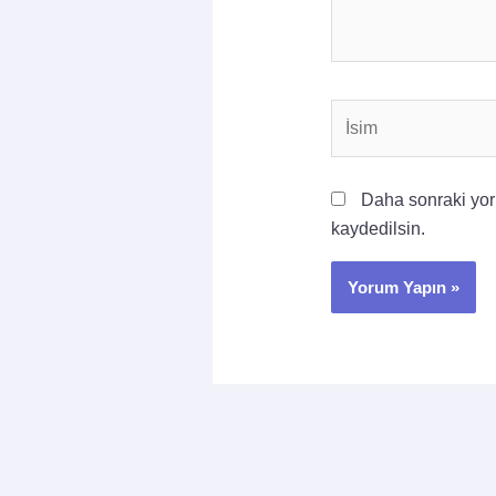
İsim
Daha sonraki yoru
kaydedilsin.