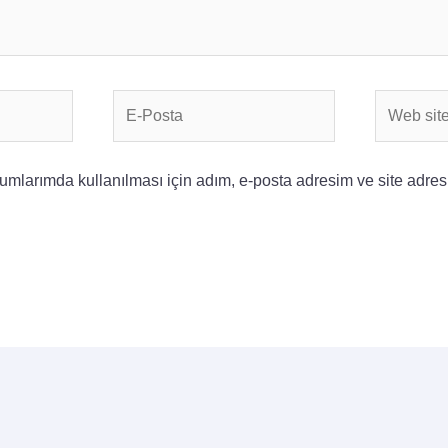
E-
Web
Posta
sitesi
mlarımda kullanılması için adım, e-posta adresim ve site adres