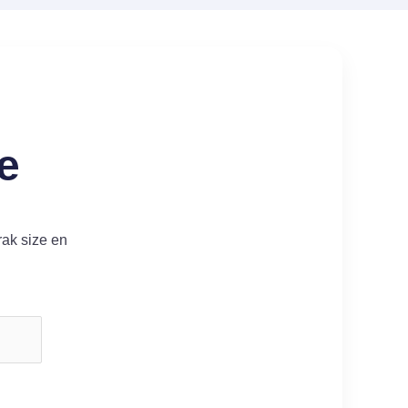
e
rak size en