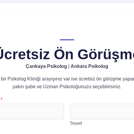
Ücretsiz Ön Görüşm
Çankaya Psikolog
|
Ankara Psikolog
bir Psikolog Kliniği arayışınız var ise ücretsiz ön görüşme yapa
yakın şube ve Uzman Psikoloğunuzu seçebilirsiniz.
e
*
Soyad