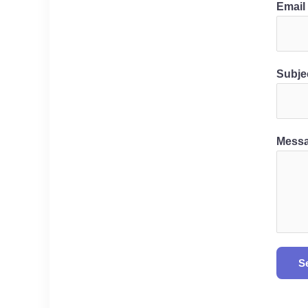
Email
Subje
Mess
S