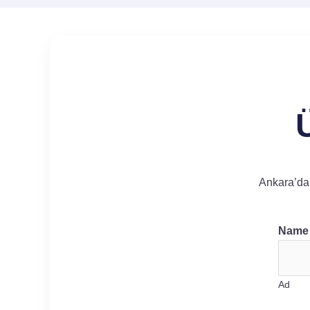
Ankara’da 
Nam
Ad