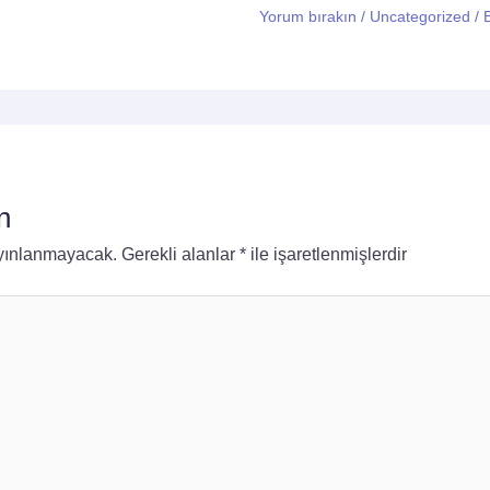
Yorum bırakın
/
Uncategorized
/ 
n
ayınlanmayacak.
Gerekli alanlar
*
ile işaretlenmişlerdir