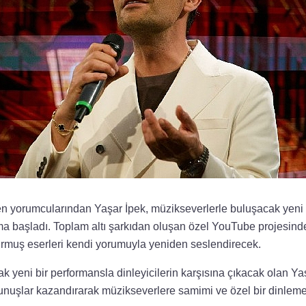
en yorumcularından Yaşar İpek, müzikseverlerle buluşacak yeni
ıma başladı. Toplam altı şarkıdan oluşan özel YouTube projesinde 
muş eserleri kendi yorumuyla yeniden seslendirecek.
k yeni bir performansla dinleyicilerin karşısına çıkacak olan Ya
kunuşlar kazandırarak müzikseverlere samimi ve özel bir dinle