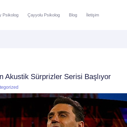
y Psikolog
Çayyolu Psikolog
Blog
İletişim
n Akustik Sürprizler Serisi Başlıyor
tegorized