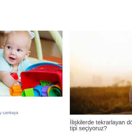
By
cankaya
İlişkilerde tekrarlayan 
tipi seçiyoruz?