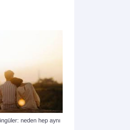
döngüler: neden hep aynı