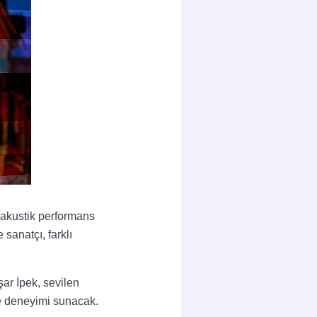
 akustik performans
sanatçı, farklı
şar İpek, sevilen
me deneyimi sunacak.