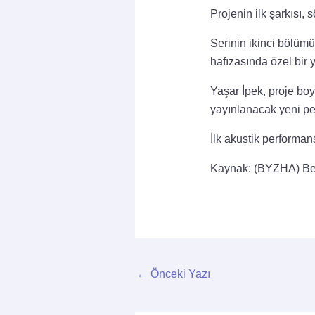
Projenin ilk şarkısı,
Serinin ikinci bölümü
hafızasında özel bir
Yaşar İpek, proje bo
yayınlanacak yeni pe
İlk akustik perform
Kaynak: (BYZHA) Be
←
Önceki Yazı