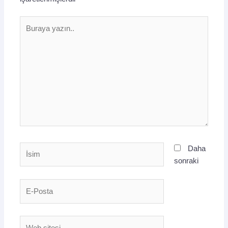
Buraya
yazın..
İsim
Daha
sonraki
E-
Posta
Web