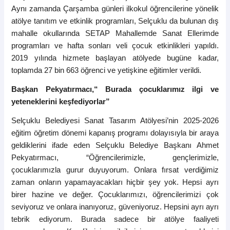
Aynı zamanda Çarşamba günleri ilkokul öğrencilerine yönelik
atölye tanıtım ve etkinlik programları, Selçuklu da bulunan dış
mahalle okullarında SETAP Mahallemde Sanat Ellerimde
programları ve hafta sonları veli çocuk etkinlikleri yapıldı.
2019 yılında hizmete başlayan atölyede bugüne kadar,
toplamda 27 bin 663 öğrenci ve yetişkine eğitimler verildi.
Başkan Pekyatırmacı,“ Burada çocuklarımız ilgi ve
yeteneklerini keşfediyorlar”
Selçuklu Belediyesi Sanat Tasarım Atölyesi’nin 2025-2026
eğitim öğretim dönemi kapanış programı dolayısıyla bir araya
geldiklerini ifade eden Selçuklu Belediye Başkanı Ahmet
Pekyatırmacı, “Öğrencilerimizle, gençlerimizle,
çocuklarımızla gurur duyuyorum. Onlara fırsat verdiğimiz
zaman onların yapamayacakları hiçbir şey yok. Hepsi ayrı
birer hazine ve değer. Çocuklarımızı, öğrencilerimizi çok
seviyoruz ve onlara inanıyoruz, güveniyoruz. Hepsini ayrı ayrı
tebrik ediyorum. Burada sadece bir atölye faaliyeti