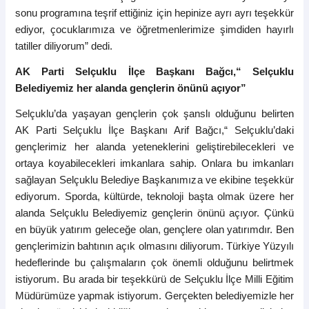
sonu programına teşrif ettiğiniz için hepinize ayrı ayrı teşekkür
ediyor, çocuklarımıza ve öğretmenlerimize şimdiden hayırlı
tatiller diliyorum” dedi.
AK Parti Selçuklu İlçe Başkanı Bağcı,“
Selçuklu
Belediyemiz her alanda gençlerin önünü açıyor”
Selçuklu’da yaşayan gençlerin çok şanslı olduğunu belirten
AK Parti Selçuklu İlçe Başkanı Arif Bağcı,“ Selçuklu’daki
gençlerimiz her alanda yeteneklerini geliştirebilecekleri ve
ortaya koyabilecekleri imkanlara sahip. Onlara bu imkanları
sağlayan Selçuklu Belediye Başkanımıza ve ekibine teşekkür
ediyorum. Sporda, kültürde, teknoloji başta olmak üzere her
alanda Selçuklu Belediyemiz gençlerin önünü açıyor. Çünkü
en büyük yatırım geleceğe olan, gençlere olan yatırımdır. Ben
gençlerimizin bahtının açık olmasını diliyorum. Türkiye Yüzyılı
hedeflerinde bu çalışmaların çok önemli olduğunu belirtmek
istiyorum. Bu arada bir teşekkürü de Selçuklu İlçe Milli Eğitim
Müdürümüze yapmak istiyorum. Gerçekten belediyemizle her