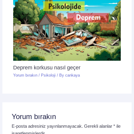
Deprem korkusu nasıl geçer
Yorum bırakın
/
Psikoloji
/ By
cankaya
Yorum bırakın
E-posta adresiniz yayınlanmayacak.
Gerekli alanlar
*
ile
işaretlenmişlerdir