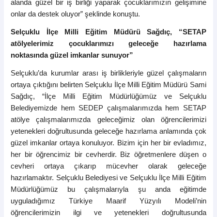
alanda güzel bir iş birliği yaparak çocuklarımızın gelişimine
onlar da destek oluyor” şeklinde konuştu.
Selçuklu İlçe Milli Eğitim Müdürü Sağdıç, “SETAP
atölyelerimiz çocuklarımızı geleceğe hazırlama
noktasında güzel imkanlar sunuyor”
Selçuklu’da kurumlar arası iş birlikleriyle güzel çalışmaların
ortaya çıktığını belirten Selçuklu İlçe Milli Eğitim Müdürü Sami
Sağdıç, “İlçe Milli Eğitim Müdürlüğümüz ve Selçuklu
Belediyemizde hem SEDEP
çalışmalarımızda hem SETAP
atölye çalışmalarımızda geleceğimiz olan öğrencilerimizi
yetenekleri doğrultusunda geleceğe hazırlama anlamında çok
güzel imkanlar ortaya konuluyor. Bizim için her bir evladımız,
her bir öğrencimiz bir cevherdir. Biz öğretmenlere düşen o
cevheri ortaya çıkarıp mücevher olarak geleceğe
hazırlamaktır. Selçuklu Belediyesi ve Selçuklu İlçe Milli Eğitim
Müdürlüğümüz bu çalışmalarıyla şu anda eğitimde
uyguladığımız Türkiye Maarif Yüzyılı Modeli’nin
öğrencilerimizin ilgi ve yetenekleri doğrultusunda