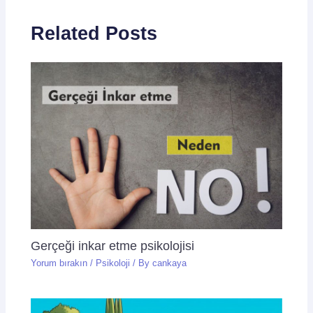
Related Posts
Gerçeği inkar etme psikolojisi
Yorum bırakın
/
Psikoloji
/ By
cankaya