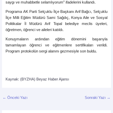
saygı ve muhabbetle selamlıyorum” ifadelerini kullandı.
Programa
AK Parti Selçuklu İlçe Başkanı Arif Bağcı, Selçuklu
İlçe Milli Eğitim Müdürü Sami Sağdıç, Konya Aile ve Sosyal
Politikalar İl Müdürü Arif Topal belediye meclis üyeleri,
öğretmen, öğrenci ve aileleri katıldı.
Konuşmaların ardından eğitim dönemini başarıyla
tamamlayan öğrenci ve eğitmenlere sertifikaları verildi.
Program protokolün sergi alanını gezmesiyle son buldu.
Kaynak: (BYZHA) Beyaz Haber Ajansı
←
Önceki Yazı
Sonraki Yazı
→