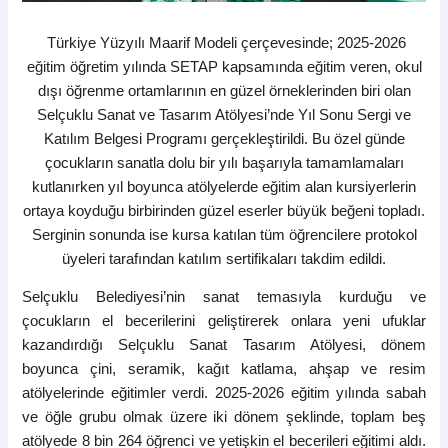
Türkiye Yüzyılı Maarif Modeli çerçevesinde; 2025-2026
eğitim öğretim yılında SETAP kapsamında eğitim veren, okul
dışı öğrenme ortamlarının en güzel örneklerinden biri olan
Selçuklu Sanat ve Tasarım Atölyesi’nde Yıl Sonu Sergi ve
Katılım Belgesi Programı gerçekleştirildi. Bu özel günde
çocukların sanatla dolu bir yılı başarıyla tamamlamaları
kutlanırken yıl boyunca atölyelerde eğitim alan kursiyerlerin
ortaya koyduğu birbirinden güzel eserler büyük beğeni topladı.
Serginin sonunda ise kursa katılan tüm öğrencilere protokol
üyeleri tarafından katılım sertifikaları takdim edildi.
Selçuklu Belediyesi’nin sanat temasıyla kurduğu ve
çocukların el becerilerini geliştirerek onlara yeni ufuklar
kazandırdığı Selçuklu Sanat Tasarım Atölyesi, dönem
boyunca çini, seramik, kağıt katlama, ahşap ve resim
atölyelerinde eğitimler verdi. 2025-2026 eğitim yılında sabah
ve öğle grubu olmak üzere iki dönem şeklinde, toplam beş
atölyede 8 bin 264 öğrenci ve yetişkin el becerileri eğitimi aldı.