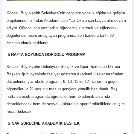
Kocaeli Büyükşehir Belediyesi’nin gençlere yönelik eğitim ve gelişim
projelerinden biri olan Akademi Lise Yaz Okulu için başvurular devam
ediyor. Öğrencilerin yaz tatilini öğrenerek, üreterek ve eğlenerek
değerlendirmesini amaçlayan programda son başvuru tarihi 30
Haziran olarak açıklandı.
5 HAFTA BOYUNCA DOPDOLU PROGRAM
Kocaeli Büyükşehir Belediyesi Gençlik ve Spor Hizmetleri Dairesi
Başkanlığı bünyesinde faaliyet gösteren Akademi Liseler tarafından
düzenlenen yaz okulu programı; 9, 10, 11 ve 12’inci sınıfa geçen
öğrenciler ile 21 yaş altı mezun gençlere yönelik hazırlandı. Beş
hafta sürecek programda öğrenciler hem akademik anlamda
desteklenecek hem de sosyal, kültürel ve sportif etkinliklerle gelişim
fırsatı bulacak.
SINAV SÜRECİNE AKADEMİK DESTEK