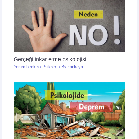
Gerçeği inkar etme psikolojisi
Yorum bırakın
/
Psikoloji
/ By
cankaya