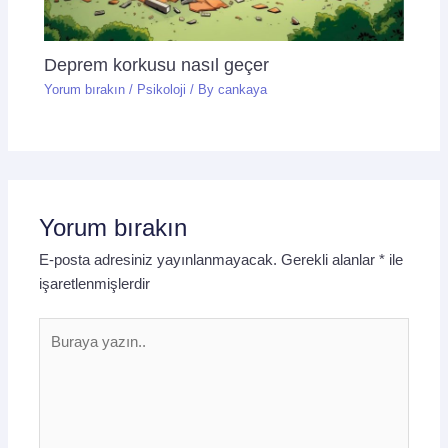
Deprem korkusu nasıl geçer
Yorum bırakın
/
Psikoloji
/ By
cankaya
Yorum bırakın
E-posta adresiniz yayınlanmayacak.
Gerekli alanlar
*
ile
işaretlenmişlerdir
Buraya
yazın..