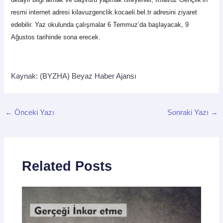
resmi internet adresi kilavuzgenclik.kocaeli.bel.tr adresini ziyaret
edebilir. Yaz okulunda çalışmalar 6 Temmuz’da başlayacak, 9
Ağustos tarihinde sona erecek.
Kaynak: (BYZHA) Beyaz Haber Ajansı
←
Önceki Yazı
Sonraki Yazı
→
Related Posts