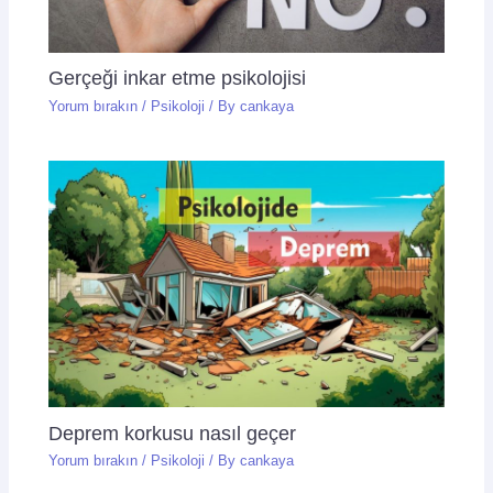
Gerçeği inkar etme psikolojisi
Yorum bırakın
/
Psikoloji
/ By
cankaya
Deprem korkusu nasıl geçer
Yorum bırakın
/
Psikoloji
/ By
cankaya