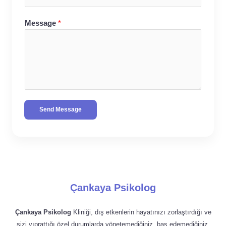
Message
*
Send Message
Çankaya Psikolog
Çankaya Psikolog
Kliniği, dış etkenlerin hayatınızı zorlaştırdığı ve
sizi yıprattığı özel durumlarda yönetemediğiniz, baş edemediğiniz,