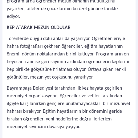
programlarda öğrenciler mezun olmanın mutluluğunu
yaşarken, aileler de çocuklarının bu özel gününe tanıklık
ediyor.
KEP ATARAK MEZUN OLDULAR
Törenlerde duygu dolu anlar da yaşanıyor. Öğretmenleriyle
hatıra fotoğrafları çektiren öğrenciler, eğitim hayatlarının
önemli dönüm noktalarından birini kutluyor. Programların en
heyecanlı anı ise geri sayımın ardından öğrencilerin keplerini
hep birlikte gökyüzüne fırlatması oluyor. Ortaya çıkan renkli
görüntüler, mezuniyet coşkusunu yansıtıyor.
Bayrampaşa Belediyesi tarafından ilk kez hayata geçirilen
mezuniyet organizasyonu, öğrenciler ve veliler tarafından
ilgiyle karşılanırken gençlere unutamayacakları bir mezuniyet
hatırası bırakıyor. Eğitim hayatlarının bir dönemini geride
bırakan öğrenciler, yeni hedeflerine doğru ilerlerken
mezuniyet sevincini doyasıya yaşıyor.