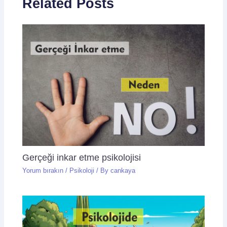
Related Posts
Gerçeği inkar etme psikolojisi
Yorum bırakın
/
Psikoloji
/ By
cankaya