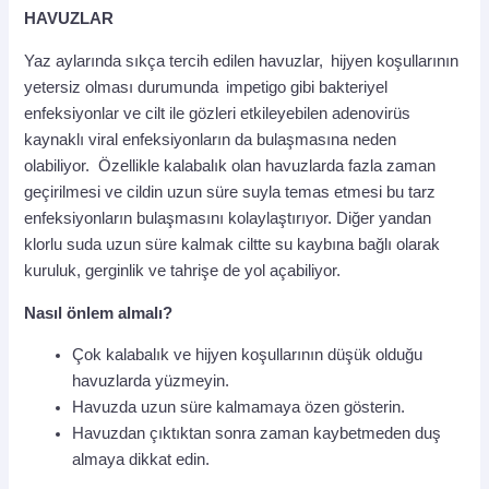
HAVUZLAR
Yaz aylarında sıkça tercih edilen havuzlar, hijyen koşullarının
yetersiz olması durumunda impetigo gibi bakteriyel
enfeksiyonlar ve cilt ile gözleri etkileyebilen adenovirüs
kaynaklı viral enfeksiyonların da bulaşmasına neden
olabiliyor. Özellikle kalabalık olan havuzlarda fazla zaman
geçirilmesi ve cildin uzun süre suyla temas etmesi bu tarz
enfeksiyonların bulaşmasını kolaylaştırıyor. Diğer yandan
klorlu suda uzun süre kalmak ciltte su kaybına bağlı olarak
kuruluk, gerginlik ve tahrişe de yol açabiliyor.
Nasıl önlem almalı?
Çok kalabalık ve hijyen koşullarının düşük olduğu
havuzlarda yüzmeyin.
Havuzda uzun süre kalmamaya özen gösterin.
Havuzdan çıktıktan sonra zaman kaybetmeden duş
almaya dikkat edin.