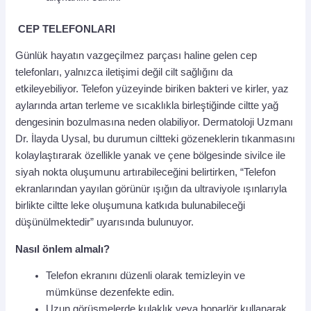
CEP TELEFONLARI
Günlük hayatın vazgeçilmez parçası haline gelen cep
telefonları, yalnızca iletişimi değil cilt sağlığını da
etkileyebiliyor. Telefon yüzeyinde biriken bakteri ve kirler, yaz
aylarında artan terleme ve sıcaklıkla birleştiğinde ciltte yağ
dengesinin bozulmasına neden olabiliyor. Dermatoloji Uzmanı
Dr. İlayda Uysal,
bu durumun ciltteki gözeneklerin tıkanmasını
kolaylaştırarak özellikle yanak ve çene bölgesinde sivilce ile
siyah nokta oluşumunu artırabileceğini belirtirken, “Telefon
ekranlarından yayılan görünür ışığın da ultraviyole ışınlarıyla
birlikte ciltte leke oluşumuna katkıda bulunabileceği
düşünülmektedir” uyarısında bulunuyor.
Nasıl önlem almalı?
Telefon ekranını düzenli olarak temizleyin ve
mümkünse dezenfekte edin.
Uzun görüşmelerde kulaklık veya hoparlör kullanarak