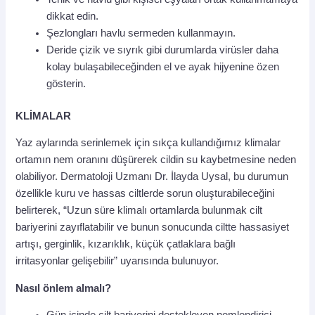
dikkat edin.
Şezlongları havlu sermeden kullanmayın.
Deride çizik ve sıyrık gibi durumlarda virüsler daha
kolay bulaşabileceğinden el ve ayak hijyenine özen
gösterin.
KLİMALAR
Yaz aylarında serinlemek için sıkça kullandığımız klimalar
ortamın nem oranını düşürerek cildin su kaybetmesine neden
olabiliyor. Dermatoloji Uzmanı Dr. İlayda Uysal, bu durumun
özellikle kuru ve hassas ciltlerde sorun oluşturabileceğini
belirterek, “Uzun süre klimalı ortamlarda bulunmak cilt
bariyerini zayıflatabilir ve bunun sonucunda ciltte hassasiyet
artışı, gerginlik, kızarıklık, küçük çatlaklara bağlı
irritasyonlar
gelişebilir” uyarısında bulunuyor.
Nasıl önlem almalı?