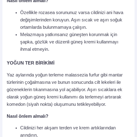
Nasıl önlem almalı?
Özellikle rozasea sorununuz varsa cildinizi ani hava
değişimlerinden koruyun. Aşırı sıcak ve aşırı soğuk
ortamlarda bulunmamaya çalışın.
Melazmaya yatkınsanız güneşten korunmak için
şapka, gözlük ve düzenli güneş kremi kullanmayı
ihmal etmeyin.
YOĞUN TER BİRİKİMİ
Yaz aylarında yoğun terleme malassezia furfur gibi mantar
türlerinin çoğalmasına ve bunun sonucunda cilt lekeleri ile
gözeneklerin tıkanmasına yol açabiliyor. Aşırı sıcaklara ek
olarak yoğun güneş kremi kullanımı da terlemeyi artırarak
komedon (siyah nokta) oluşumunu tetikleyebiliyor.
Nasıl önlem almalı?
Cildinizi her akşam terden ve krem artıklarından
arındırın.