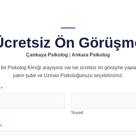
Ücretsiz Ön Görüşm
Çankaya Psikolog
|
Ankara Psikolog
bir Psikolog Kliniği arayışınız var ise ücretsiz ön görüşme yapa
yakın şube ve Uzman Psikoloğunuzu seçebilirsiniz.
e
*
Soyad
*