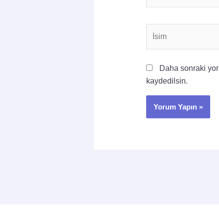
İsim
Daha sonraki yoru
kaydedilsin.