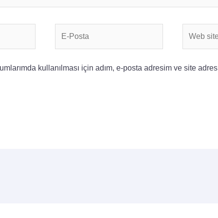
E-
Web
Posta
sitesi
mlarımda kullanılması için adım, e-posta adresim ve site adres