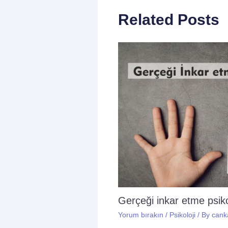
Related Posts
Gerçeği inkar etme psikol
Yorum bırakın
/
Psikoloji
/ By
cank