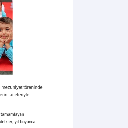
n mezuniyet töreninde
ini aileleriyle
ni tamamlayan
inikler, yıl boyunca