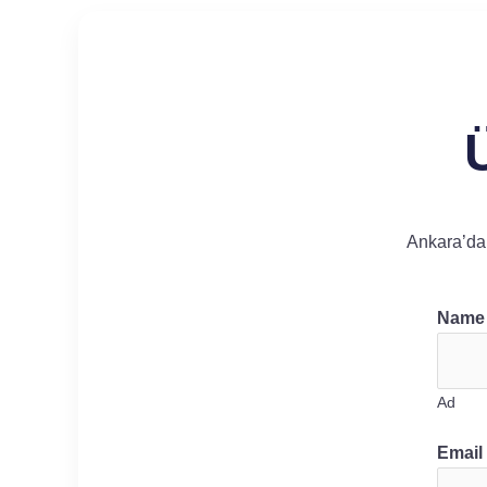
Ankara’da 
Nam
Ad
Email