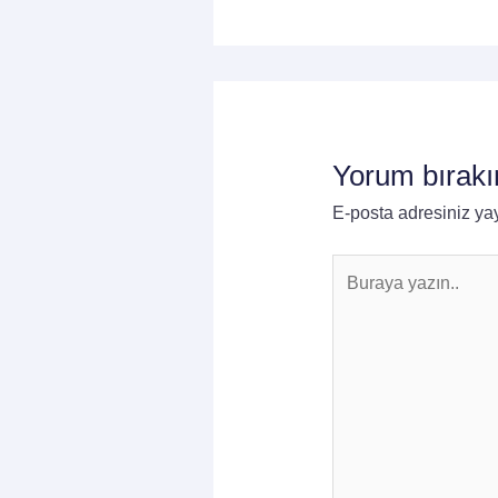
Yorum bırakı
E-posta adresiniz y
Buraya
yazın..