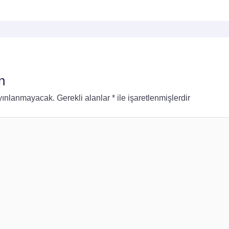
n
ayınlanmayacak.
Gerekli alanlar
*
ile işaretlenmişlerdir