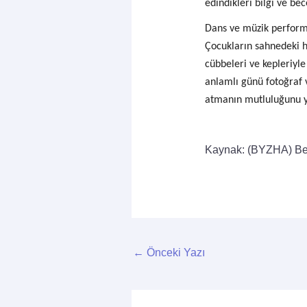
edindikleri bilgi ve bec
Dans ve müzik performa
Çocukların sahnedeki he
cübbeleri ve kepleriyle
anlamlı günü fotoğraf v
atmanın mutluluğunu y
Kaynak: (BYZHA) Be
←
Önceki Yazı