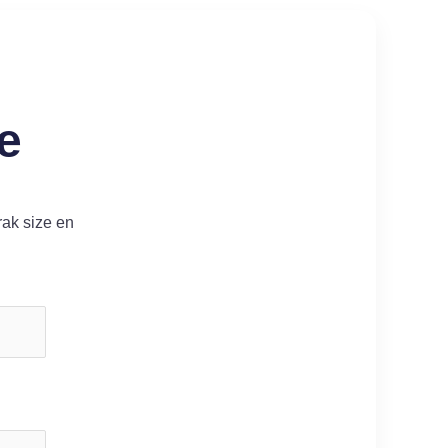
e
rak size en