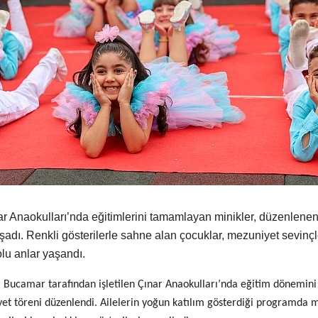
r Anaokulları’nda eğitimlerini tamamlayan minikler, düzenlene
adı. Renkli gösterilerle sahne alan çocuklar, mezuniyet sevinçler
lu anlar yaşandı.
ki Bucamar tarafından işletilen Çınar Anaokulları’nda eğitim dönemi
yet töreni düzenlendi. Ailelerin yoğun katılım gösterdiği programda m