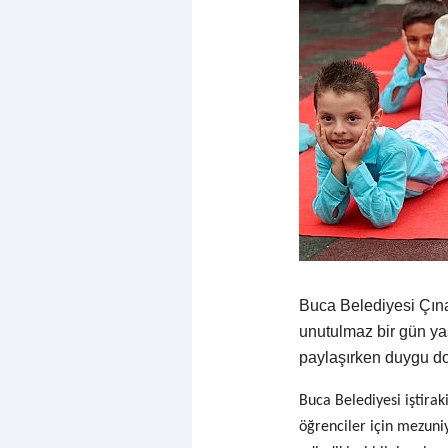
Buca Belediyesi Çına
unutulmaz bir gün yaş
paylaşırken duygu do
Buca Belediyesi iştira
öğrenciler için mezuni