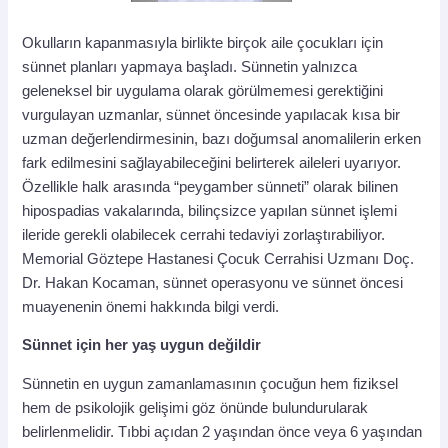
Okulların kapanmasıyla birlikte birçok aile çocukları için
sünnet planları yapmaya başladı. Sünnetin yalnızca
geleneksel bir uygulama olarak görülmemesi gerektiğini
vurgulayan uzmanlar, sünnet öncesinde yapılacak kısa bir
uzman değerlendirmesinin, bazı doğumsal anomalilerin erken
fark edilmesini sağlayabileceğini belirterek aileleri uyarıyor.
Özellikle halk arasında “peygamber sünneti” olarak bilinen
hipospadias vakalarında, bilinçsizce yapılan sünnet işlemi
ileride gerekli olabilecek cerrahi tedaviyi zorlaştırabiliyor.
Memorial Göztepe Hastanesi Çocuk Cerrahisi Uzmanı Doç.
Dr. Hakan Kocaman, sünnet operasyonu ve sünnet öncesi
muayenenin önemi hakkında bilgi verdi.
Sünnet için her yaş uygun değildir
Sünnetin en uygun zamanlamasının çocuğun hem fiziksel
hem de psikolojik gelişimi göz önünde bulundurularak
belirlenmelidir. Tıbbi açıdan 2 yaşından önce veya 6 yaşından