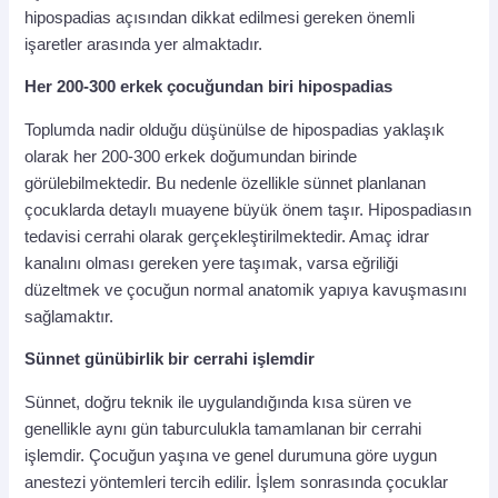
hipospadias açısından dikkat edilmesi gereken önemli
işaretler arasında yer almaktadır.
Her 200-300 erkek çocuğundan biri hipospadias
Toplumda nadir olduğu düşünülse de hipospadias yaklaşık
olarak her 200-300 erkek doğumundan birinde
görülebilmektedir. Bu nedenle özellikle sünnet planlanan
çocuklarda detaylı muayene büyük önem taşır. Hipospadiasın
tedavisi cerrahi olarak gerçekleştirilmektedir. Amaç idrar
kanalını olması gereken yere taşımak, varsa eğriliği
düzeltmek ve çocuğun normal anatomik yapıya kavuşmasını
sağlamaktır.
Sünnet günübirlik bir cerrahi işlemdir
Sünnet, doğru teknik ile uygulandığında kısa süren ve
genellikle aynı gün taburculukla tamamlanan bir cerrahi
işlemdir. Çocuğun yaşına ve genel durumuna göre uygun
anestezi yöntemleri tercih edilir. İşlem sonrasında çocuklar