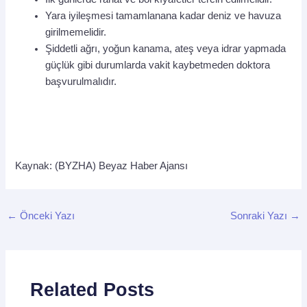
Yara iyileşmesi tamamlanana kadar deniz ve havuza
girilmemelidir.
Şiddetli ağrı, yoğun kanama, ateş veya idrar yapmada
güçlük gibi durumlarda vakit kaybetmeden doktora
başvurulmalıdır.
Kaynak: (BYZHA) Beyaz Haber Ajansı
←
Önceki Yazı
Sonraki Yazı
→
Related Posts