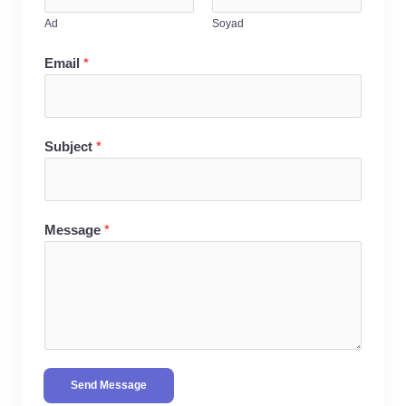
Ad
Soyad
Email
*
Subject
*
Message
*
Send Message