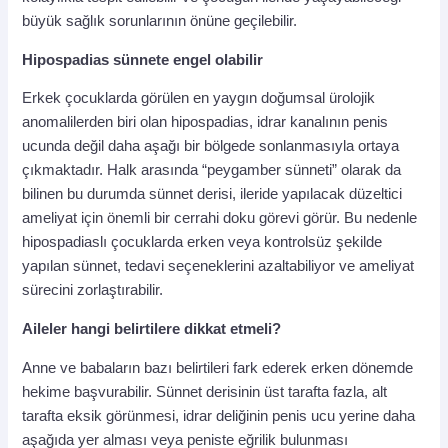
büyük sağlık sorunlarının önüne geçilebilir.
Hipospadias sünnete engel olabilir
Erkek çocuklarda görülen en yaygın doğumsal ürolojik
anomalilerden biri olan hipospadias, idrar kanalının penis
ucunda değil daha aşağı bir bölgede sonlanmasıyla ortaya
çıkmaktadır. Halk arasında “peygamber sünneti” olarak da
bilinen bu durumda sünnet derisi, ileride yapılacak düzeltici
ameliyat için önemli bir cerrahi doku görevi görür. Bu nedenle
hipospadiaslı çocuklarda erken veya kontrolsüz şekilde
yapılan sünnet, tedavi seçeneklerini azaltabiliyor ve ameliyat
sürecini zorlaştırabilir.
Aileler hangi belirtilere dikkat etmeli?
Anne ve babaların bazı belirtileri fark ederek erken dönemde
hekime başvurabilir. Sünnet derisinin üst tarafta fazla, alt
tarafta eksik görünmesi, idrar deliğinin penis ucu yerine daha
aşağıda yer alması veya peniste eğrilik bulunması