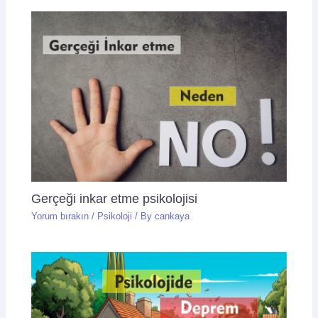
Gerçeği inkar etme psikolojisi
Yorum bırakın
/
Psikoloji
/ By
cankaya