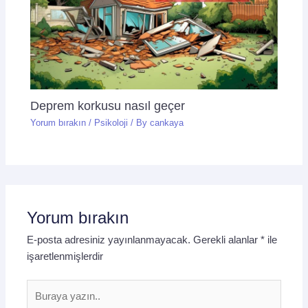
Deprem korkusu nasıl geçer
Yorum bırakın
/
Psikoloji
/ By
cankaya
Yorum bırakın
E-posta adresiniz yayınlanmayacak.
Gerekli alanlar
*
ile
işaretlenmişlerdir
Buraya
yazın..