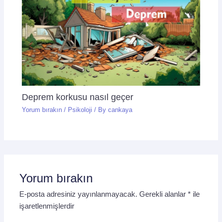
Deprem korkusu nasıl geçer
Yorum bırakın
/
Psikoloji
/ By
cankaya
Yorum bırakın
E-posta adresiniz yayınlanmayacak.
Gerekli alanlar
*
ile
işaretlenmişlerdir