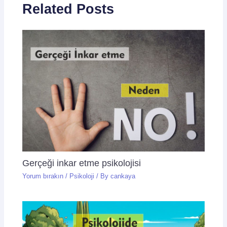
Related Posts
Gerçeği inkar etme psikolojisi
Yorum bırakın
/
Psikoloji
/ By
cankaya