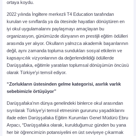
ortaya koydu.
2022 yılında İngiltere merkezli T4 Education tarafından
kurulan ve sınıflarda ya da ötesinde hayatları dönüştüren en
iyi okul uygulamalarını paylaşmayı amaçlayan bu
organizasyon, günümüzde dünyanın en prestijli eğitim ödülleri
arasında yer alıyor. Okulların yalnızca akademik başarılarının
değil, aynı zamanda topluma sundukları sosyal etkilerin ve
kapsayıcılık vizyonlarının da değerlendirildiği ödüllerde
Darüşşafaka, eğitimle yaratılan toplumsal dönüşümün öncüsü
olarak Türkiye’yi temsil ediyor.
“Zorlukların üstesinden gelme kategorisi, asırlık varlık
sebebimizle örtüşüyor”
Darüşşafaka’nın dünya genelindeki binlerce okul arasından
sıyrılarak Türkiye’yi temsil etmesinin gururunu yaşadıklarını
ifade eden Darüşşafaka Eğitim Kurumları Genel Müdürü Ebru
Arpacı, “Darüşşafaka olarak, kurulduğumuz günden bu yana
her bir öğrencimizin potansiyelini en üst seviyeye çıkarmak