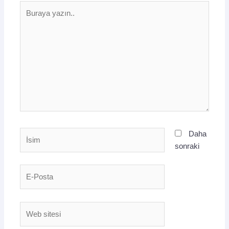
Buraya
yazın..
İsim
Daha
sonraki
E-
Posta
Web
sitesi