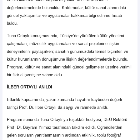
değerlendirmelerde bulunuldu. Katılımcılar, kültür-sanat alanındaki
güncel yaklaşımlar ve uygulamalar hakkında bilgi edinme fırsatı
buldu.
Tuna Ortaylı konuşmasında, Türkiye’de yürütülen kültür yönetimi
çalışmaları, müzecilik uygulamaları ve sanat projelerine ilişkin
deneyimlerini paylaşırken; sanatın günümüzdeki temsil biçimleri ve
kültür kurumlarının dönüşümüne ilişkin değerlendirmelerde bulundu.
Program, kültür ve sanat alanındaki güncel gelişmeler üzerine verimli
bir fikir alışverişine sahne oldu.
İLBER ORTAYLI ANILDI
Etkinlik kapsamında, yakın zamanda hayatını kaybeden değerli
tarihçi Prof. Dr. İlber Ortaylı da saygı ve rahmetle anıldı.
Program sonunda Tuna Ortaylı’ya teşekkür hediyesi, DEÜ Rektörü
Prof. Dr. Bayram Yılmaz tarafından takdim edildi. Öğrencilerden
gelen soruların yanıtlanmasının ardından etkinlik, toplu fotoğraf