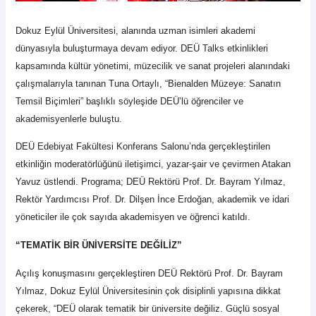
Dokuz Eylül Üniversitesi, alanında uzman isimleri akademi
dünyasıyla buluşturmaya devam ediyor. DEÜ Talks etkinlikleri
kapsamında kültür yönetimi, müzecilik ve sanat projeleri alanındaki
çalışmalarıyla tanınan Tuna Ortaylı, “Bienalden Müzeye: Sanatın
Temsil Biçimleri” başlıklı söyleşide DEÜ’lü öğrenciler ve
akademisyenlerle buluştu.
DEÜ Edebiyat Fakültesi Konferans Salonu’nda gerçekleştirilen
etkinliğin moderatörlüğünü iletişimci, yazar-şair ve çevirmen Atakan
Yavuz üstlendi. Programa; DEÜ Rektörü Prof. Dr. Bayram Yılmaz,
Rektör Yardımcısı Prof. Dr. Dilşen İnce Erdoğan, akademik ve idari
yöneticiler ile çok sayıda akademisyen ve öğrenci katıldı.
“TEMATİK BİR ÜNİVERSİTE DEĞİLİZ”
Açılış konuşmasını gerçekleştiren DEÜ Rektörü Prof. Dr. Bayram
Yılmaz, Dokuz Eylül Üniversitesinin çok disiplinli yapısına dikkat
çekerek, “DEÜ olarak tematik bir üniversite değiliz. Güçlü sosyal