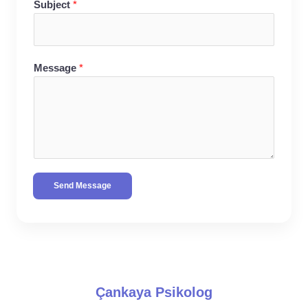
Subject
*
Message
*
Send Message
Çankaya Psikolog