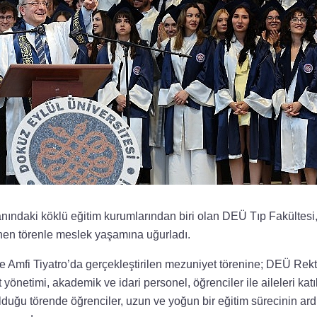
lanındaki köklü eğitim kurumlarından biri olan DEÜ Tıp Fakültes
nen törenle meslek yaşamına uğurladı.
Amfi Tiyatro’da gerçekleştirilen mezuniyet törenine; DEÜ Rekt
 yönetimi, akademik ve idari personel, öğrenciler ile aileleri kat
duğu törende öğrenciler, uzun ve yoğun bir eğitim sürecinin ard