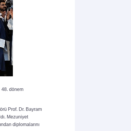
i, 48. dönem
örü Prof. Dr. Bayram
ıldı. Mezuniyet
ından diplomalarını