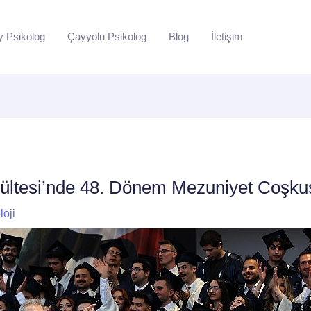
y Psikolog
Çayyolu Psikolog
Blog
İletişim
ültesi’nde 48. Dönem Mezuniyet Coşku
loji