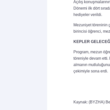
Açılış konuşmalarının
Dönemi ilk dört sırad
hediyeler verildi.
Mezuniyet töreninin 
birincisi öğrenci, me
KEPLER GELECEĞE
Program, mezun öğren
töreniyle devam etti.
almanın mutluluğunu a
çekimiyle sona erdi.
Kaynak: (BYZHA) Be