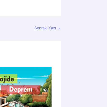
Sonraki Yazı
→