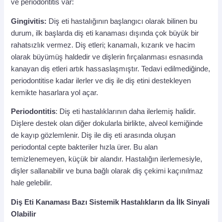
ve periodontitis var:
Gingivitis:
Diş eti hastalığının başlangıcı olarak bilinen bu
durum, ilk başlarda diş eti kanaması dışında çok büyük bir
rahatsızlık vermez. Diş etleri; kanamalı, kızarık ve hacim
olarak büyümüş haldedir ve dişlerin fırçalanması esnasında
kanayan diş etleri artık hassaslaşmıştır. Tedavi edilmediğinde,
periodontitise kadar ilerler ve diş ile diş etini destekleyen
kemikte hasarlara yol açar.
Periodontitis
: Diş eti hastalıklarının daha ilerlemiş halidir.
Dişlere destek olan diğer dokularla birlikte, alveol kemiğinde
de kayıp gözlemlenir. Diş ile diş eti arasında oluşan
periodontal cepte bakteriler hızla ürer. Bu alan
temizlenemeyen, küçük bir alandır. Hastalığın ilerlemesiyle,
dişler sallanabilir ve buna bağlı olarak diş çekimi kaçınılmaz
hale gelebilir.
Diş Eti Kanaması Bazı Sistemik Hastalıkların da İlk Sinyali
Olabilir