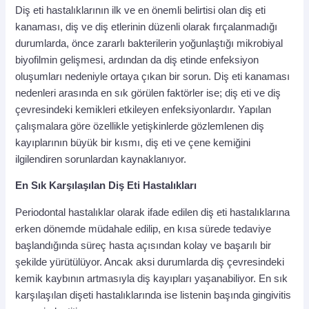
Diş eti hastalıklarının ilk ve en önemli belirtisi olan diş eti
kanaması, diş ve diş etlerinin düzenli olarak fırçalanmadığı
durumlarda, önce zararlı bakterilerin yoğunlaştığı mikrobiyal
biyofilmin gelişmesi, ardından da diş etinde enfeksiyon
oluşumları nedeniyle ortaya çıkan bir sorun. Diş eti kanaması
nedenleri arasında en sık görülen faktörler ise; diş eti ve diş
çevresindeki kemikleri etkileyen enfeksiyonlardır. Yapılan
çalışmalara göre özellikle yetişkinlerde gözlemlenen diş
kayıplarının büyük bir kısmı, diş eti ve çene kemiğini
ilgilendiren sorunlardan kaynaklanıyor.
En Sık Karşılaşılan Diş Eti Hastalıkları
Periodontal hastalıklar olarak ifade edilen diş eti hastalıklarına
erken dönemde müdahale edilip, en kısa sürede tedaviye
başlandığında süreç hasta açısından kolay ve başarılı bir
şekilde yürütülüyor. Ancak aksi durumlarda diş çevresindeki
kemik kaybının artmasıyla diş kayıpları yaşanabiliyor. En sık
karşılaşılan dişeti hastalıklarında ise listenin başında gingivitis