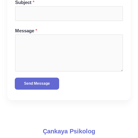
Subject
*
Message
*
Send Message
Çankaya Psikolog