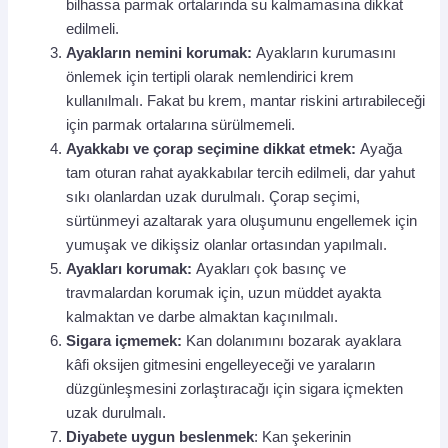
bilhassa parmak ortalarında su kalmamasına dikkat
edilmeli.
Ayakların nemini korumak:
Ayakların kurumasını
önlemek için tertipli olarak nemlendirici krem
kullanılmalı. Fakat bu krem, mantar riskini artırabileceği
için parmak ortalarına sürülmemeli.
Ayakkabı ve çorap seçimine dikkat etmek:
Ayağa
tam oturan rahat ayakkabılar tercih edilmeli, dar yahut
sıkı olanlardan uzak durulmalı. Çorap seçimi,
sürtünmeyi azaltarak yara oluşumunu engellemek için
yumuşak ve dikişsiz olanlar ortasından yapılmalı.
Ayakları korumak:
Ayakları çok basınç ve
travmalardan korumak için, uzun müddet ayakta
kalmaktan ve darbe almaktan kaçınılmalı.
Sigara içmemek:
Kan dolanımını bozarak ayaklara
kâfi oksijen gitmesini engelleyeceği ve yaraların
düzgünleşmesini zorlaştıracağı için sigara içmekten
uzak durulmalı.
Diyabete uygun beslenmek
: Kan şekerinin