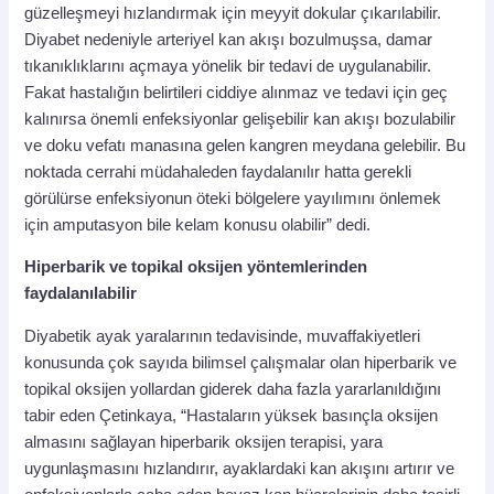
güzelleşmeyi hızlandırmak için meyyit dokular çıkarılabilir.
Diyabet nedeniyle arteriyel kan akışı bozulmuşsa, damar
tıkanıklıklarını açmaya yönelik bir tedavi de uygulanabilir.
Fakat hastalığın belirtileri ciddiye alınmaz ve tedavi için geç
kalınırsa önemli enfeksiyonlar gelişebilir kan akışı bozulabilir
ve doku vefatı manasına gelen kangren meydana gelebilir. Bu
noktada cerrahi müdahaleden faydalanılır hatta gerekli
görülürse enfeksiyonun öteki bölgelere yayılımını önlemek
için amputasyon bile kelam konusu olabilir” dedi.
Hiperbarik ve topikal oksijen yöntemlerinden
faydalanılabilir
Diyabetik ayak yaralarının tedavisinde, muvaffakiyetleri
konusunda çok sayıda bilimsel çalışmalar olan hiperbarik ve
topikal oksijen yollardan giderek daha fazla yararlanıldığını
tabir eden Çetinkaya, “Hastaların yüksek basınçla oksijen
almasını sağlayan hiperbarik oksijen terapisi, yara
uygunlaşmasını hızlandırır, ayaklardaki kan akışını artırır ve