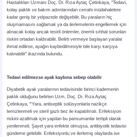
Hastalıkları Uzmanı Doç. Dr. Rıza Aytaç Çetinkaya, “Tedavi,
kolay paklık ve bakım adımlarından cerrahi müdahalelere
kadar geniş bir yelpazede değişebilir. Bu yaraların hiç
oluşmamasını sağlamak ya da ilerlemelerini engellemek için
alınacak kolay ancak tesirli önlemler, önemli sıhhat sorunları
riskini ortadan kaldırabilir. Belirti vermeye başlayan yaralar
ihmal edilirse, ayağın kaybedilmesiyle bile karşı karşıya
kalınabilir” ikazında bulundu.
Tedavi edilmezse ayak kaybına sebep olabilir
Diyabetik ayak yaralarının tedavisinde birinci kademenin
paklık olduğunu belirten Uzm. Doç. Dr. Rıza Aytaç
Çetinkaya,
“
Yara, antiseptik solüsyonlarla nazikçe
temizlenmeli ve steril gazlı bez ile kapatılmalı. Enfeksiyon
riskini azaltmak için yapılan bu pansumanlar tertipli olarak
yenilenmeli. Şayet yara enfekte olmuşsa, antibiyotik tedavisi
gündeme gelebilir. Enfeksiyonlu ve ilerlemiş olaylarda ise