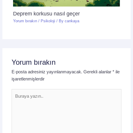
Deprem korkusu nasıl geçer
Yorum bırakın
/
Psikoloji
/ By
cankaya
Yorum bırakın
E-posta adresiniz yayınlanmayacak.
Gerekli alanlar
*
ile
işaretlenmişlerdir
Buraya
yazın..