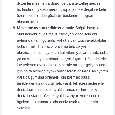
düzenlenmesine yardımcı ve yara güzelleşmesini
hızlandıran; yaban mersini, ıspanak, zerdeçal ve kefir
üzere besinlerden güçlü bir beslenme programı
oluşturulmalı.
Mevsime uygun tedbirler almak:
Soğuk hava kan
sirkülasyonunu olumsuz etkileyebileceği için kış
aylarında kalın çoraplar yahut sıcak tutan ayakkabılar
kullanılmalı. His kaybı olan hastalarda yanık
oluşmaması için ayakları kalorifere yaslamamak, soba
ya da şömineye uzatmamak çok kıymetli. Sıcaklarda
ise terleyen ayakta biriken nemle mantar gelişebileceği
için hava alabilen ayakkabılar tercih edilmeli. Ayrıyeten
yara oluşumunu önlemek için parmak ortası
terliklerden uzak durulmalı, yanık tehlikesi nedeniyle
deniz kumuna çıplak ayakla temas edilmemeli ve
deniz kestanesi üzere ayaklara ziyan verebilecek
ögelerden korunmak için deniz ayakkabısı temin
edilmeli.