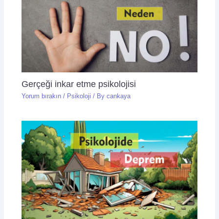
Gerçeği inkar etme psikolojisi
Yorum bırakın
/
Psikoloji
/ By
cankaya