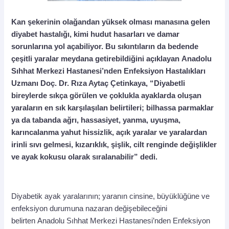
Kan şekerinin olağandan yüksek olması manasına gelen
diyabet hastalığı, kimi hudut hasarları ve damar
sorunlarına yol açabiliyor. Bu sıkıntıların da bedende
çeşitli yaralar meydana getirebildiğini açıklayan Anadolu
Sıhhat Merkezi Hastanesi’nden Enfeksiyon Hastalıkları
Uzmanı Doç. Dr. Rıza Aytaç Çetinkaya, “Diyabetli
bireylerde sıkça görülen ve çoklukla ayaklarda oluşan
yaraların en sık karşılaşılan belirtileri; bilhassa parmaklar
ya da tabanda ağrı, hassasiyet, yanma, uyuşma,
karıncalanma yahut hissizlik, açık yaralar ve yaralardan
irinli sıvı gelmesi, kızarıklık, şişlik, cilt renginde değişlikler
ve ayak kokusu olarak sıralanabilir” dedi.
Diyabetik ayak yaralarının; yaranın cinsine, büyüklüğüne ve
enfeksiyon durumuna nazaran değişebileceğini
belirten Anadolu Sıhhat Merkezi Hastanesi’nden Enfeksiyon