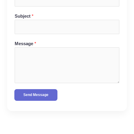
Subject
*
Message
*
Send Message