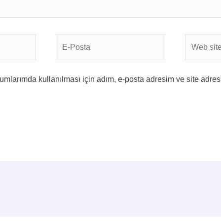
E-
Web
Posta
sitesi
mlarımda kullanılması için adım, e-posta adresim ve site adres