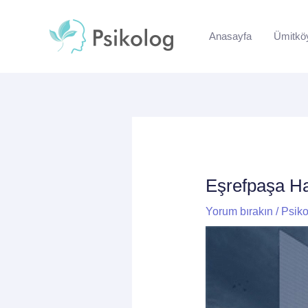
İçeriğe
Yazı
atla
dolaşımı
Anasayfa
Ümitkö
Eşrefpaşa Has
Yorum bırakın
/
Psiko