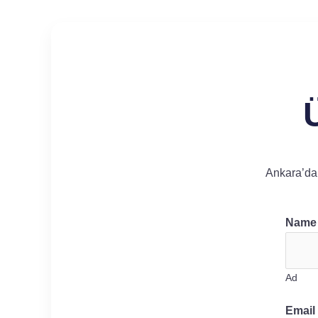
Ankara’da 
Nam
Ad
Email