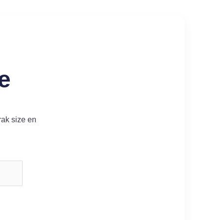
e
rak size en