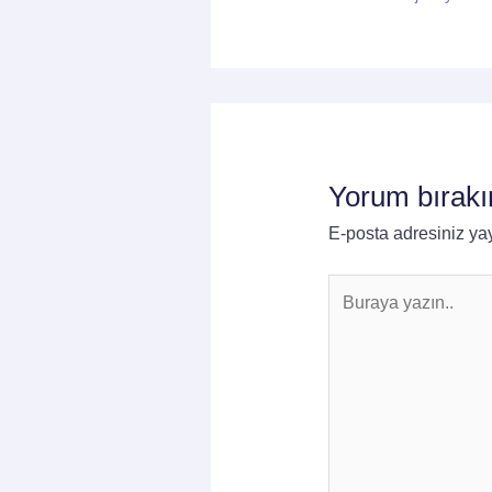
Yorum bırakı
E-posta adresiniz y
Buraya
yazın..