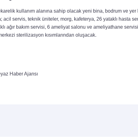
karelik kullanım alanına sahip olacak yeni bina, bodrum ve yer k
 acil servis, teknik üniteler, morg, kafeterya, 26 yataklı hasta se
klı ağır bakım servisi, 6 ameliyat salonu ve ameliyathane servi
 merkezi sterilizasyon kısımlarından oluşacak.
yaz Haber Ajansı