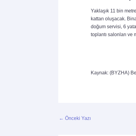
Yaklaşık 11 bin metre
kattan oluşacak. Bina;
doğum servisi, 6 yata
toplantı salonları ve
Kaynak: (BYZHA) Be
←
Önceki Yazı