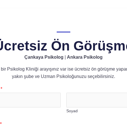
Ücretsiz Ön Görüşm
Çankaya Psikolog
|
Ankara Psikolog
bir Psikolog Kliniği arayışınız var ise ücretsiz ön görüşme yapa
yakın şube ve Uzman Psikoloğunuzu seçebilirsiniz.
e
*
Soyad
*