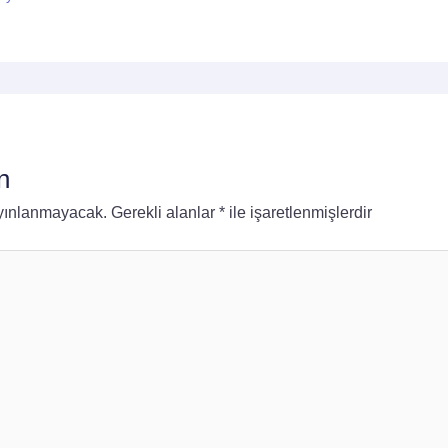
n
ayınlanmayacak.
Gerekli alanlar
*
ile işaretlenmişlerdir