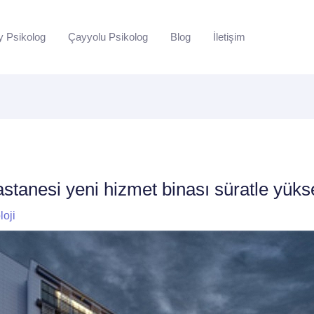
y Psikolog
Çayyolu Psikolog
Blog
İletişim
tanesi yeni hizmet binası süratle yükse
loji