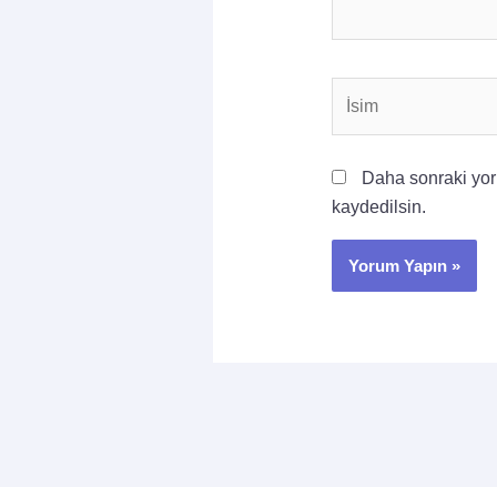
İsim
Daha sonraki yoru
kaydedilsin.