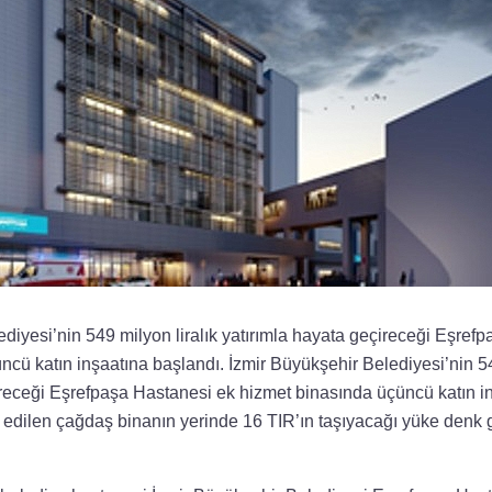
diyesi’nin 549 milyon liralık yatırımla hayata geçireceği Eşref
cü katın inşaatına başlandı. İzmir Büyükşehir Belediyesi’nin 54
ireceği Eşrefpaşa Hastanesi ek hizmet binasında üçüncü katın i
a edilen çağdaş binanın yerinde 16 TIR’ın taşıyacağı yüke denk