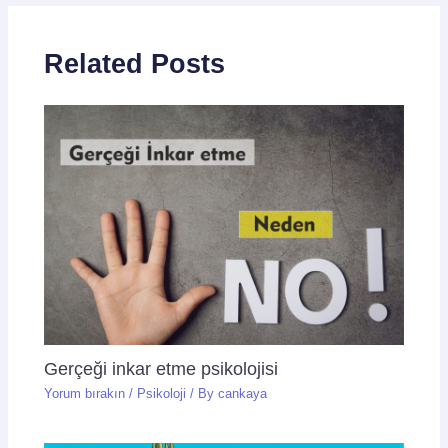
Related Posts
Gerçeği inkar etme psikolojisi
Yorum bırakın
/
Psikoloji
/ By
cankaya