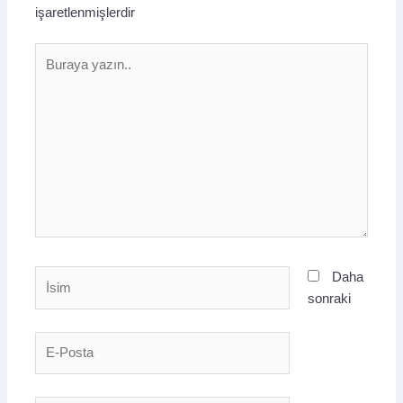
işaretlenmişlerdir
Buraya
yazın..
İsim
Daha
sonraki
E-
Posta