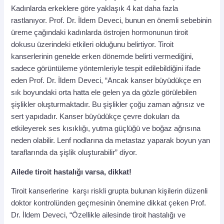
Kadınlarda erkeklere göre yaklaşık 4 kat daha fazla
rastlanıyor.
Prof. Dr. İldem Deveci, bunun en önemli sebebinin
üreme çağındaki kadınlarda östrojen hormonunun tiroit
dokusu üzerindeki etkileri olduğunu belirtiyor. Tiroit
kanserlerinin genelde erken dönemde belirti vermediğini,
sadece görüntüleme yöntemleriyle tespit edilebildiğini ifade
eden Prof. Dr. İldem Deveci, “Ancak kanser büyüdükçe en
sık boyundaki orta hatta ele gelen ya da gözle görülebilen
şişlikler oluşturmaktadır. Bu şişlikler çoğu zaman ağrısız ve
sert yapıdadır. Kanser büyüdükçe çevre dokuları da
etkileyerek ses kısıklığı, yutma güçlüğü ve boğaz ağrısına
neden olabilir. Lenf nodlarına da metastaz yaparak boyun yan
taraflarında da şişlik oluşturabilir” diyor.
Ailede tiroit hastalığı varsa, dikkat!
Tiroit kanserlerine karşı riskli grupta bulunan kişilerin düzenli
doktor kontrolünden geçmesinin önemine dikkat çeken Prof.
Dr. İldem Deveci, “Özellikle ailesinde tiroit hastalığı ve