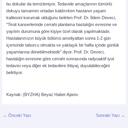
bu dokular da temizleniyor. Tedavide amaçlarının tümörlü
dokuyu tamamen ortadan kaldırırken hastanın yaşam
kalitesini korumak olduğunu belirten Prof. Dr. İldem Deveci,
“Tiroit kanserlerinde cerrahi planlama hastalığın evresine ve
yayılım durumuna göre kişiye özel olarak yapılmaktadır.
Hastalarımızın büyük bölümü ameliyattan sonra 1-2 gün
içerisinde taburcu olmakta ve yaklaşık bir hafta içinde günlük
yaşamlarına dönebilmektedir” diyor. Prof. Dr. Deveci,
hastalığın evresine göre cerrahi sonrasında radyoaktif iyot
tedavisi veya diğer ek tedavilere ihtiyaç duyulabileceğini
belirtiyor.
Kaynak: (BYZHA) Beyaz Haber Ajansı
←
Önceki Yazı
Sonraki Yazı
→