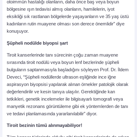
otoimmün hastalığı olanların, daha önce baş veya boyun
bölgesine ışın tedavisi almış olanların, hamilelerin, iyot
eksikliği sık rastlanan bölgelerde yaşayanların ve 35 yaş üstü
kadınların rutin muayene olması son derece önemlidir” diye
konuşuyor.
Şüpheli nodülde biyopsi şart
Tiroit kanserlerinde tanı sürecinin çoğu zaman muayene
sırasında tiroit nodülü veya boyun lenf bezlerinde şüpheli
bulguların saptanmasıyla başladığını söyleyen Prof. Dr. İldem
Deveci, “Şüpheli nodüllerde ultrason eşliğinde ince iğne
aspirasyon biyopsisi yapılarak alınan örnekler patolojik olarak
değerlendirilir ve kesin tanıya ulaşılır. Gerektiğinde kan
tetkikleri, genetik incelemeler ile bilgisayarlı tomografi veya
manyetik rezonans görüntüleme gibi ek yöntemlerden de tanı
ve tedavi planlamasında yararlanılabilir” diyor.
Tiroit bezinin tümü alınmayabiliyor!