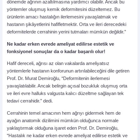
dönemde ağrının azaltılmasına yardımcı olabilir. Ancak bu
yöntemler oluşmuş kemik deformitesini düzeltemez. Bu
ürünlerin amacı hastalığın ilerlemesini yavaşlatmak ve
hastanın şikâyetlerini hafifletmektir. Orta ve ileri derecedeki
deformitelerde cerrahinin yerini tutmaları mümkün değildir.”
Ne kadar erken evrede ameliyat edilirse estetik ve
fonksiyonel sonuçlar da o kadar başarılı olur!
Hafif dereceli, ağrısı az olan vakalarda ameliyatsız
yöntemlerle hastanın konforunun artırılabileceğini dile getiren
Prof. Dr. Murat Demiroğlu, “Deformitenin ilerlemesi
yavaşlatılabilir. Ancak belirgin açısal bozukluk oluşmuş orta
ve ileri evre halluks valgusta kalıcı düzeltme sağlayan tek
tedavi cerrahidir.” dedi.
Cerrahinin temel amacının hem ağrıyı gidermek hem de
ayağın anatomik dizilimini mümkün olduğunca normale
yaklaştırmak olduğuna işaret eden Prof. Dr. Demiroğlu,
“Hastalık ne kadar erken evrede ameliyat edilirse estetik ve