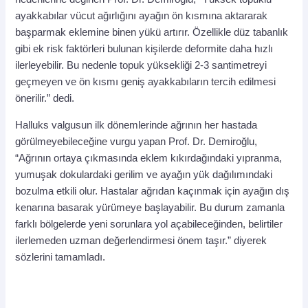
ayakkabılar vücut ağırlığını ayağın ön kısmına aktararak
başparmak eklemine binen yükü artırır. Özellikle düz tabanlık
gibi ek risk faktörleri bulunan kişilerde deformite daha hızlı
ilerleyebilir. Bu nedenle topuk yüksekliği 2-3 santimetreyi
geçmeyen ve ön kısmı geniş ayakkabıların tercih edilmesi
önerilir.” dedi.
Halluks valgusun ilk dönemlerinde ağrının her hastada
görülmeyebileceğine vurgu yapan Prof. Dr. Demiroğlu,
“Ağrının ortaya çıkmasında eklem kıkırdağındaki yıpranma,
yumuşak dokulardaki gerilim ve ayağın yük dağılımındaki
bozulma etkili olur. Hastalar ağrıdan kaçınmak için ayağın dış
kenarına basarak yürümeye başlayabilir. Bu durum zamanla
farklı bölgelerde yeni sorunlara yol açabileceğinden, belirtiler
ilerlemeden uzman değerlendirmesi önem taşır.” diyerek
sözlerini tamamladı.