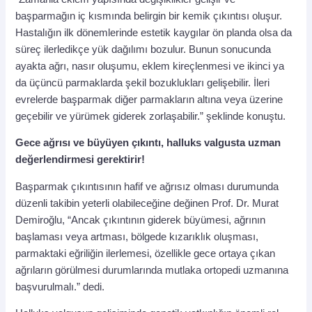
başparmağın iç kısmında belirgin bir kemik çıkıntısı oluşur.
Hastalığın ilk dönemlerinde estetik kaygılar ön planda olsa da
süreç ilerledikçe yük dağılımı bozulur. Bunun sonucunda
ayakta ağrı, nasır oluşumu, eklem kireçlenmesi ve ikinci ya
da üçüncü parmaklarda şekil bozuklukları gelişebilir. İleri
evrelerde başparmak diğer parmakların altına veya üzerine
geçebilir ve yürümek giderek zorlaşabilir.” şeklinde konuştu.
Gece ağrısı ve büyüyen çıkıntı, halluks valgusta uzman
değerlendirmesi gerektirir!
Başparmak çıkıntısının hafif ve ağrısız olması durumunda
düzenli takibin yeterli olabileceğine değinen Prof. Dr. Murat
Demiroğlu, “Ancak çıkıntının giderek büyümesi, ağrının
başlaması veya artması, bölgede kızarıklık oluşması,
parmaktaki eğriliğin ilerlemesi, özellikle gece ortaya çıkan
ağrıların görülmesi durumlarında mutlaka ortopedi uzmanına
başvurulmalı.” dedi.