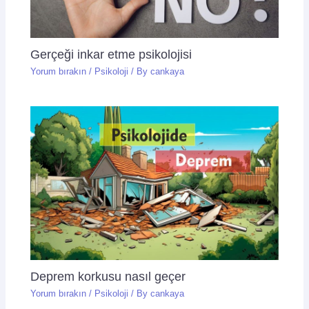
Gerçeği inkar etme psikolojisi
Yorum bırakın
/
Psikoloji
/ By
cankaya
Deprem korkusu nasıl geçer
Yorum bırakın
/
Psikoloji
/ By
cankaya