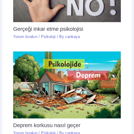
Gerçeği inkar etme psikolojisi
Yorum bırakın
/
Psikoloji
/ By
cankaya
Deprem korkusu nasıl geçer
Yorum bırakın
/
Psikoloji
/ By
cankaya