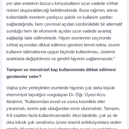
yer alan endokrin bozucu kimyasalların uzun vadede sıhhat
riskleri oluşturabileceği belirtilmektedir. Buna rağmen, tekrar
kullanılabilir eserlerin yanlışsız paklık ve kullanım şartları
sağlandığında, hem çevresel açıdan sürdürülebilir bir alternatif
sunduğu hem de ekonomik açıdan uzun vadede avantaj
sağladığı tabir edilmektedir. Hijyen eserlerinin seçiminde
sıhhat açısından dikkat edilmesi gereken temel nokta, eserin
kullanım talimatlarına uygun biçimde kullanılması, sistemli
aralıklarla değiştirilmesi ve gerekli hijyenin sağlanmasıdır.”
Tampon ve menstrüel kap kullanımında dikkat edilmesi
gerekenler neler?
Vajina içine yerleştirilen eserlerde hijyenin çok daha büyük
ehemmiyet taşıdığını vurgulayan Dr. Öğr. Üyesi Arzu
Akdemir, “Kullanımdan evvel ve sonra kesinlikle eller
yıkanmalı, eserin pak olduğundan emin olunmalıdır. Tampon,
4-6 saatten fazla kullanılmamalıdır. Aksi takdirde, çok az de
olsa toksik şok sendromu üzere önemli enfeksiyonlara neden