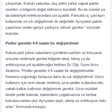
yıkanmalı. Kokulu sabunlar, duş jelleri yahut vajinal paklık
eserleri, o bölgenin doğal istikrarını bozabilir. Bu da mantar ya
da bakteriyel enfeksiyonlara yol açabilir. Pamuklu iç çamaşırı
kullanmak ve sık değiştirmek de değerlidir. Ayrıyeten paklık
yapılırken önden geriye yanlışsız silmek gerekir.” sözünde
bulundu.
Pedler genelde 4-6 saatte bir değiştirilmeli
Kokulu ped yahut sabunların içerdikleri parfüm ve kimyasal
unsurlar nedeniyle genital bölgede alerji, tahriş ya da
enfeksiyona yol açabileceğini belirten Dr. Öğr. Üyesi Arzu
Akdemir, “Pedler genelde 4-6 saatte bir değiştirilmelidir.
Kanama yoğunluğu fazlaysa daha da sık değiştirilmeli. Gece
kullanımı için özel olarak üretilmiş uzun pedler kullanılsa bile,
sabah kalkar kalkmaz değiştirmek gerekir. Uzun müddet
birebir pedle kalmak, bakterilerin çoğalmasına ve berbat
kokulara neden olur. Ayrıyeten pişik, tahriş ve enfeksiyon riski
artar.” formunda konuştu.