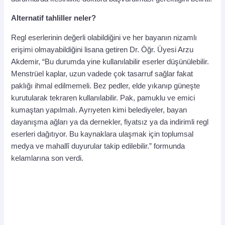
Alternatif tahliller neler?
Regl eserlerinin değerli olabildiğini ve her bayanın nizamlı
erişimi olmayabildiğini lisana getiren Dr. Öğr. Üyesi Arzu
Akdemir, “Bu durumda yine kullanılabilir eserler düşünülebilir.
Menstrüel kaplar, uzun vadede çok tasarruf sağlar fakat
paklığı ihmal edilmemeli. Bez pedler, elde yıkanıp güneşte
kurutularak tekraren kullanılabilir. Pak, pamuklu ve emici
kumaştan yapılmalı. Ayrıyeten kimi belediyeler, bayan
dayanışma ağları ya da dernekler, fiyatsız ya da indirimli regl
eserleri dağıtıyor. Bu kaynaklara ulaşmak için toplumsal
medya ve mahallî duyurular takip edilebilir.” formunda
kelamlarına son verdi.