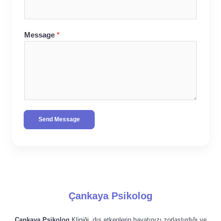
Message
*
Send Message
Çankaya Psikolog
Çankaya Psikolog
Kliniği, dış etkenlerin hayatınızı zorlaştırdığı ve