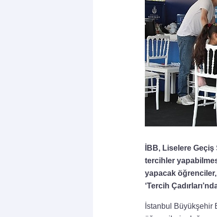
İBB, Liselere Geçiş
tercihler yapabilme
yapacak öğrenciler
‘Tercih Çadırları’n
İstanbul Büyükşehir 