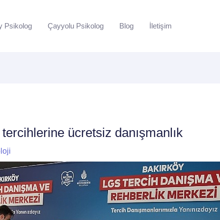
y Psikolog
Çayyolu Psikolog
Blog
İletişim
tercihlerine ücretsiz danışmanlık
loji