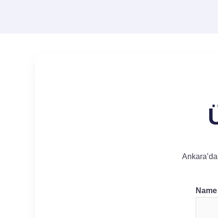
Ankara’da 
Nam