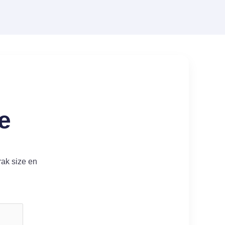
e
rak size en