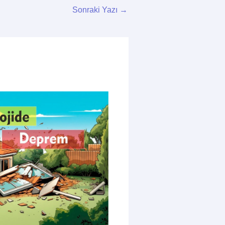
Sonraki Yazı
→