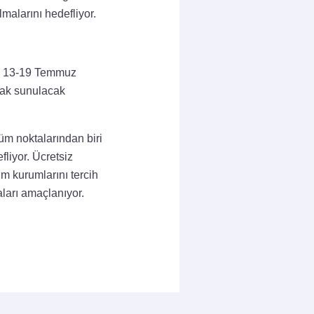
malarını hedefliyor.
i, 13-19 Temmuz
arak sunulacak
üm noktalarından biri
fliyor. Ücretsiz
im kurumlarını tercih
aları amaçlanıyor.