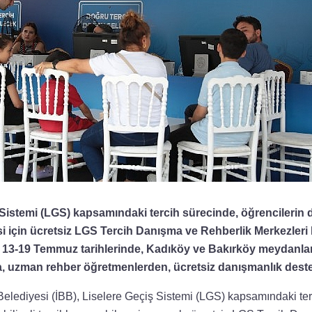
 Sistemi (LGS) kapsamındaki tercih sürecinde, öğrencilerin d
si için ücretsiz LGS Tercih Danışma ve Rehberlik Merkezleri 
, 13-19 Temmuz tarihlerinde, Kadıköy ve Bakırköy meydanla
da, uzman rehber öğretmenlerden, ücretsiz danışmanlık deste
Belediyesi (İBB), Liselere Geçiş Sistemi (LGS) kapsamındaki te