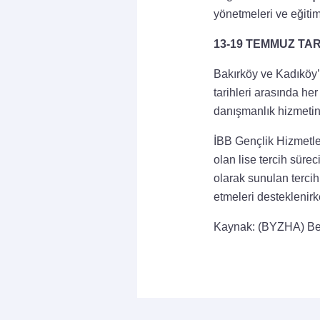
yönetmeleri ve eğitim
13-19 TEMMUZ TA
Bakırköy ve Kadıköy
tarihleri arasında he
danışmanlık hizmetin
İBB Gençlik Hizmetle
olan lise tercih süre
olarak sunulan tercih
etmeleri desteklenirk
Kaynak: (BYZHA) Be