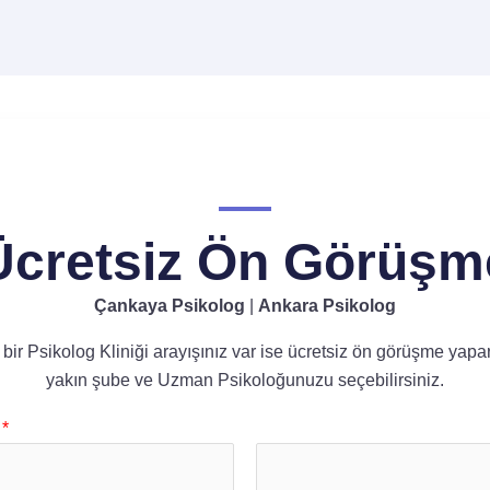
Ücretsiz Ön Görüşm
Çankaya Psikolog
|
Ankara Psikolog
bir Psikolog Kliniği arayışınız var ise ücretsiz ön görüşme yapa
yakın şube ve Uzman Psikoloğunuzu seçebilirsiniz.
e
*