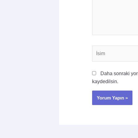
İsim
Daha sonraki yoru
kaydedilsin.