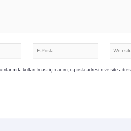
E-
Web
Posta
sitesi
mlarımda kullanılması için adım, e-posta adresim ve site adres