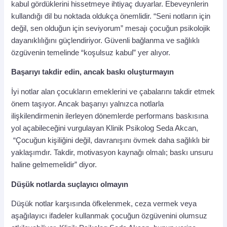
kabul gördüklerini hissetmeye ihtiyaç duyarlar. Ebeveynlerin
kullandığı dil bu noktada oldukça önemlidir. “Seni notların için
değil, sen olduğun için seviyorum” mesajı çocuğun psikolojik
dayanıklılığını güçlendiriyor. Güvenli bağlanma ve sağlıklı
özgüvenin temelinde “koşulsuz kabul” yer alıyor.
Başarıyı takdir edin, ancak baskı oluşturmayın
İyi notlar alan çocukların emeklerini ve çabalarını takdir etmek
önem taşıyor. Ancak başarıyı yalnızca notlarla
ilişkilendirmenin ilerleyen dönemlerde performans baskısına
yol açabileceğini vurgulayan Klinik Psikolog Seda Akcan,
“Çocuğun kişiliğini değil, davranışını övmek daha sağlıklı bir
yaklaşımdır. Takdir, motivasyon kaynağı olmalı; baskı unsuru
haline gelmemelidir” diyor.
Düşük notlarda suçlayıcı olmayın
Düşük notlar karşısında öfkelenmek, ceza vermek veya
aşağılayıcı ifadeler kullanmak çocuğun özgüvenini olumsuz