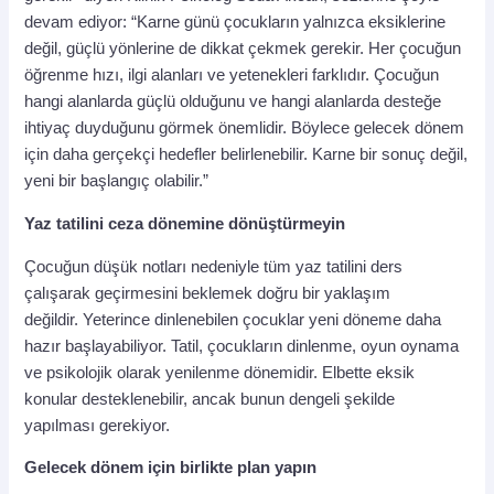
devam ediyor: “Karne günü çocukların yalnızca eksiklerine
değil, güçlü yönlerine de dikkat çekmek gerekir. Her çocuğun
öğrenme hızı, ilgi alanları ve yetenekleri farklıdır. Çocuğun
hangi alanlarda güçlü olduğunu ve hangi alanlarda desteğe
ihtiyaç duyduğunu görmek önemlidir. Böylece gelecek dönem
için daha gerçekçi hedefler belirlenebilir. Karne bir sonuç değil,
yeni bir başlangıç olabilir.”
Yaz tatilini ceza dönemine dönüştürmeyin
Çocuğun düşük notları nedeniyle tüm yaz tatilini ders
çalışarak geçirmesini beklemek doğru bir yaklaşım
değildir. Yeterince dinlenebilen çocuklar yeni döneme daha
hazır başlayabiliyor. Tatil, çocukların dinlenme, oyun oynama
ve psikolojik olarak yenilenme dönemidir. Elbette eksik
konular desteklenebilir, ancak bunun dengeli şekilde
yapılması gerekiyor.
Gelecek dönem için birlikte plan yapın