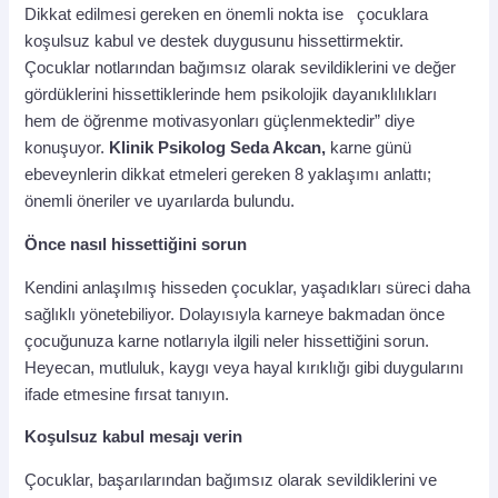
Dikkat edilmesi gereken en önemli nokta ise çocuklara
koşulsuz kabul ve destek duygusunu hissettirmektir.
Çocuklar notlarından bağımsız olarak sevildiklerini ve değer
gördüklerini hissettiklerinde hem psikolojik dayanıklılıkları
hem de öğrenme motivasyonları güçlenmektedir” diye
konuşuyor.
Klinik Psikolog Seda Akcan,
karne günü
ebeveynlerin dikkat etmeleri gereken 8 yaklaşımı anlattı;
önemli öneriler ve uyarılarda bulundu.
Önce nasıl hissettiğini sorun
Kendini anlaşılmış hisseden çocuklar, yaşadıkları süreci daha
sağlıklı yönetebiliyor. Dolayısıyla karneye bakmadan önce
çocuğunuza karne notlarıyla ilgili neler hissettiğini sorun.
Heyecan, mutluluk, kaygı veya hayal kırıklığı gibi duygularını
ifade etmesine fırsat tanıyın.
Koşulsuz kabul mesajı verin
Çocuklar, başarılarından bağımsız olarak sevildiklerini ve