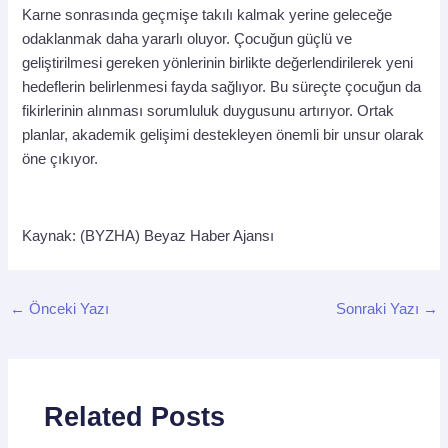
Karne sonrasında geçmişe takılı kalmak yerine geleceğe
odaklanmak daha yararlı oluyor. Çocuğun güçlü ve
geliştirilmesi gereken yönlerinin birlikte değerlendirilerek yeni
hedeflerin belirlenmesi fayda sağlıyor. Bu süreçte çocuğun da
fikirlerinin alınması sorumluluk duygusunu artırıyor. Ortak
planlar, akademik gelişimi destekleyen önemli bir unsur olarak
öne çıkıyor.
Kaynak: (BYZHA) Beyaz Haber Ajansı
←
Önceki Yazı
Sonraki Yazı
→
Related Posts