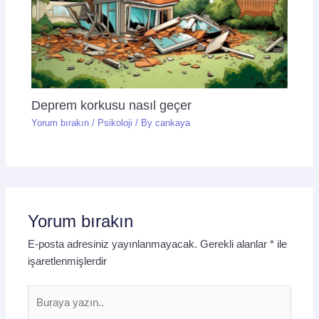
Deprem korkusu nasıl geçer
Yorum bırakın
/
Psikoloji
/ By
cankaya
Yorum bırakın
E-posta adresiniz yayınlanmayacak.
Gerekli alanlar
*
ile
işaretlenmişlerdir
Buraya
yazın..