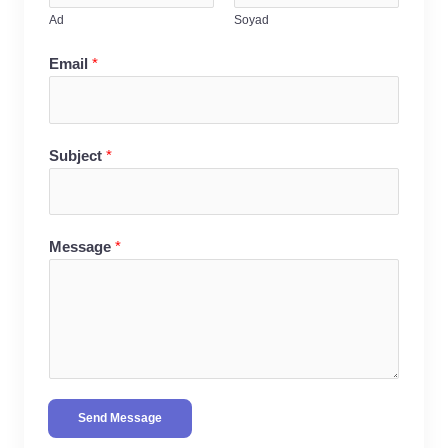
Ad
Soyad
Email
*
Subject
*
Message
*
Send Message