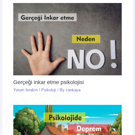
Gerçeği inkar etme psikolojisi
Yorum bırakın
/
Psikoloji
/ By
cankaya