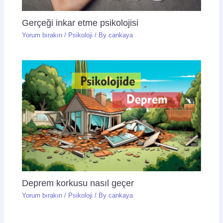
Gerçeği inkar etme psikolojisi
Yorum bırakın
/
Psikoloji
/ By
cankaya
Deprem korkusu nasıl geçer
Yorum bırakın
/
Psikoloji
/ By
cankaya