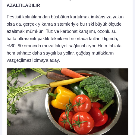
AZALTILABİLİR
Pestisit kalıntılarından büsbütün kurtulmak imkânsıza yakın
olsa da, gerçek yıkama sistemleriyle bu riski büyük ölçüde
azaltmak mümkün. Tuz ve karbonat karışımı, ozonlu su,
hatta ultrasonik paklık teknikleri bir ortada kullanıldığında,
%80–90 oranında muvaffakiyet sağlanabiliyor. Hem tabiata
hem sıhhate daha saygılı bu yollar, çağdaş mutfakların
vazgeçilmezi olmaya aday.