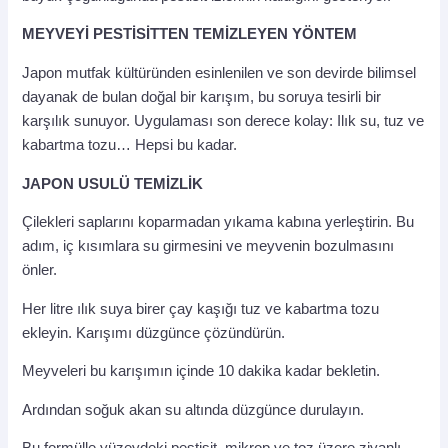
MEYVEYİ PESTİSİTTEN TEMİZLEYEN YÖNTEM
Japon mutfak kültüründen esinlenilen ve son devirde bilimsel
dayanak de bulan doğal bir karışım, bu soruya tesirli bir
karşılık sunuyor. Uygulaması son derece kolay: Ilık su, tuz ve
kabartma tozu… Hepsi bu kadar.
JAPON USULÜ TEMİZLİK
Çilekleri saplarını koparmadan yıkama kabına yerleştirin. Bu
adım, iç kısımlara su girmesini ve meyvenin bozulmasını
önler.
Her litre ılık suya birer çay kaşığı tuz ve kabartma tozu
ekleyin. Karışımı düzgünce çözündürün.
Meyveleri bu karışımın içinde 10 dakika kadar bekletin.
Ardından soğuk akan su altında düzgünce durulayın.