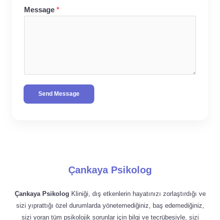
Message
*
Send Message
Çankaya Psikolog
Çankaya Psikolog
Kliniği, dış etkenlerin hayatınızı zorlaştırdığı ve
sizi yıprattığı özel durumlarda yönetemediğiniz, baş edemediğiniz,
sizi yoran tüm psikolojik sorunlar için bilgi ve tecrübesiyle, sizi