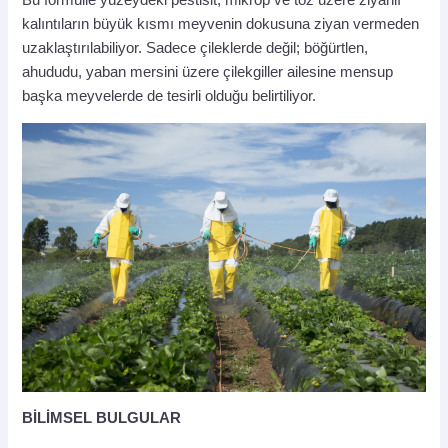
Bu formülle yüzeydeki pestisit, mikrop ve toz üzere ziyanlı
kalıntıların büyük kısmı meyvenin dokusuna ziyan vermeden
uzaklaştırılabiliyor. Sadece çileklerde değil; böğürtlen,
ahududu, yaban mersini üzere çilekgiller ailesine mensup
başka meyvelerde de tesirli olduğu belirtiliyor.
BİLİMSEL BULGULAR