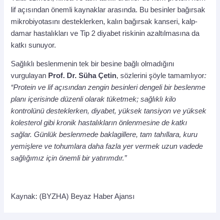
lif açısından önemli kaynaklar arasında. Bu besinler bağırsak
mikrobiyotasını desteklerken, kalın bağırsak kanseri, kalp-
damar hastalıkları ve Tip 2 diyabet riskinin azaltılmasına da
katkı sunuyor.
Sağlıklı beslenmenin tek bir besine bağlı olmadığını
vurgulayan
Prof. Dr. Süha Çetin
, sözlerini şöyle tamamlıyor
:
“Protein ve lif açısından zengin besinleri dengeli bir beslenme
planı içerisinde düzenli olarak tüketmek; sağlıklı kilo
kontrolünü desteklerken, diyabet, yüksek tansiyon ve yüksek
kolesterol gibi kronik hastalıkların önlenmesine de katkı
sağlar. Günlük beslenmede baklagillere, tam tahıllara, kuru
yemişlere ve tohumlara daha fazla yer vermek uzun vadede
sağlığımız için önemli bir yatırımdır.”
Kaynak: (BYZHA) Beyaz Haber Ajansı