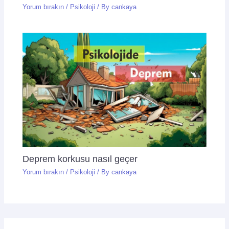
Yorum bırakın
/
Psikoloji
/ By
cankaya
Deprem korkusu nasıl geçer
Yorum bırakın
/
Psikoloji
/ By
cankaya