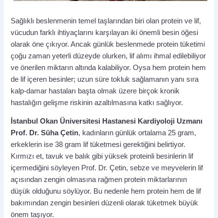
Sağlıklı beslenmenin temel taşlarından biri olan protein ve lif,
vücudun farklı ihtiyaçlarını karşılayan iki önemli besin öğesi
olarak öne çıkıyor. Ancak günlük beslenmede protein tüketimi
çoğu zaman yeterli düzeyde olurken, lif alımı ihmal edilebiliyor
ve önerilen miktarın altında kalabiliyor. Oysa hem protein hem
de lif içeren besinler; uzun süre tokluk sağlamanın yanı sıra
kalp-damar hastaları başta olmak üzere birçok kronik
hastalığın gelişme riskinin azaltılmasına katkı sağlıyor.
İstanbul Okan Üniversitesi Hastanesi Kardiyoloji Uzmanı
Prof. Dr. Süha Çetin
, kadınların günlük ortalama 25 gram,
erkeklerin ise 38 gram lif tüketmesi gerektiğini belirtiyor.
Kırmızı et, tavuk ve balık gibi yüksek proteinli besinlerin lif
içermediğini söyleyen Prof. Dr. Çetin, sebze ve meyvelerin lif
açısından zengin olmasına rağmen protein miktarlarının
düşük olduğunu söylüyor. Bu nedenle hem protein hem de lif
bakımından zengin besinleri düzenli olarak tüketmek büyük
önem taşıyor.