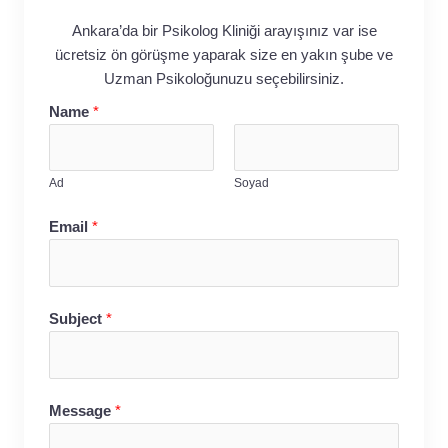
Ankara’da bir Psikolog Kliniği arayışınız var ise
ücretsiz ön görüşme yaparak size en yakın şube ve
Uzman Psikoloğunuzu seçebilirsiniz.
Name
*
Ad
Soyad
Email
*
Subject
*
Message
*