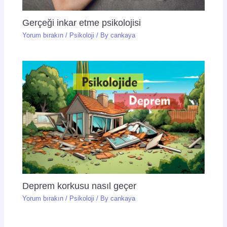
Gerçeği inkar etme psikolojisi
Yorum bırakın
/
Psikoloji
/ By
cankaya
Deprem korkusu nasıl geçer
Yorum bırakın
/
Psikoloji
/ By
cankaya