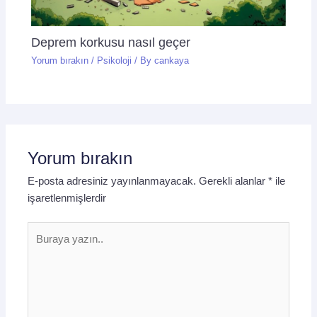
Deprem korkusu nasıl geçer
Yorum bırakın
/
Psikoloji
/ By
cankaya
Yorum bırakın
E-posta adresiniz yayınlanmayacak.
Gerekli alanlar
*
ile
işaretlenmişlerdir
Buraya
yazın..