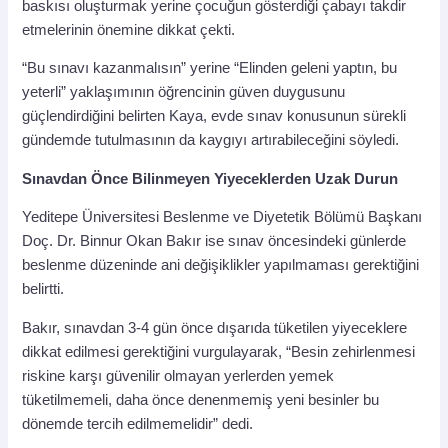
baskısı oluşturmak yerine çocuğun gösterdiği çabayı takdir
etmelerinin önemine dikkat çekti.
“Bu sınavı kazanmalısın” yerine “Elinden geleni yaptın, bu
yeterli” yaklaşımının öğrencinin güven duygusunu
güçlendirdiğini belirten Kaya, evde sınav konusunun sürekli
gündemde tutulmasının da kaygıyı artırabileceğini söyledi.
Sınavdan Önce Bilinmeyen Yiyeceklerden Uzak Durun
Yeditepe Üniversitesi Beslenme ve Diyetetik Bölümü Başkanı
Doç. Dr. Binnur Okan Bakır ise sınav öncesindeki günlerde
beslenme düzeninde ani değişiklikler yapılmaması gerektiğini
belirtti.
Bakır, sınavdan 3-4 gün önce dışarıda tüketilen yiyeceklere
dikkat edilmesi gerektiğini vurgulayarak, “Besin zehirlenmesi
riskine karşı güvenilir olmayan yerlerden yemek
tüketilmemeli, daha önce denenmemiş yeni besinler bu
dönemde tercih edilmemelidir” dedi.