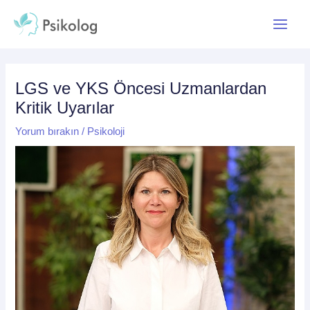
İçeriğe
Yazı
Main
atla
dolaşımı
Menu
LGS ve YKS Öncesi Uzmanlardan
Kritik Uyarılar
Yorum bırakın
/
Psikoloji