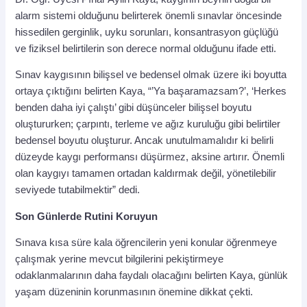
alarm sistemi olduğunu belirterek önemli sınavlar öncesinde
hissedilen gerginlik, uyku sorunları, konsantrasyon güçlüğü
ve fiziksel belirtilerin son derece normal olduğunu ifade etti.
Sınav kaygısının bilişsel ve bedensel olmak üzere iki boyutta
ortaya çıktığını belirten Kaya, “’Ya başaramazsam?’, ‘Herkes
benden daha iyi çalıştı’ gibi düşünceler bilişsel boyutu
oluştururken; çarpıntı, terleme ve ağız kuruluğu gibi belirtiler
bedensel boyutu oluşturur. Ancak unutulmamalıdır ki belirli
düzeyde kaygı performansı düşürmez, aksine artırır. Önemli
olan kaygıyı tamamen ortadan kaldırmak değil, yönetilebilir
seviyede tutabilmektir” dedi.
Son Günlerde Rutini Koruyun
Sınava kısa süre kala öğrencilerin yeni konular öğrenmeye
çalışmak yerine mevcut bilgilerini pekiştirmeye
odaklanmalarının daha faydalı olacağını belirten Kaya, günlük
yaşam düzeninin korunmasının önemine dikkat çekti.