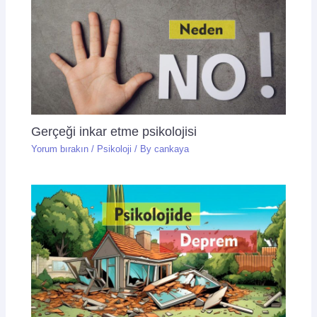
Gerçeği inkar etme psikolojisi
Yorum bırakın
/
Psikoloji
/ By
cankaya