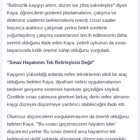
“Belirsizlik kaygıyı artırır, düzen ise zihni sakinleştirir” diyen
Kaya, öğrencilerin günlerini planlamalarını, çalışma ve
dinlenme saatlerini belirlemelerini önerdi. Uzun saatler
boyunca aralıksız çalışmak yerine belirli sürelerle
yoğunlaşılmış çalışma seanslarının tercih edilmesinin daha
verimli olduğunu ifade eden Kaya, yeterli uykunun da sınav
başarısında kritik öneme sahip olduğunu vurguladı.
“Sınav Hayatımın Tek Belirleyicisi Değil”
Kaygının yükseldiği anlarda nefes tekniklerinin etkili bir araç
olduğunu belirten Kaya, diyafram nefesi uygulamalarının
bedenin gevşeme sistemini harekete geçirdiğini söyledi.
Özellikle sınav salonuna girerken birkaç derin nefes almanın
kaygı düzeyini düşürmeye yardımcı olabileceğini ifade etti.
Olumsuz düşüncelerin sorgulanmasının da önemli olduğunu
belirten Kaya, “’Bu sınavı geçemezsem hayatım biter’
düşüncesi yerine ‘Bu sınav önemli ama hayatımın tek
belirleyicisi değil’ şeklinde düşünmek öğrencinin üzerindeki