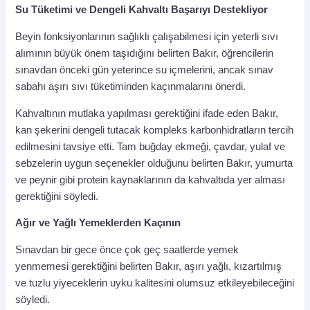
Su Tüketimi ve Dengeli Kahvaltı Başarıyı Destekliyor
Beyin fonksiyonlarının sağlıklı çalışabilmesi için yeterli sıvı
alımının büyük önem taşıdığını belirten Bakır, öğrencilerin
sınavdan önceki gün yeterince su içmelerini, ancak sınav
sabahı aşırı sıvı tüketiminden kaçınmalarını önerdi.
Kahvaltının mutlaka yapılması gerektiğini ifade eden Bakır,
kan şekerini dengeli tutacak kompleks karbonhidratların tercih
edilmesini tavsiye etti. Tam buğday ekmeği, çavdar, yulaf ve
sebzelerin uygun seçenekler olduğunu belirten Bakır, yumurta
ve peynir gibi protein kaynaklarının da kahvaltıda yer alması
gerektiğini söyledi.
Ağır ve Yağlı Yemeklerden Kaçının
Sınavdan bir gece önce çok geç saatlerde yemek
yenmemesi gerektiğini belirten Bakır, aşırı yağlı, kızartılmış
ve tuzlu yiyeceklerin uyku kalitesini olumsuz etkileyebileceğini
söyledi.