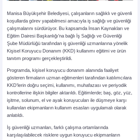
Manisa Büyükşehir Belediyesi, çalışanların sağlıklı ve güvenli
koşullarda görev yapabilmesi amacıyla iş sağlığı ve güvenliği
çalışmalarını sürdürüyor. Bu kapsamda İnsan Kaynakları ve
Eğitim Dairesi Başkanlığı’na bağlı İş Sağlığı ve Güvenliği
Şube Müdürlüğü tarafından iş güvenliği uzmanlarına yönelik
Kişisel Koruyucu Donanım (KKD) kullanımı eğitimi ve ürün
tanıtım programı gerçekleştirildi.
Programda, kişisel koruyucu donanım alanında faaliyet
gösteren firmaların uzman eğitmenleri tarafından katılımcılara
KKD’lerin doğru seçimi, kullanımı, muhafazası ve periyodik
kontrollerine ilişkin bilgiler aktarıldı. Eğitimlerde; baş, göz, yüz,
işitme, solunum, el ve ayak koruyucuları ile düşmeye karşı
kullanılan ekipmanların kullanım esasları uygulamalı olarak
anlatıldı.
İş güvenliği uzmanları, farklı çalışma ortamlarında
karşılaşılabilecek risklere uygun koruyucu ekipmanların