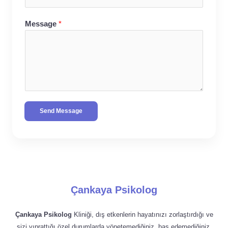
Message
*
Send Message
Çankaya Psikolog
Çankaya Psikolog
Kliniği, dış etkenlerin hayatınızı zorlaştırdığı ve
sizi yıprattığı özel durumlarda yönetemediğiniz, baş edemediğiniz,