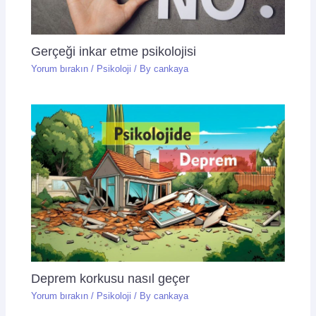
Gerçeği inkar etme psikolojisi
Yorum bırakın
/
Psikoloji
/ By
cankaya
Deprem korkusu nasıl geçer
Yorum bırakın
/
Psikoloji
/ By
cankaya