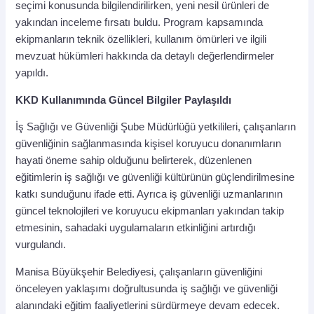
seçimi konusunda bilgilendirilirken, yeni nesil ürünleri de
yakından inceleme fırsatı buldu. Program kapsamında
ekipmanların teknik özellikleri, kullanım ömürleri ve ilgili
mevzuat hükümleri hakkında da detaylı değerlendirmeler
yapıldı.
KKD Kullanımında Güncel Bilgiler Paylaşıldı
İş Sağlığı ve Güvenliği Şube Müdürlüğü yetkilileri, çalışanların
güvenliğinin sağlanmasında kişisel koruyucu donanımların
hayati öneme sahip olduğunu belirterek, düzenlenen
eğitimlerin iş sağlığı ve güvenliği kültürünün güçlendirilmesine
katkı sunduğunu ifade etti. Ayrıca iş güvenliği uzmanlarının
güncel teknolojileri ve koruyucu ekipmanları yakından takip
etmesinin, sahadaki uygulamaların etkinliğini artırdığı
vurgulandı.
Manisa Büyükşehir Belediyesi, çalışanların güvenliğini
önceleyen yaklaşımı doğrultusunda iş sağlığı ve güvenliği
alanındaki eğitim faaliyetlerini sürdürmeye devam edecek.