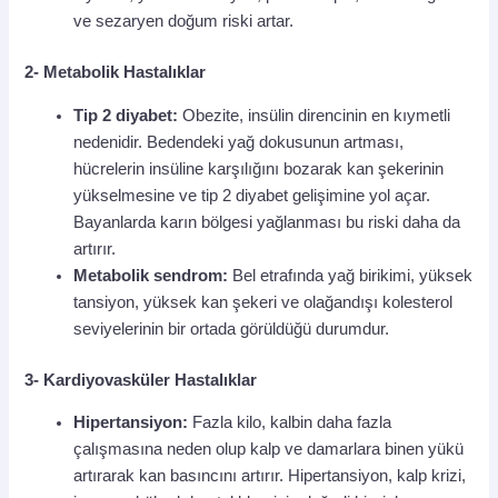
ve sezaryen doğum riski artar.
2- Metabolik Hastalıklar
Tip 2 diyabet:
Obezite, insülin direncinin en kıymetli
nedenidir. Bedendeki yağ dokusunun artması,
hücrelerin insüline karşılığını bozarak kan şekerinin
yükselmesine ve tip 2 diyabet gelişimine yol açar.
Bayanlarda karın bölgesi yağlanması bu riski daha da
artırır.
Metabolik sendrom:
Bel etrafında yağ birikimi, yüksek
tansiyon, yüksek kan şekeri ve olağandışı kolesterol
seviyelerinin bir ortada görüldüğü durumdur.
3- Kardiyovasküler Hastalıklar
Hipertansiyon:
Fazla kilo, kalbin daha fazla
çalışmasına neden olup kalp ve damarlara binen yükü
artırarak kan basıncını artırır. Hipertansiyon, kalp krizi,