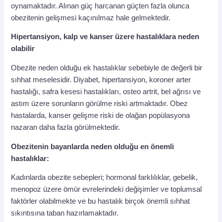
oynamaktadır. Alınan güç harcanan güçten fazla olunca
obezitenin gelişmesi kaçınılmaz hale gelmektedir.
Hipertansiyon, kalp ve kanser üzere hastalıklara neden
olabilir
Obezite neden olduğu ek hastalıklar sebebiyle de değerli bir
sıhhat meselesidir. Diyabet, hipertansiyon, koroner arter
hastalığı, safra kesesi hastalıkları, osteo artrit, bel ağrısı ve
astım üzere sorunların görülme riski artmaktadır. Obez
hastalarda, kanser gelişme riski de olağan popülasyona
nazaran daha fazla görülmektedir.
Obezitenin bayanlarda neden olduğu en önemli
hastalıklar:
Kadınlarda obezite sebepleri; hormonal farklılıklar, gebelik,
menopoz üzere ömür evrelerindeki değişimler ve toplumsal
faktörler olabilmekte ve bu hastalık birçok önemli sıhhat
sıkıntısına taban hazırlamaktadır.