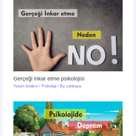
Gerçeği inkar etme psikolojisi
Yorum bırakın
/
Psikoloji
/ By
cankaya