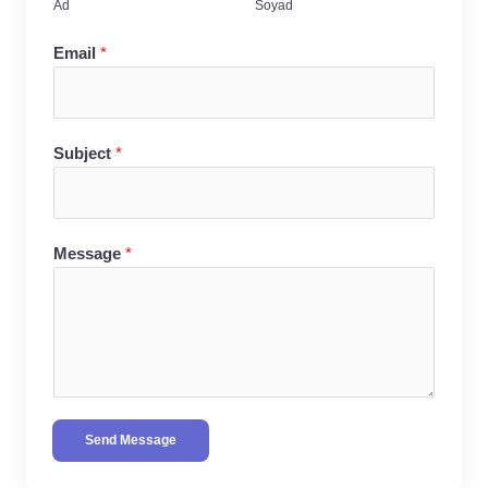
Ad
Soyad
Email
*
Subject
*
Message
*
Send Message