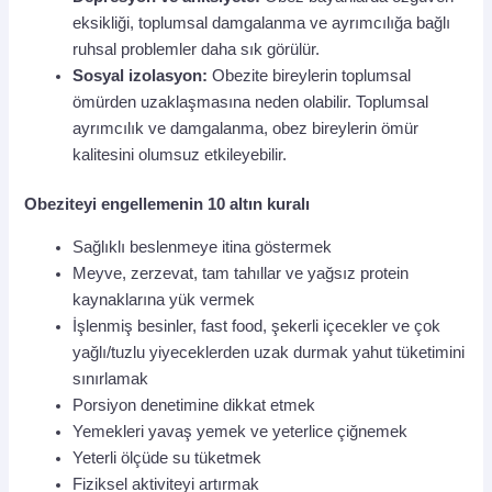
eksikliği, toplumsal damgalanma ve ayrımcılığa bağlı
ruhsal problemler daha sık görülür.
Sosyal izolasyon:
Obezite bireylerin toplumsal
ömürden uzaklaşmasına neden olabilir. Toplumsal
ayrımcılık ve damgalanma, obez bireylerin ömür
kalitesini olumsuz etkileyebilir.
Obeziteyi engellemenin 10 altın kuralı
Sağlıklı beslenmeye itina göstermek
Meyve, zerzevat, tam tahıllar ve yağsız protein
kaynaklarına yük vermek
İşlenmiş besinler, fast food, şekerli içecekler ve çok
yağlı/tuzlu yiyeceklerden uzak durmak yahut tüketimini
sınırlamak
Porsiyon denetimine dikkat etmek
Yemekleri yavaş yemek ve yeterlice çiğnemek
Yeterli ölçüde su tüketmek
Fiziksel aktiviteyi artırmak