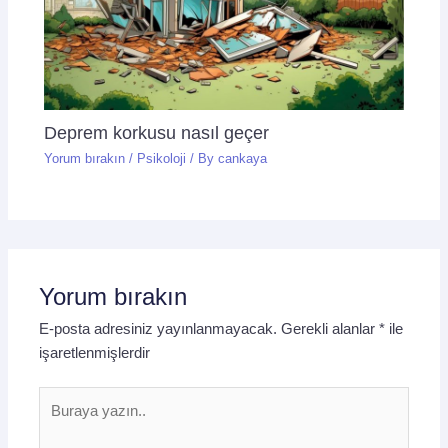
Deprem korkusu nasıl geçer
Yorum bırakın
/
Psikoloji
/ By
cankaya
Yorum bırakın
E-posta adresiniz yayınlanmayacak.
Gerekli alanlar
*
ile
işaretlenmişlerdir
Buraya
yazın..