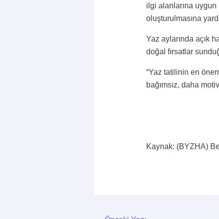
ilgi alanlarına uygun
oluşturulmasına yardım
Yaz aylarında açık ha
doğal fırsatlar sundu
“Yaz tatilinin en öne
bağımsız, daha motive
Kaynak: (BYZHA) Be