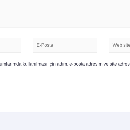
E-
Web
Posta
sitesi
mlarımda kullanılması için adım, e-posta adresim ve site adres