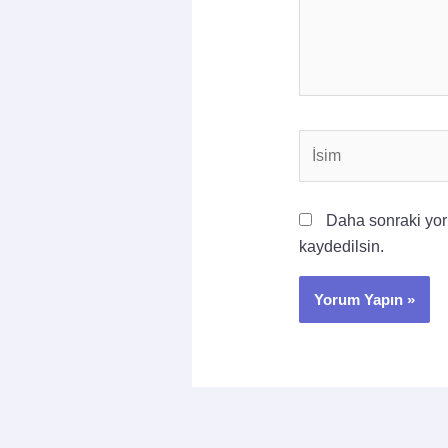
İsim
Daha sonraki yoru
kaydedilsin.