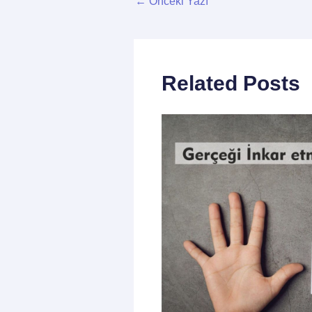
←
Önceki Yazı
Related Posts