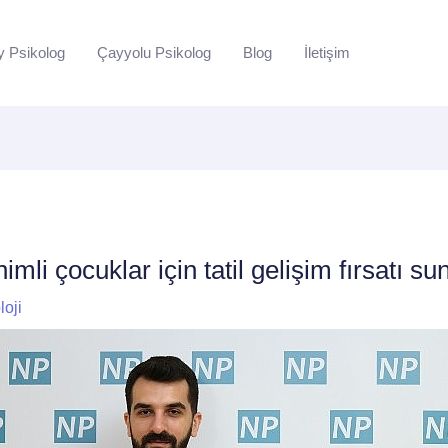
y Psikolog
Çayyolu Psikolog
Blog
İletişim
mli çocuklar için tatil gelişim fırsatı su
loji