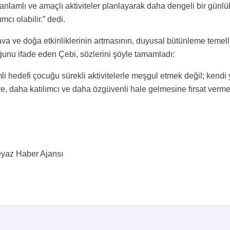
 anlamlı ve amaçlı aktiviteler planlayarak daha dengeli bir günlü
cı olabilir.” dedi.
va ve doğa etkinliklerinin artmasının, duyusal bütünleme temelli
ğunu ifade eden Çebi, sözlerini şöyle tamamladı:
mli hedefi çocuğu sürekli aktivitelerle meşgul etmek değil; ken
, daha katılımcı ve daha özgüvenli hale gelmesine fırsat vermek
yaz Haber Ajansı