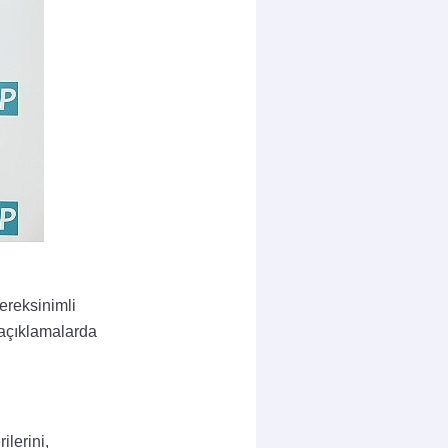
ereksinimli
 açıklamalarda
lerini,