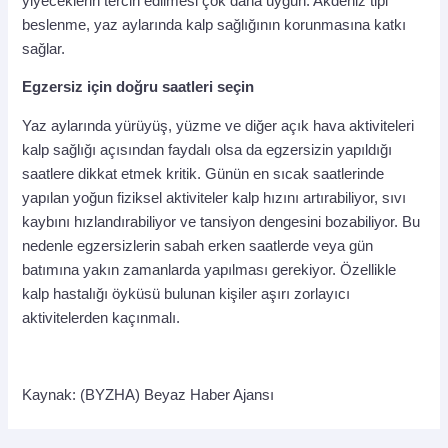
yiyeceklerin tercih edilmesi çok daha uygun. Akdeniz tipi
beslenme, yaz aylarında kalp sağlığının korunmasına katkı
sağlar.
Egzersiz için doğru saatleri seçin
Yaz aylarında yürüyüş, yüzme ve diğer açık hava aktiviteleri
kalp sağlığı açısından faydalı olsa da egzersizin yapıldığı
saatlere dikkat etmek kritik. Günün en sıcak saatlerinde
yapılan yoğun fiziksel aktiviteler kalp hızını artırabiliyor, sıvı
kaybını hızlandırabiliyor ve tansiyon dengesini bozabiliyor. Bu
nedenle egzersizlerin sabah erken saatlerde veya gün
batımına yakın zamanlarda yapılması gerekiyor. Özellikle
kalp hastalığı öyküsü bulunan kişiler aşırı zorlayıcı
aktivitelerden kaçınmalı.
Kaynak: (BYZHA) Beyaz Haber Ajansı