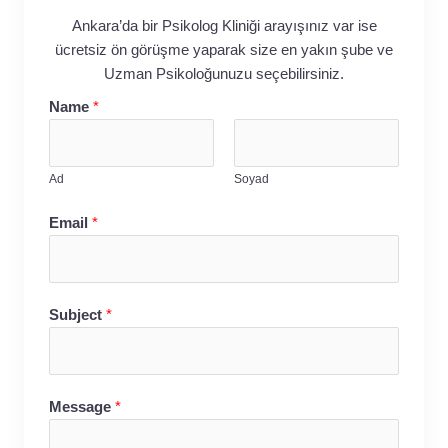
Ankara’da bir Psikolog Kliniği arayışınız var ise
ücretsiz ön görüşme yaparak size en yakın şube ve
Uzman Psikoloğunuzu seçebilirsiniz.
Name
*
Ad
Soyad
Email
*
Subject
*
Message
*