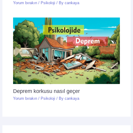
Yorum bırakın
/
Psikoloji
/ By
cankaya
Deprem korkusu nasıl geçer
Yorum bırakın
/
Psikoloji
/ By
cankaya