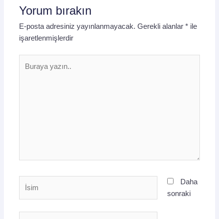
Yorum bırakın
E-posta adresiniz yayınlanmayacak.
Gerekli alanlar
*
ile
işaretlenmişlerdir
Buraya
yazın..
İsim
Daha
sonraki
E-