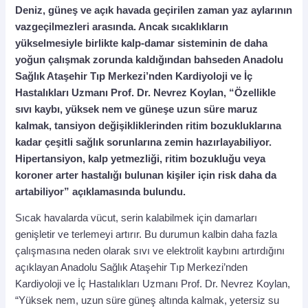
Deniz, güneş ve açık havada geçirilen zaman yaz aylarının
vazgeçilmezleri arasında. Ancak sıcaklıkların
yükselmesiyle birlikte kalp-damar sisteminin de daha
yoğun çalışmak zorunda kaldığından bahseden Anadolu
Sağlık Ataşehir Tıp Merkezi’nden Kardiyoloji ve İç
Hastalıkları Uzmanı Prof. Dr. Nevrez Koylan, “Özellikle
sıvı kaybı, yüksek nem ve güneşe uzun süre maruz
kalmak, tansiyon değişikliklerinden ritim bozukluklarına
kadar çeşitli sağlık sorunlarına zemin hazırlayabiliyor.
Hipertansiyon, kalp yetmezliği, ritim bozukluğu veya
koroner arter hastalığı bulunan kişiler için risk daha da
artabiliyor” açıklamasında bulundu.
Sıcak havalarda vücut, serin kalabilmek için damarları
genişletir ve terlemeyi artırır. Bu durumun kalbin daha fazla
çalışmasına neden olarak sıvı ve elektrolit kaybını artırdığını
açıklayan Anadolu Sağlık Ataşehir Tıp Merkezi’nden
Kardiyoloji ve İç Hastalıkları Uzmanı Prof. Dr. Nevrez Koylan,
“Yüksek nem, uzun süre güneş altında kalmak, yetersiz su