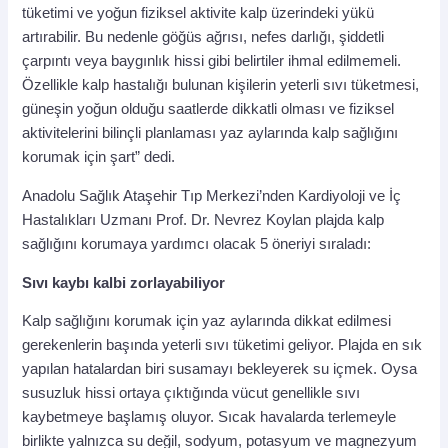
tüketimi ve yoğun fiziksel aktivite kalp üzerindeki yükü
artırabilir. Bu nedenle göğüs ağrısı, nefes darlığı, şiddetli
çarpıntı veya baygınlık hissi gibi belirtiler ihmal edilmemeli.
Özellikle kalp hastalığı bulunan kişilerin yeterli sıvı tüketmesi,
güneşin yoğun olduğu saatlerde dikkatli olması ve fiziksel
aktivitelerini bilinçli planlaması yaz aylarında kalp sağlığını
korumak için şart” dedi.
Anadolu Sağlık Ataşehir Tıp Merkezi’nden Kardiyoloji ve İç
Hastalıkları Uzmanı Prof. Dr. Nevrez Koylan plajda kalp
sağlığını korumaya yardımcı olacak 5 öneriyi sıraladı:
Sıvı kaybı kalbi zorlayabiliyor
Kalp sağlığını korumak için yaz aylarında dikkat edilmesi
gerekenlerin başında yeterli sıvı tüketimi geliyor. Plajda en sık
yapılan hatalardan biri susamayı bekleyerek su içmek. Oysa
susuzluk hissi ortaya çıktığında vücut genellikle sıvı
kaybetmeye başlamış oluyor. Sıcak havalarda terlemeyle
birlikte yalnızca su değil, sodyum, potasyum ve magnezyum