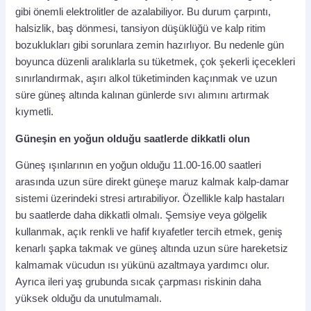
gibi önemli elektrolitler de azalabiliyor. Bu durum çarpıntı,
halsizlik, baş dönmesi, tansiyon düşüklüğü ve kalp ritim
bozuklukları gibi sorunlara zemin hazırlıyor. Bu nedenle gün
boyunca düzenli aralıklarla su tüketmek, çok şekerli içecekleri
sınırlandırmak, aşırı alkol tüketiminden kaçınmak ve uzun
süre güneş altında kalınan günlerde sıvı alımını artırmak
kıymetli.
Güneşin en yoğun olduğu saatlerde dikkatli olun
Güneş ışınlarının en yoğun olduğu 11.00-16.00 saatleri
arasında uzun süre direkt güneşe maruz kalmak kalp-damar
sistemi üzerindeki stresi artırabiliyor. Özellikle kalp hastaları
bu saatlerde daha dikkatli olmalı. Şemsiye veya gölgelik
kullanmak, açık renkli ve hafif kıyafetler tercih etmek, geniş
kenarlı şapka takmak ve güneş altında uzun süre hareketsiz
kalmamak vücudun ısı yükünü azaltmaya yardımcı olur.
Ayrıca ileri yaş grubunda sıcak çarpması riskinin daha
yüksek olduğu da unutulmamalı.