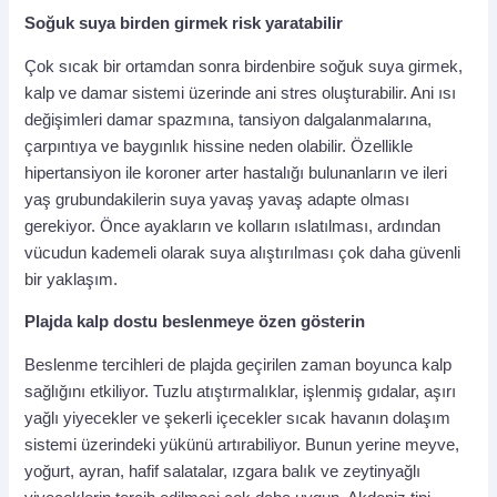
Soğuk suya birden girmek risk yaratabilir
Çok sıcak bir ortamdan sonra birdenbire soğuk suya girmek,
kalp ve damar sistemi üzerinde ani stres oluşturabilir. Ani ısı
değişimleri damar spazmına, tansiyon dalgalanmalarına,
çarpıntıya ve baygınlık hissine neden olabilir. Özellikle
hipertansiyon ile koroner arter hastalığı bulunanların ve ileri
yaş grubundakilerin suya yavaş yavaş adapte olması
gerekiyor. Önce ayakların ve kolların ıslatılması, ardından
vücudun kademeli olarak suya alıştırılması çok daha güvenli
bir yaklaşım.
Plajda kalp dostu beslenmeye özen gösterin
Beslenme tercihleri de plajda geçirilen zaman boyunca kalp
sağlığını etkiliyor. Tuzlu atıştırmalıklar, işlenmiş gıdalar, aşırı
yağlı yiyecekler ve şekerli içecekler sıcak havanın dolaşım
sistemi üzerindeki yükünü artırabiliyor. Bunun yerine meyve,
yoğurt, ayran, hafif salatalar, ızgara balık ve zeytinyağlı