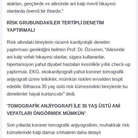
atakları, gençlerde ve ailesinde ani kalp mevti hikayesi
olanlarda önemli bir ihtardır.”
RİSK GRUBUNDAKİLER TERTİPLİ DENETİM
YAPTIRMALI
Risk altındaki bireylerin nizamlı kardiyolojik denetim
yaptırması gerektiğini belirten Prof. Dr. Özveren, “Ailesinde
ani kalp vefatı hikayesi olanlar, sigara kullananlar,
hipertansiyon yahut diyabet hastaları kesinlikle yıllık check-up
yaptırmalı. EKG, ekokardiyografi yahut koroner tomografik
anjiyografi üzere tetkikler, mümkün riskleri evvelden tespit
edebilir. Bilhassa 35 yaş üstü risk kümesindeki bireylerde bu
denetimler hayat kurtarıcıdır” dedi.
‘
TOMOGRAFİK ANJİYOGRAFİ İLE 35 YAŞ ÜSTÜ ANİ
VEFATLARI ÖNGÖRMEK MÜMKÜN’
Son yıllarda koroner tomografik anjiyografinin, muhakkak risk
kümelerinde kalp damar sıhhatinin daha detaylı