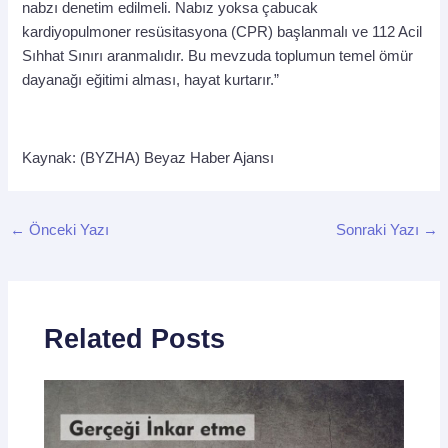
nabzı denetim edilmeli. Nabız yoksa çabucak
kardiyopulmoner resüsitasyona (CPR) başlanmalı ve 112 Acil
Sıhhat Sınırı aranmalıdır. Bu mevzuda toplumun temel ömür
dayanağı eğitimi alması, hayat kurtarır.”
Kaynak: (BYZHA) Beyaz Haber Ajansı
←
Önceki Yazı
Sonraki Yazı
→
Related Posts