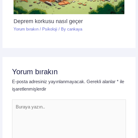
Deprem korkusu nasıl geçer
Yorum bırakın
/
Psikoloji
/ By
cankaya
Yorum bırakın
E-posta adresiniz yayınlanmayacak.
Gerekli alanlar
*
ile
işaretlenmişlerdir
Buraya
yazın..