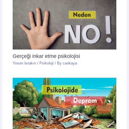
Gerçeği inkar etme psikolojisi
Yorum bırakın
/
Psikoloji
/ By
cankaya