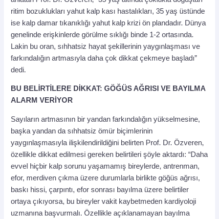
ritim bozuklukları yahut kalp kası hastalıkları, 35 yaş üstünde
ise kalp damar tıkanıklığı yahut kalp krizi ön plandadır. Dünya
genelinde erişkinlerde görülme sıklığı binde 1-2 ortasında.
Lakin bu oran, sıhhatsiz hayat şekillerinin yaygınlaşması ve
farkındalığın artmasıyla daha çok dikkat çekmeye başladı”
dedi.
BU BELİRTİLERE DİKKAT: GÖĞÜS AĞRISI VE BAYILMA
ALARM VERİYOR
Sayıların artmasının bir yandan farkındalığın yükselmesine,
başka yandan da sıhhatsiz ömür biçimlerinin
yaygınlaşmasıyla ilişkilendirildiğini belirten Prof. Dr. Özveren,
özellikle dikkat edilmesi gereken belirtileri şöyle aktardı: “Daha
evvel hiçbir kalp sorunu yaşamamış bireylerde, antrenman,
efor, merdiven çıkma üzere durumlarla birlikte göğüs ağrısı,
baskı hissi, çarpıntı, efor sonrası bayılma üzere belirtiler
ortaya çıkıyorsa, bu bireyler vakit kaybetmeden kardiyoloji
uzmanına başvurmalı. Özellikle açıklanamayan bayılma