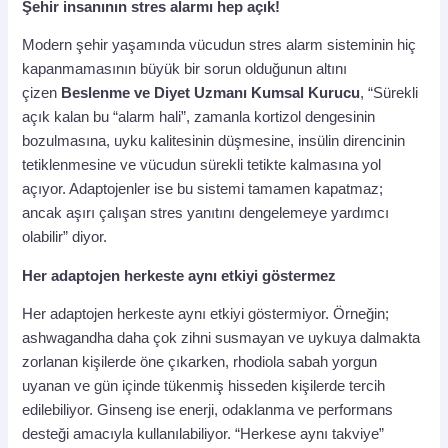
Şehir insanının stres alarmı hep açık!
Modern şehir yaşamında vücudun stres alarm sisteminin hiç
kapanmamasının büyük bir sorun olduğunun altını
çizen
Beslenme ve Diyet Uzmanı Kumsal Kurucu
, “Sürekli
açık kalan bu “alarm hali”, zamanla kortizol dengesinin
bozulmasına, uyku kalitesinin düşmesine, insülin direncinin
tetiklenmesine ve vücudun sürekli tetikte kalmasına yol
açıyor. Adaptojenler ise bu sistemi tamamen kapatmaz;
ancak aşırı çalışan stres yanıtını dengelemeye yardımcı
olabilir” diyor.
Her adaptojen herkeste aynı etkiyi göstermez
Her adaptojen herkeste aynı etkiyi göstermiyor. Örneğin;
ashwagandha daha çok zihni susmayan ve uykuya dalmakta
zorlanan kişilerde öne çıkarken, rhodiola sabah yorgun
uyanan ve gün içinde tükenmiş hisseden kişilerde tercih
edilebiliyor. Ginseng ise enerji, odaklanma ve performans
desteği amacıyla kullanılabiliyor. “Herkese aynı takviye”