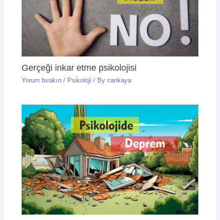
Gerçeği inkar etme psikolojisi
Yorum bırakın
/
Psikoloji
/ By
cankaya