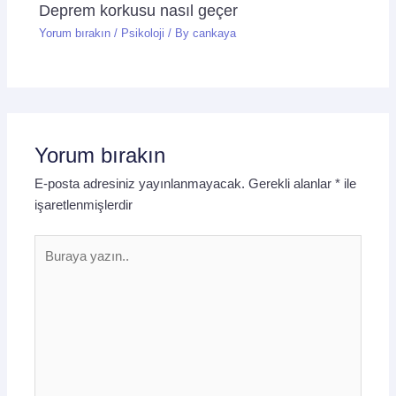
Deprem korkusu nasıl geçer
Yorum bırakın
/
Psikoloji
/ By
cankaya
Yorum bırakın
E-posta adresiniz yayınlanmayacak.
Gerekli alanlar
*
ile
işaretlenmişlerdir
Buraya
yazın..