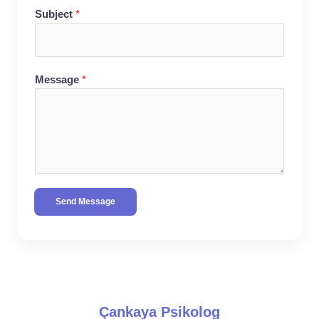
Subject
*
Message
*
Send Message
Çankaya Psikolog