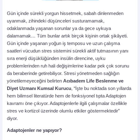
Gün içinde sürekli yorgun hissetmek, sabah dinlenmeden
uyanmak, zihindeki düşünceleri susturamamak,
odaklanmada yaşanan sorunlar ya da gece uykuya
dalamamak… Tüm bunlar artık birçok kişinin ortak şikâyeti.
Gün içinde yaşanan yoğun iş temposu ve uzun çalışma
saatleri vücudun stres sistemini sürekli aktif tutmasının yanı
sıra enerji düşüklüğünden insülin direncine, uyku
problemlerinden ruh hali değişimlerine kadar pek çok sorunu
da beraberinde getirebiliyor. Stresi yönetmeden sağlığın
yönetilemeyeceğini belirten
Acıbadem Life Beslenme ve
Diyet Uzmanı Kumsal Kurucu
, “İşte bu noktada son yıllarda
hem bilimsel literatürde hem de fonksiyonel tıpta Adaptojen
kavramı öne çıkıyor. Adaptojenlerle ilgili çalışmalar özellikle
stres ve kortizol üzerinde olumlu etkiler göstermektedir”
diyor.
Adaptojenler ne yapıyor?