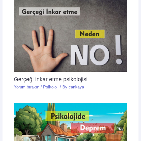
Gerçeği inkar etme psikolojisi
Yorum bırakın
/
Psikoloji
/ By
cankaya