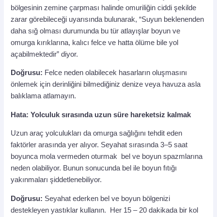
bölgesinin zemine çarpması halinde omuriliğin ciddi şekilde
zarar görebileceği uyarısında bulunarak, “Suyun beklenenden
daha sığ olması durumunda bu tür atlayışlar boyun ve
omurga kırıklarına, kalıcı felce ve hatta ölüme bile yol
açabilmektedir” diyor.
Doğrusu:
Felce neden olabilecek hasarların oluşmasını
önlemek için derinliğini bilmediğiniz denize veya havuza asla
balıklama atlamayın.
Hata: Yolculuk sırasında uzun süre hareketsiz kalmak
Uzun araç yolculukları da omurga sağlığını tehdit eden
faktörler arasında yer alıyor. Seyahat sırasında 3–5 saat
boyunca mola vermeden oturmak bel ve boyun spazmlarına
neden olabiliyor. Bunun sonucunda bel ile boyun fıtığı
yakınmaları şiddetlenebiliyor.
Doğrusu:
Seyahat ederken bel ve boyun bölgenizi
destekleyen yastıklar kullanın. Her 15 – 20 dakikada bir kol