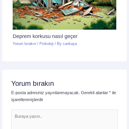
Deprem korkusu nasıl geçer
Yorum bırakın
/
Psikoloji
/ By
cankaya
Yorum bırakın
E-posta adresiniz yayınlanmayacak.
Gerekli alanlar
*
ile
işaretlenmişlerdir
Buraya
yazın..