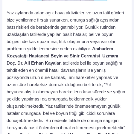
Yaz aylarında artan açık hava aktiviteleri ve uzun tatil günleri
bize yenilenme fırsatı sunarken, omurga sağlığı açısından
bazı riskleri de beraberinde getirebiliyor. Günlük rutinden
uzaklaşılan tatillerde yapılan basit hatalar; bel ve boyun
bölgesinde kas spazmına, fıtık oluşumuna veya var olan
problemin şiddetlenmesine neden olabiliyor.
Acıbadem
Kozyatağı Hastanesi Beyin ve Sinir Cerrahisi Uzmanı
Doç. Dr. Ali Erhan Kayalar,
tatillerde bel ile boyun sağlığını
tehdit eden en önemli hatalı davranışların ise yanlış
pozisyonda uzun süre kalmak, ani hareketler yapmak ve
uzun süre hareketsiz durmak olduğunu belirterek, “Yıl
boyunca alışık olunmayan hareketlerin kısa sürede ve yoğun
şekilde yapılması da omurgada beklenmedik yükler
oluşturabilmektedir. Yaz tatillerinde önemsenmeyen günlük
hatalar omurgada bel ve boyun fıtığı gibi ciddi sorunlara
dönüşebilmektedir. Bu nedenle tatilde de omurga sağlığını
koruyacak basit önlemlerin ihmal edilmemesi gerekmektedir”