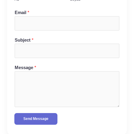
Email
*
Subject
*
Message
*
Send Message