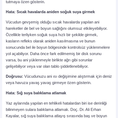
tutmaya özen gösterin.
Hata: Sıcak havalarda aniden soğuk suya girmek
Vücudun gevşemiş olduğu sıcak havalarda yapılan ani
hareketler de bel ve boyun sağlığını olumsuz etkileyebiliyor.
Özellikle terliyken soğuk suya hızlı bir şekilde girmek,
kasların refleks olarak aniden kasılmasına ve bunun
sonucunda bel ile boyun bölgesinde kontrolsüz yüklenmelere
yol açabiliyor. Daha önce fark edilmemiş bir disk sorunu
varsa, bu ani yüklenmeyle birlikte ağrı gibi sorunlar
gelişebiliyor veya var olan tablo şiddetlenebiliyor.
Doğrusu:
Vücudunuzu ani ısı değişimine alıştırmak için deniz
veya havuza yavaş yavaş girmeye özen gösterin.
Hata: Sığ suya balıklama atlamak
Yaz aylarında yapılan en tehlikeli hatalardan biri ise derinliği
bilinmeyen sulara balıklama atlamak. Doç. Dr. Ali Erhan
Kayalar, sığ suya balıklama atlayış sırasında baş ve boyun