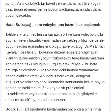
dönün. Aslında büyük bir bavul yerine, daha hafif 2-3 küçük
valiz tercih etmeniz bel ve boyun sağlığınız açısından daha
uygun olacaktır.
Hata: Su kayağı, kum voleyboluna hazırlıksız başlamak
Tatilde sık tercih edilen su kayağı, sörf ve kum voleybolu gibi
sporlar, yeterli hazırlık yapılmadan gerçekleştirildiğinde bel ile
boyun sağlığı açısından risk oluşturabiliyor. Doç. Dr. Ali Erhan
Kayalar,
özellikle yıl boyunca düzenli egzersiz yapmayan
kişilerin tatilde aniden yoğun fiziksel aktiviteye başlamalarının
son derece riskli olduğunu vurgulayarak, “Öyle ki bu hata
omurga çevresindeki kas ve bağ dokularında zorlanmaya
neden olabilmektedir. Ani dönüş hareketleri, dengesiz
düşüşler ve tekrarlayan yüklenmeler sonucunda bel ve boyun
ağrıları gelişebilmekte; fıtık veya disk problemleri
oluşabilmekte veya var olan bu sorunlara bağlı şikâyetler
artabilmektedir” uyarısında bulunuyor.
Doğrusu:
Tatil sporlarına başlamadan önce kısa bir ısınma