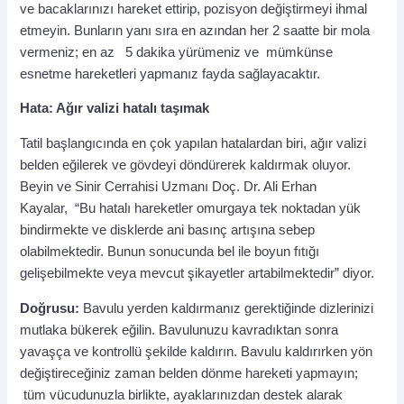
ve bacaklarınızı hareket ettirip, pozisyon değiştirmeyi ihmal
etmeyin. Bunların yanı sıra en azından her 2 saatte bir mola
vermeniz; en az 5 dakika yürümeniz ve mümkünse
esnetme hareketleri yapmanız fayda sağlayacaktır.
Hata: Ağır valizi hatalı taşımak
Tatil başlangıcında en çok yapılan hatalardan biri, ağır valizi
belden eğilerek ve gövdeyi döndürerek kaldırmak oluyor.
Beyin ve Sinir Cerrahisi Uzmanı Doç. Dr. Ali Erhan
Kayalar,
“Bu hatalı hareketler omurgaya tek noktadan yük
bindirmekte ve disklerde ani basınç artışına sebep
olabilmektedir. Bunun sonucunda bel ile boyun fıtığı
gelişebilmekte veya mevcut şikayetler artabilmektedir” diyor.
Doğrusu:
Bavulu yerden kaldırmanız gerektiğinde dizlerinizi
mutlaka bükerek eğilin. Bavulunuzu kavradıktan sonra
yavaşça ve kontrollü şekilde kaldırın. Bavulu kaldırırken yön
değiştireceğiniz zaman belden dönme hareketi yapmayın;
tüm vücudunuzla birlikte, ayaklarınızdan destek alarak