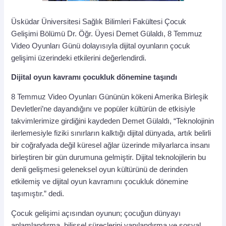
Üsküdar Üniversitesi Sağlık Bilimleri Fakültesi Çocuk
Gelişimi Bölümü Dr. Öğr. Üyesi Demet Gülaldı, 8 Temmuz
Video Oyunları Günü dolayısıyla dijital oyunların çocuk
gelişimi üzerindeki etkilerini değerlendirdi.
Dijital oyun kavramı çocukluk dönemine taşındı
8 Temmuz Video Oyunları Gününün kökeni Amerika Birleşik
Devletleri’ne dayandığını ve popüler kültürün de etkisiyle
takvimlerimize girdiğini kaydeden Demet Gülaldı, “Teknolojinin
ilerlemesiyle fiziki sınırların kalktığı dijital dünyada, artık belirli
bir coğrafyada değil küresel ağlar üzerinde milyarlarca insanı
birleştiren bir gün durumuna gelmiştir. Dijital teknolojilerin bu
denli gelişmesi geleneksel oyun kültürünü de derinden
etkilemiş ve dijital oyun kavramını çocukluk dönemine
taşımıştır.” dedi.
Çocuk gelişimi açısından oyunun; çocuğun dünyayı
anlamlandırma, bilişsel süreçlerini yapılandırma ve sosyal