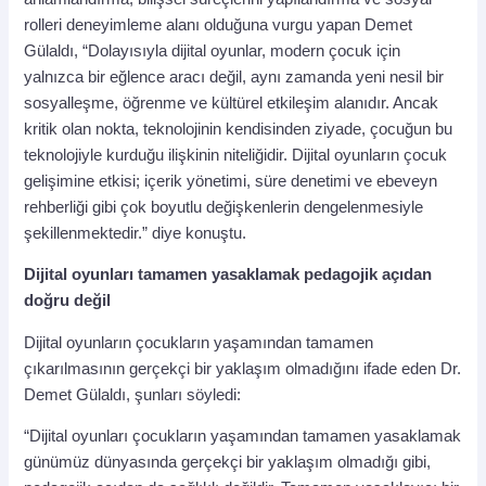
rolleri deneyimleme alanı olduğuna vurgu yapan Demet
Gülaldı, “Dolayısıyla dijital oyunlar, modern çocuk için
yalnızca bir eğlence aracı değil, aynı zamanda yeni nesil bir
sosyalleşme, öğrenme ve kültürel etkileşim alanıdır. Ancak
kritik olan nokta, teknolojinin kendisinden ziyade, çocuğun bu
teknolojiyle kurduğu ilişkinin niteliğidir. Dijital oyunların çocuk
gelişimine etkisi; içerik yönetimi, süre denetimi ve ebeveyn
rehberliği gibi çok boyutlu değişkenlerin dengelenmesiyle
şekillenmektedir.” diye konuştu.
Dijital oyunları tamamen yasaklamak pedagojik açıdan
doğru değil
Dijital oyunların çocukların yaşamından tamamen
çıkarılmasının gerçekçi bir yaklaşım olmadığını ifade eden Dr.
Demet Gülaldı, şunları söyledi:
“Dijital oyunları çocukların yaşamından tamamen yasaklamak
günümüz dünyasında gerçekçi bir yaklaşım olmadığı gibi,