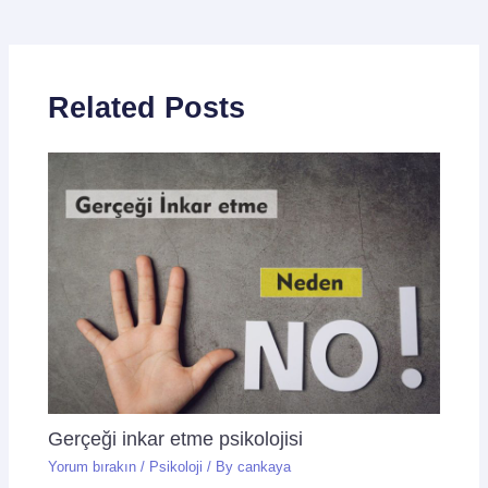
Related Posts
Gerçeği inkar etme psikolojisi
Yorum bırakın
/
Psikoloji
/ By
cankaya