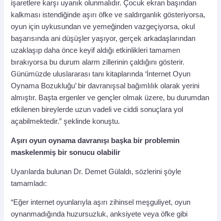
işaretlere karşı uyanık olunmalıdır. Çocuk ekran başından
kalkması istendiğinde aşırı öfke ve saldırganlık gösteriyorsa,
oyun için uykusundan ve yemeğinden vazgeçiyorsa, okul
başarısında ani düşüşler yaşıyor, gerçek arkadaşlarından
uzaklaşıp daha önce keyif aldığı etkinlikleri tamamen
bırakıyorsa bu durum alarm zillerinin çaldığını gösterir.
Günümüzde uluslararası tanı kitaplarında ‘İnternet Oyun
Oynama Bozukluğu’ bir davranışsal bağımlılık olarak yerini
almıştır. Başta ergenler ve gençler olmak üzere, bu durumdan
etkilenen bireylerde uzun vadeli ve ciddi sonuçlara yol
açabilmektedir.” şeklinde konuştu.
Aşırı oyun oynama davranışı başka bir problemin
maskelenmiş bir sonucu olabilir
Uyarılarda bulunan Dr. Demet Gülaldı, sözlerini şöyle
tamamladı:
“Eğer internet oyunlarıyla aşırı zihinsel meşguliyet, oyun
oynanmadığında huzursuzluk, anksiyete veya öfke gibi