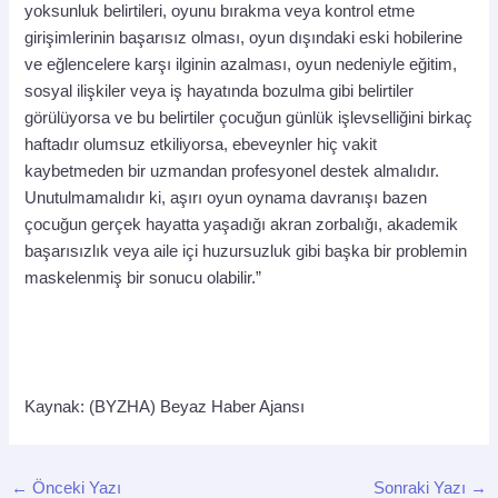
yoksunluk belirtileri, oyunu bırakma veya kontrol etme
girişimlerinin başarısız olması, oyun dışındaki eski hobilerine
ve eğlencelere karşı ilginin azalması, oyun nedeniyle eğitim,
sosyal ilişkiler veya iş hayatında bozulma gibi belirtiler
görülüyorsa ve bu belirtiler çocuğun günlük işlevselliğini birkaç
haftadır olumsuz etkiliyorsa, ebeveynler hiç vakit
kaybetmeden bir uzmandan profesyonel destek almalıdır.
Unutulmamalıdır ki, aşırı oyun oynama davranışı bazen
çocuğun gerçek hayatta yaşadığı akran zorbalığı, akademik
başarısızlık veya aile içi huzursuzluk gibi başka bir problemin
maskelenmiş bir sonucu olabilir.”
Kaynak: (BYZHA) Beyaz Haber Ajansı
←
Önceki Yazı
Sonraki Yazı
→