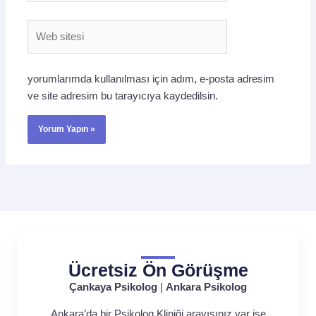
Web
sitesi
yorumlarımda kullanılması için adım, e-posta adresim
ve site adresim bu tarayıcıya kaydedilsin.
Ücretsiz Ön Görüşme
Çankaya Psikolog
|
Ankara Psikolog
Ankara’da bir Psikolog Kliniği arayışınız var ise