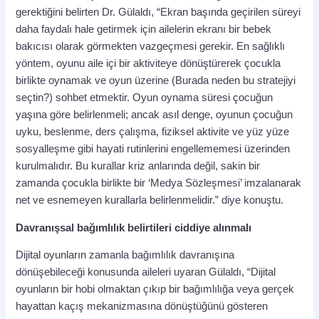
gerektiğini belirten Dr. Gülaldı, “Ekran başında geçirilen süreyi
daha faydalı hale getirmek için ailelerin ekranı bir bebek
bakıcısı olarak görmekten vazgeçmesi gerekir. En sağlıklı
yöntem, oyunu aile içi bir aktiviteye dönüştürerek çocukla
birlikte oynamak ve oyun üzerine (Burada neden bu stratejiyi
seçtin?) sohbet etmektir. Oyun oynama süresi çocuğun
yaşına göre belirlenmeli; ancak asıl denge, oyunun çocuğun
uyku, beslenme, ders çalışma, fiziksel aktivite ve yüz yüze
sosyalleşme gibi hayati rutinlerini engellememesi üzerinden
kurulmalıdır. Bu kurallar kriz anlarında değil, sakin bir
zamanda çocukla birlikte bir ‘Medya Sözleşmesi’ imzalanarak
net ve esnemeyen kurallarla belirlenmelidir.” diye konuştu.
Davranışsal bağımlılık belirtileri ciddiye alınmalı
Dijital oyunların zamanla bağımlılık davranışına
dönüşebileceği konusunda aileleri uyaran Gülaldı, “Dijital
oyunların bir hobi olmaktan çıkıp bir bağımlılığa veya gerçek
hayattan kaçış mekanizmasına dönüştüğünü gösteren