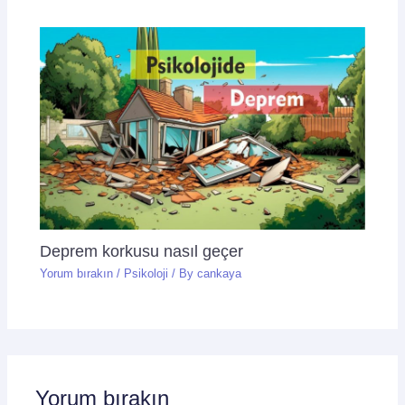
Deprem korkusu nasıl geçer
Yorum bırakın
/
Psikoloji
/ By
cankaya
Yorum bırakın