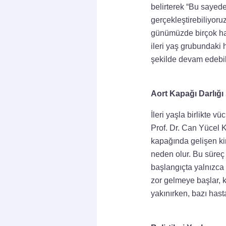
belirterek “Bu sayed
gerçekleştirebiliyoruz
günümüzde birçok hast
ileri yaş grubundaki
şekilde devam edebil
Aort Kapağı Darlığı S
İleri yaşla birlikte 
Prof. Dr. Can Yücel 
kapağında gelişen kir
neden olur. Bu süreç y
başlangıçta yalnızca 
zor gelmeye başlar, k
yakınırken, bazı hast