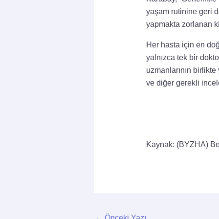
yaşam rutinine geri d
yapmakta zorlanan ki
Her hasta için en doğ
yalnızca tek bir dokt
uzmanlarının birlikte 
ve diğer gerekli inc
Kaynak: (BYZHA) Be
←
Önceki Yazı