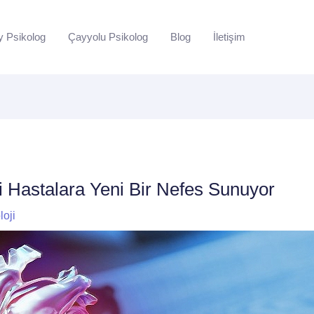
y Psikolog
Çayyolu Psikolog
Blog
İletişim
i Hastalara Yeni Bir Nefes Sunuyor
loji