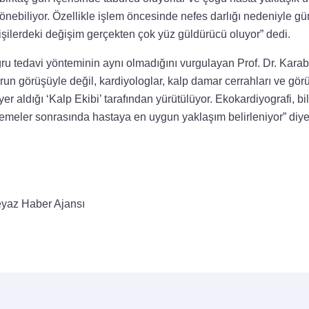
önebiliyor. Özellikle işlem öncesinde nefes darlığı nedeniyle günl
şilerdeki değişim gerçekten çok yüz güldürücü oluyor” dedi.
ru tedavi yönteminin aynı olmadığını vurgulayan Prof. Dr. Karab
orun görüşüyle değil, kardiyologlar, kalp damar cerrahları ve gö
yer aldığı ‘Kalp Ekibi’ tarafından yürütülüyor. Ekokardiyografi, bi
elemeler sonrasında hastaya en uygun yaklaşım belirleniyor” diy
yaz Haber Ajansı