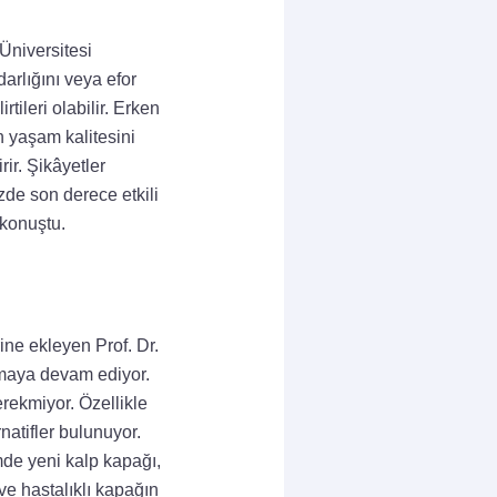
Üniversitesi
arlığını veya efor
tileri olabilir. Erken
 yaşam kalitesini
rir. Şikâyetler
e son derece etkili
 konuştu.
ine ekleyen Prof. Dr.
lmaya devam ediyor.
rekmiyor. Özellikle
natifler bulunuyor.
mde yeni kalp kapağı,
ve hastalıklı kapağın