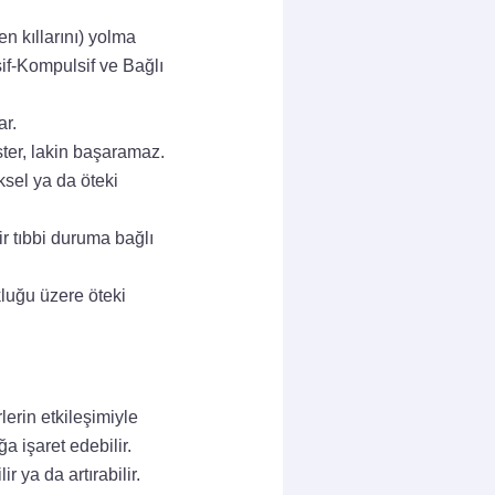
en kıllarını) yolma
if-Kompulsif ve Bağlı
ar.
ter, lakin başaramaz.
ksel ya da öteki
ir tıbbi duruma bağlı
luğu üzere öteki
lerin etkileşimiyle
a işaret edebilir.
 ya da artırabilir.