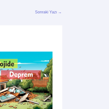
Sonraki Yazı
→