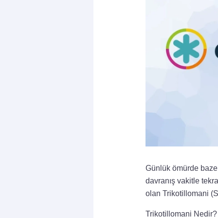
Günlük ömürde bazen 
davranış vakitle tekra
olan Trikotillomani 
Trikotillomani Nedir?