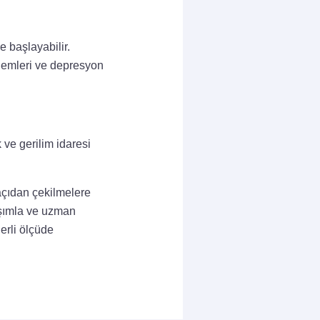
e başlayabilir.
lemleri ve depresyon
 ve gerilim idaresi
açıdan çekilmelere
laşımla ve uzman
erli ölçüde