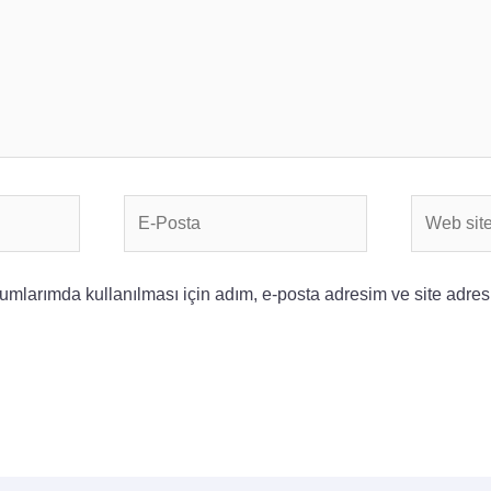
E-
Web
Posta
sitesi
mlarımda kullanılması için adım, e-posta adresim ve site adres