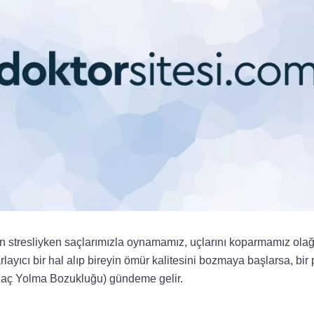
stresliyken saçlarımızla oynamamız, uçlarını koparmamız olağ
rlayıcı bir hal alıp bireyin ömür kalitesini bozmaya başlarsa, bir
(Saç Yolma Bozukluğu) gündeme gelir.