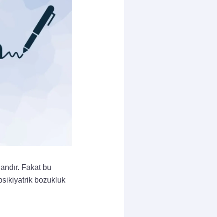
andır. Fakat bu
 psikiyatrik bozukluk