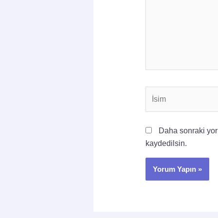
İsim
Daha sonraki yoru
kaydedilsin.