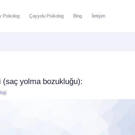
y Psikolog
Çayyolu Psikolog
Blog
İletişim
i (saç yolma bozukluğu):
loji