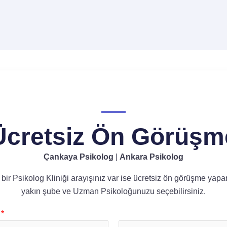
Ücretsiz Ön Görüşm
Çankaya Psikolog
|
Ankara Psikolog
bir Psikolog Kliniği arayışınız var ise ücretsiz ön görüşme yapa
yakın şube ve Uzman Psikoloğunuzu seçebilirsiniz.
e
*