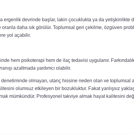
a ergenlik devrinde başlar, lakin çocuklukta ya da yetişkinlikte d
 oranla daha sık görülür. Toplumsal geri çekilme, özgüven prob
re yol açabilir.
sinde hem psikoterapi hem de ilaç tedavisi uygulanır. Farkındalık
ranışı azaltmada yardımcı olabilir.
nin denetiminde olmayan, utanç hissine neden olan ve toplumsal 
litesini olumsuz etkileyen bir bozukluktur. Fakat yanlışsız yak
kmak mümkündür. Profesyonel takviye almak hayat kalitesini değ