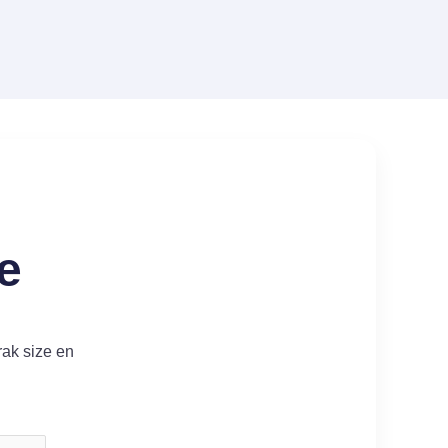
e
rak size en