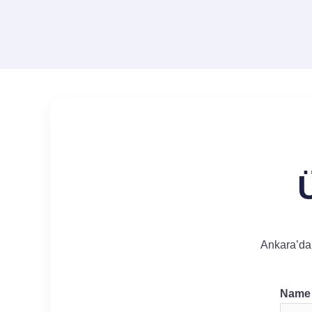
Ankara’da 
Nam