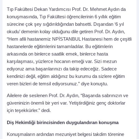
Tıp Fakültesi Dekan Yardımcısı Prof. Dr. Mehmet Aydın da
konuşmasında, Tıp Fakültesi öğrencilerinin 6 yıllık eğitim
sürecine çok şey sığdırıldığından bahsetti. Dışarıdan ‘6 yıl
okudu’ demenin kolay olduğunu dile getiren Prof. Dr. Aydın,
“Hem afili hastanemiz NPİSTANBUL Hastanesi hem de çeşitli
hastanelerde eğitimlerini tamamladılar. Bu eğitimlerin
arkasında on binlerce saatlik emek, binlerce hasta
karşılaşması, yüzlerce hocanın emeği var. Sizi mezun
ediyoruz ama başarılarınızı da takip edeceğiz. Sadece
kendinizi değil, eğitim aldığınız bu kurumu da sizlere eğitim
veren bizleri de temsil ediyorsunuz.” diye konuştu.
Ailelere de seslenen Prof. Dr. Aydın, “Başarıda sabrınızın ve
güveninizin önemli bir yeri var. Yetiştirdiğiniz genç doktorlar
için teşekkürler.” dedi.
Diş Hekimliği birincisinden duygulandıran konuşma
Konuşmaların ardından mezuniyet belgesi takdim törenine