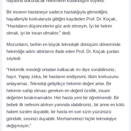
hayatına dokunacak hekimlerin kutlandığını söyledi.
Bir insanın hastaneye sadece hastalığıyla gitmediğini,
hayalleriyle korkularıyla gittiğini kaydeden Prof. Dr. Koçak,
“Hastaların düşüncelerini göz ardı etmeyin. İyi bir hekim
olmak, iyi bir insan olmaktır.” dedi.
Mezunların, tarihin en büyük teknolojik dönüşüm döneminde
hekimliğe adım attıklarını ifade eden Prof. Dr. Koçak şunları
söyledi:
“Hekimlik mesleği ortadan kalkacak mı diye sorabilirsiniz,
hayır. Yapay zeka, bir hastanın endişesini, ölüm korkusunu
anlayamaz. Teknoloji geliştikçe hekimin değeri artar. Bir
hekimin sahip olması gereken en değerli özellik, insani
değerleri bırakmamaktır. Her hasta yeni bir öğretmendir. Bir
bebek ilk nefesini alırken yanında olabilirsiniz, bir anne en kötü
haberi sizden duyabilir, bir hasta en son sizin yüzünüzü
görebilir, sesinizi duyabilir. Merhametinizi hiçbir teknolojiye
değişmeyin.”