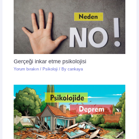
Gerçeği inkar etme psikolojisi
Yorum bırakın
/
Psikoloji
/ By
cankaya