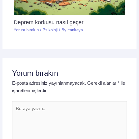
Deprem korkusu nasıl geçer
Yorum bırakın
/
Psikoloji
/ By
cankaya
Yorum bırakın
E-posta adresiniz yayınlanmayacak.
Gerekli alanlar
*
ile
işaretlenmişlerdir
Buraya
yazın..