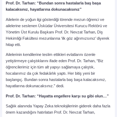
Prof. Dr. Tarhan: “Bundan sonra hastalarla baş başa
kalacaksınız, hayatlarına dokunacaksınız”
Ailelerin de yoğun ilgi gösterdiği törende mezun öğrenci ve
ailelerine seslenen Üsküdar Üniversitesi Kurucu Rektörü ve
Yönetim Üst Kurulu Başkanı Prof. Dr. Nevzat Tarhan, Diş
Hekimliği Fakültesi mezunlarına ‘ilk göz ağrımızsınız’ diyerek
hitap etti.
Ailelerinin kendilerine teslim ettikleri evlatlarını özenle
yetiştirmeye çalıştıklarını ifade eden Prof. Dr. Tarhan, “Biz
öğrencilerimiz için tüm alt yapıyı sağlamaya çalıştık,
hocalarımız da çok fedakârlık yaptı. Her bitiş yeni bir
başlangıç. Bundan sonra hastalarla baş başa kalacaksınız,
hayatlarına dokunacaksınız.” dedi.
Prof. Dr. Tarhan: “Hayatta engellere karşı su gibi olun…”
Sağlık alanında Yapay Zeka teknolojilerinin giderek daha fazla
önem kazandığını hatırlatan Prof. Dr. Nevzat Tarhan,