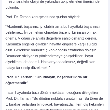
mezunlara teknolojiyi de yakından takip etmeleri önerisinde
bulundu.
Prof. Dr. Tarhan konuşmasında şunları söyledi:
“Akademik başarınız iyi olabilir ama bu hayattaki başarınızı
belirlemez. İyi bir hekim olmadan önce iyi bir insan olmak
önemli. Vicdani ve ahlaki değerlere sahip olmanız gerekir.
Karşınıza engeller çıkabilir, hayatta engellere karşı su gibi
olun. Gerekirse önünüze çıkan engelin etrafından dolaşın.
Dışarıdan sizi yanlış yönlendirmeye çalışabilirler; ‘hayır’
diyebilmek de önemli. Hatalar yapacaksınız, değerli olan
hatayı fark edip düzeltmek.”
Prof. Dr. Tarhan: “Unutmayın, başarısızlık da bir
öğretmendir”
İnsan hayatında bazı dönüm noktaları olduğunu dile getiren
Prof. Dr. Tarhan, “Bu dönüm noktaları unutulmaz. Bu tören de
iz bırakan anlardan biri olacak hayatınızda. Hem diş hekimleri