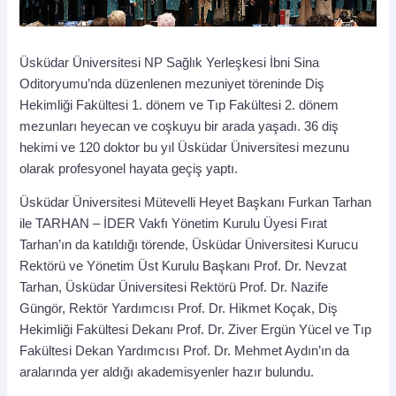
Üsküdar Üniversitesi NP Sağlık Yerleşkesi İbni Sina
Oditoryumu’nda düzenlenen mezuniyet töreninde Diş
Hekimliği Fakültesi 1. dönem ve Tıp Fakültesi 2. dönem
mezunları heyecan ve coşkuyu bir arada yaşadı. 36 diş
hekimi ve 120 doktor bu yıl Üsküdar Üniversitesi mezunu
olarak profesyonel hayata geçiş yaptı.
Üsküdar Üniversitesi Mütevelli Heyet Başkanı Furkan Tarhan
ile TARHAN – İDER Vakfı Yönetim Kurulu Üyesi Fırat
Tarhan’ın da katıldığı törende, Üsküdar Üniversitesi Kurucu
Rektörü ve Yönetim Üst Kurulu Başkanı Prof. Dr. Nevzat
Tarhan, Üsküdar Üniversitesi Rektörü Prof. Dr. Nazife
Güngör, Rektör Yardımcısı Prof. Dr. Hikmet Koçak, Diş
Hekimliği Fakültesi Dekanı Prof. Dr. Ziver Ergün Yücel ve Tıp
Fakültesi Dekan Yardımcısı Prof. Dr. Mehmet Aydın’ın da
aralarında yer aldığı akademisyenler hazır bulundu.