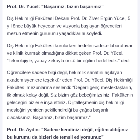
Prof. Dr. Yücel: “Başarınız, bizim başarımız”
Diş Hekimliği Fakültesi Dekanı Prof. Dr. Ziver Ergün Yücel, 5
yıl önce büyük heyecan ve vizyonla başlayan öğrencileri
mezun etmenin gururunu yaşadıklarını söyledi.
Diş Hekimliği Fakültesi kurulurken hedefin sadece laboratuvar
ve klinik kurmak olmadığına dikkat çeken Prof. Dr. Yücel,
“Teknolojiyle, yapay zekayla öncü bir eğitim hedefledik.” dedi.
Öğrencilere sadece bilgi değil, hekimlik sanatını aşılayan
akademisyenlere teşekkür eden Prof. Dr. Yücel, Diş Hekimliği
Fakültesi mezunlarına seslendi: “Değerli genç meslektaşların,
ilk olmak kolay değil. Siz bizim göz bebeğimizsiniz. Fakültenin
geleceğini bizlerle inşa ettiniz. Dijitalleşmenin diş hekimliği
mesleğini yeniden şekillendirdiği bu çağda başarılı
olacaksınız. Başarınız, bizim başarımız.”
Prof. Dr. Aydın: “Sadece kendinizi değil, eğitim aldığınız
bu kurumu da bizleri de temsil ediyorsunuz”