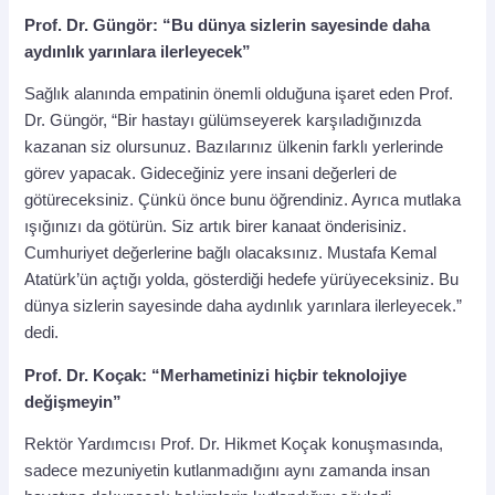
Prof. Dr. Güngör: “Bu dünya sizlerin sayesinde daha
aydınlık yarınlara ilerleyecek”
Sağlık alanında empatinin önemli olduğuna işaret eden Prof.
Dr. Güngör, “Bir hastayı gülümseyerek karşıladığınızda
kazanan siz olursunuz. Bazılarınız ülkenin farklı yerlerinde
görev yapacak. Gideceğiniz yere insani değerleri de
götüreceksiniz. Çünkü önce bunu öğrendiniz. Ayrıca mutlaka
ışığınızı da götürün. Siz artık birer kanaat önderisiniz.
Cumhuriyet değerlerine bağlı olacaksınız. Mustafa Kemal
Atatürk’ün açtığı yolda, gösterdiği hedefe yürüyeceksiniz. Bu
dünya sizlerin sayesinde daha aydınlık yarınlara ilerleyecek.”
dedi.
Prof. Dr. Koçak: “Merhametinizi hiçbir teknolojiye
değişmeyin”
Rektör Yardımcısı Prof. Dr. Hikmet Koçak konuşmasında,
sadece mezuniyetin kutlanmadığını aynı zamanda insan