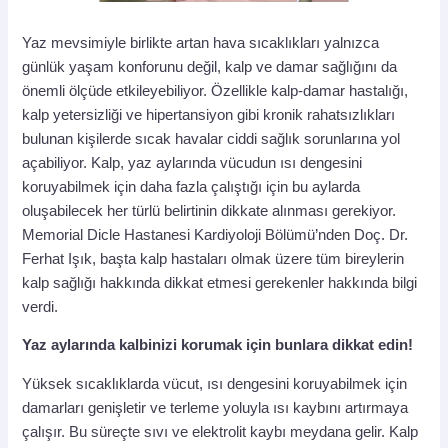
Yaz mevsimiyle birlikte artan hava sıcaklıkları yalnızca
günlük yaşam konforunu değil, kalp ve damar sağlığını da
önemli ölçüde etkileyebiliyor. Özellikle kalp-damar hastalığı,
kalp yetersizliği ve hipertansiyon gibi kronik rahatsızlıkları
bulunan kişilerde sıcak havalar ciddi sağlık sorunlarına yol
açabiliyor. Kalp, yaz aylarında vücudun ısı dengesini
koruyabilmek için daha fazla çalıştığı için bu aylarda
oluşabilecek her türlü belirtinin dikkate alınması gerekiyor.
Memorial Dicle Hastanesi Kardiyoloji Bölümü’nden Doç. Dr.
Ferhat Işık, başta kalp hastaları olmak üzere tüm bireylerin
kalp sağlığı hakkında dikkat etmesi gerekenler hakkında bilgi
verdi.
Yaz aylarında kalbinizi korumak için bunlara dikkat edin!
Yüksek sıcaklıklarda vücut, ısı dengesini koruyabilmek için
damarları genişletir ve terleme yoluyla ısı kaybını artırmaya
çalışır. Bu süreçte sıvı ve elektrolit kaybı meydana gelir. Kalp