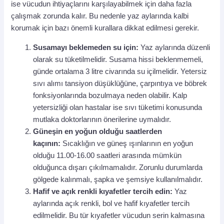
ise vücudun ihtiyaçlarını karşılayabilmek için daha fazla
çalışmak zorunda kalır. Bu nedenle yaz aylarında kalbi
korumak için bazı önemli kurallara dikkat edilmesi gerekir.
Susamayı beklemeden su için:
Yaz aylarında düzenli
olarak su tüketilmelidir. Susama hissi beklenmemeli,
günde ortalama 3 litre civarında su içilmelidir. Yetersiz
sıvı alımı tansiyon düşüklüğüne, çarpıntıya ve böbrek
fonksiyonlarında bozulmaya neden olabilir. Kalp
yetersizliği olan hastalar ise sıvı tüketimi konusunda
mutlaka doktorlarının önerilerine uymalıdır.
Güneşin en yoğun olduğu saatlerden
kaçının:
Sıcaklığın ve güneş ışınlarının en yoğun
olduğu 11.00-16.00 saatleri arasında mümkün
olduğunca dışarı çıkılmamalıdır. Zorunlu durumlarda
gölgede kalınmalı, şapka ve şemsiye kullanılmalıdır.
Hafif ve açık renkli kıyafetler tercih edin:
Yaz
aylarında açık renkli, bol ve hafif kıyafetler tercih
edilmelidir. Bu tür kıyafetler vücudun serin kalmasına