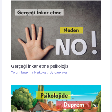
Gerçeği inkar etme psikolojisi
Yorum bırakın
/
Psikoloji
/ By
cankaya