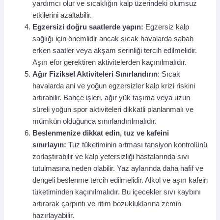
yardımcı olur ve sıcaklığın kalp üzerindeki olumsuz
etkilerini azaltabilir.
Egzersizi doğru saatlerde yapın:
Egzersiz kalp
sağlığı için önemlidir ancak sıcak havalarda sabah
erken saatler veya akşam serinliği tercih edilmelidir.
Aşırı efor gerektiren aktivitelerden kaçınılmalıdır.
Ağır Fiziksel Aktiviteleri Sınırlandırın
: Sıcak
havalarda ani ve yoğun egzersizler kalp krizi riskini
artırabilir. Bahçe işleri, ağır yük taşıma veya uzun
süreli yoğun spor aktiviteleri dikkatli planlanmalı ve
mümkün olduğunca sınırlandırılmalıdır.
Beslenmenize dikkat edin, tuz ve kafeini
sınırlayın:
Tuz tüketiminin artması tansiyon kontrolünü
zorlaştırabilir ve kalp yetersizliği hastalarında sıvı
tutulmasına neden olabilir. Yaz aylarında daha hafif ve
dengeli beslenme tercih edilmelidir. Alkol ve aşırı kafein
tüketiminden kaçınılmalıdır. Bu içecekler sıvı kaybını
artırarak çarpıntı ve ritim bozukluklarına zemin
hazırlayabilir.