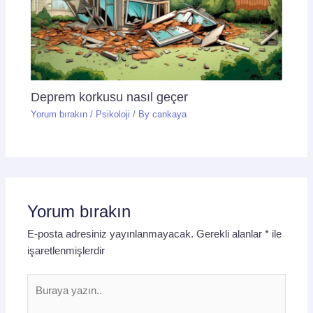
Deprem korkusu nasıl geçer
Yorum bırakın
/
Psikoloji
/ By
cankaya
Yorum bırakın
E-posta adresiniz yayınlanmayacak.
Gerekli alanlar
*
ile
işaretlenmişlerdir
Buraya
yazın..