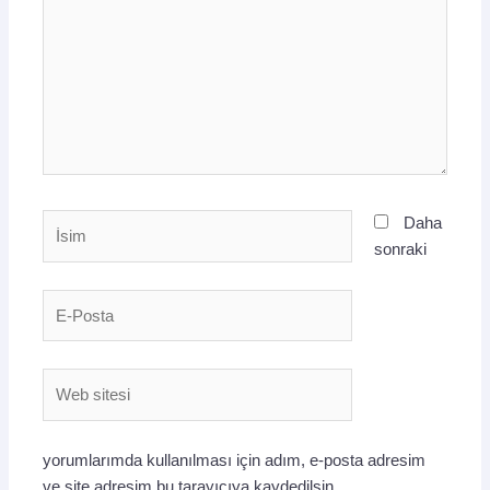
İsim
Daha
sonraki
E-
Posta
Web
sitesi
yorumlarımda kullanılması için adım, e-posta adresim
ve site adresim bu tarayıcıya kaydedilsin.