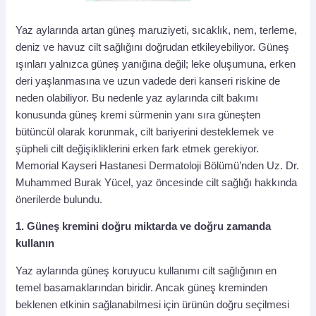
Yaz aylarında artan güneş maruziyeti, sıcaklık, nem, terleme,
deniz ve havuz cilt sağlığını doğrudan etkileyebiliyor. Güneş
ışınları yalnızca güneş yanığına değil; leke oluşumuna, erken
deri yaşlanmasına ve uzun vadede deri kanseri riskine de
neden olabiliyor. Bu nedenle yaz aylarında cilt bakımı
konusunda güneş kremi sürmenin yanı sıra güneşten
bütüncül olarak korunmak, cilt bariyerini desteklemek ve
şüpheli cilt değişikliklerini erken fark etmek gerekiyor.
Memorial Kayseri Hastanesi Dermatoloji Bölümü’nden Uz. Dr.
Muhammed Burak Yücel, yaz öncesinde cilt sağlığı hakkında
önerilerde bulundu.
1. Güneş kremini doğru miktarda ve doğru zamanda
kullanın
Yaz aylarında güneş koruyucu kullanımı cilt sağlığının en
temel basamaklarından biridir. Ancak güneş kreminden
beklenen etkinin sağlanabilmesi için ürünün doğru seçilmesi