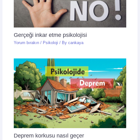
Gerçeği inkar etme psikolojisi
Yorum bırakın
/
Psikoloji
/ By
cankaya
Deprem korkusu nasıl geçer