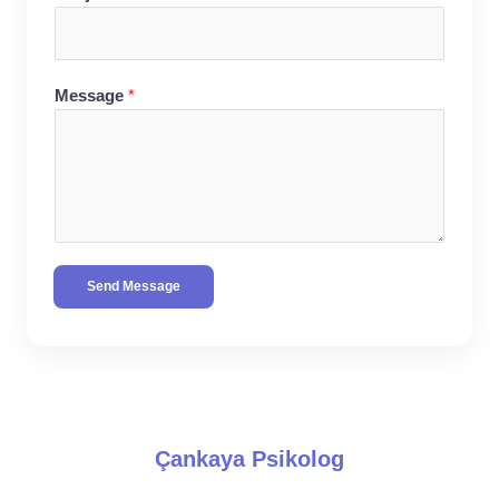
Message
*
Send Message
Çankaya Psikolog