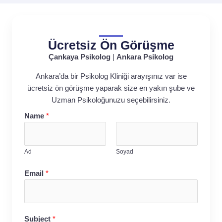
Ücretsiz Ön Görüşme
Çankaya Psikolog
|
Ankara Psikolog
Ankara’da bir Psikolog Kliniği arayışınız var ise
ücretsiz ön görüşme yaparak size en yakın şube ve
Uzman Psikoloğunuzu seçebilirsiniz.
Name
*
Ad
Soyad
Email
*
Subject
*