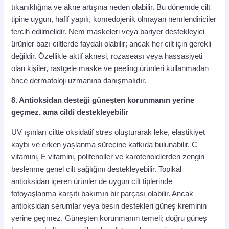
tıkanıklığına ve akne artışına neden olabilir. Bu dönemde cilt
tipine uygun, hafif yapılı, komedojenik olmayan nemlendiriciler
tercih edilmelidir. Nem maskeleri veya bariyer destekleyici
ürünler bazı ciltlerde faydalı olabilir; ancak her cilt için gerekli
değildir. Özellikle aktif aknesi, rozaseası veya hassasiyeti
olan kişiler, rastgele maske ve peeling ürünleri kullanmadan
önce dermatoloji uzmanına danışmalıdır.
8. Antioksidan desteği güneşten korunmanın yerine
geçmez, ama cildi destekleyebilir
UV ışınları ciltte oksidatif stres oluşturarak leke, elastikiyet
kaybı ve erken yaşlanma sürecine katkıda bulunabilir. C
vitamini, E vitamini, polifenoller ve karotenoidlerden zengin
beslenme genel cilt sağlığını destekleyebilir. Topikal
antioksidan içeren ürünler de uygun cilt tiplerinde
fotoyaşlanma karşıtı bakımın bir parçası olabilir. Ancak
antioksidan serumlar veya besin destekleri güneş kreminin
yerine geçmez. Güneşten korunmanın temeli; doğru güneş