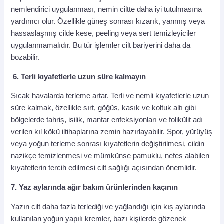
nemlendirici uygulanması, nemin ciltte daha iyi tutulmasına
yardımcı olur. Özellikle güneş sonrası kızarık, yanmış veya
hassaslaşmış cilde kese, peeling veya sert temizleyiciler
uygulanmamalıdır. Bu tür işlemler cilt bariyerini daha da
bozabilir.
6. Terli kıyafetlerle uzun süre kalmayın
Sıcak havalarda terleme artar. Terli ve nemli kıyafetlerle uzun
süre kalmak, özellikle sırt, göğüs, kasık ve koltuk altı gibi
bölgelerde tahriş, isilik, mantar enfeksiyonları ve folikülit adı
verilen kıl kökü iltihaplarına zemin hazırlayabilir. Spor, yürüyüş
veya yoğun terleme sonrası kıyafetlerin değiştirilmesi, cildin
nazikçe temizlenmesi ve mümkünse pamuklu, nefes alabilen
kıyafetlerin tercih edilmesi cilt sağlığı açısından önemlidir.
7. Yaz aylarında ağır bakım ürünlerinden kaçının
Yazın cilt daha fazla terlediği ve yağlandığı için kış aylarında
kullanılan yoğun yapılı kremler, bazı kişilerde gözenek