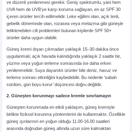
ve düzenli yenilenmesi gerekir. Geniş spektrumlu, yani hem
UVA hem de UVB’ye karşı koruma sağlayan, en az SPF 30
içeren ürünler tercih edilmelidir. Leke eğilimi olan, açık tenli,
gebelik döneminde olan, rozasea veya melazma gibi güneşle
tetiklenebilen cilt problemleri bulunan kişilerde SPF 50+
ürünler daha uygun olabilir.
Güneş kremi dışarı çıkmadan yaklaşık 15–30 dakika önce
uygulanmalı; açık havada kalındığında yaklaşık 2 saatte bir,
yüzme veya yoğun terleme sonrasında ise daha erken
yenilenmelidir. Suya dayanıklı ürünler bile deniz, havuz ve
terleme sonrası etkinliğini kaybedebilir. Bu nedenle ‘sabah
sürdüm, gün boyu korur’ düşüncesi doğru değildir.
2. Güneşten korunmayı sadece kremle sınırlamayın
Güneşten korunmada en etkili yaklaşım, güneş kremiyle
birlikte fiziksel korunma yöntemlerini de kullanmaktır. Özellikle
güneş ışınlarının en yoğun olduğu 11.00-16.00 saatleri
arasında doğrudan güneş altında uzun süre kalmaktan