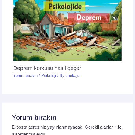
Deprem korkusu nasıl geçer
Yorum bırakın
/
Psikoloji
/ By
cankaya
Yorum bırakın
E-posta adresiniz yayınlanmayacak.
Gerekli alanlar
*
ile
işaretlenmişlerdir