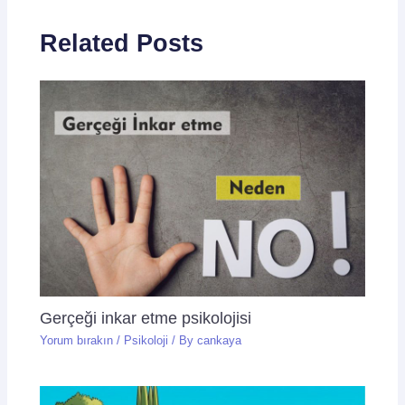
Related Posts
Gerçeği inkar etme psikolojisi
Yorum bırakın
/
Psikoloji
/ By
cankaya