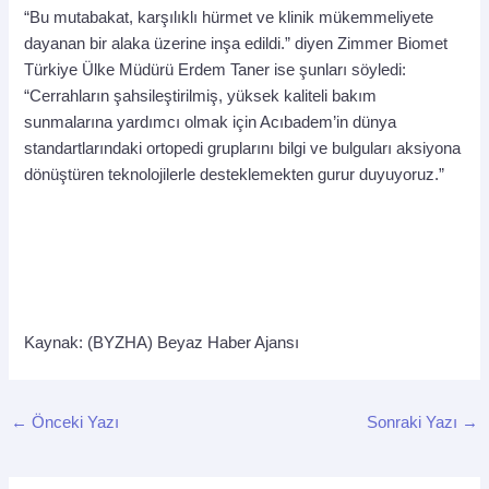
“Bu mutabakat, karşılıklı hürmet ve klinik mükemmeliyete
dayanan bir alaka üzerine inşa edildi.” diyen Zimmer Biomet
Türkiye Ülke Müdürü Erdem Taner ise şunları söyledi:
“Cerrahların şahsileştirilmiş, yüksek kaliteli bakım
sunmalarına yardımcı olmak için Acıbadem’in dünya
standartlarındaki ortopedi gruplarını bilgi ve bulguları aksiyona
dönüştüren teknolojilerle desteklemekten gurur duyuyoruz.”
Kaynak: (BYZHA) Beyaz Haber Ajansı
←
Önceki Yazı
Sonraki Yazı
→