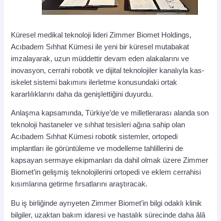
Küresel medikal teknoloji lideri Zimmer Biomet Holdings,
Acıbadem Sıhhat Kümesi ile yeni bir küresel mutabakat
imzalayarak, uzun müddettir devam eden alakalarını ve
inovasyon, cerrahi robotik ve dijital teknolojiler kanalıyla kas-
iskelet sistemi bakımını ilerletme konusundaki ortak
kararlılıklarını daha da genişlettiğini duyurdu.
Anlaşma kapsamında, Türkiye’de ve milletlerarası alanda son
teknoloji hastaneler ve sıhhat tesisleri ağına sahip olan
Acıbadem Sıhhat Kümesi robotik sistemler, ortopedi
implantları ile görüntüleme ve modelleme tahlillerini de
kapsayan sermaye ekipmanları da dahil olmak üzere Zimmer
Biomet’in gelişmiş teknolojilerini ortopedi ve eklem cerrahisi
kısımlarına getirme fırsatlarını araştıracak.
Bu iş birliğinde ayrıyeten Zimmer Biomet’in bilgi odaklı klinik
bilgiler, uzaktan bakım idaresi ve hastalık sürecinde daha âlâ