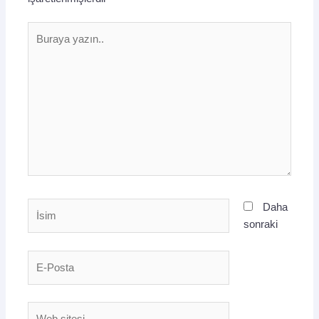
Buraya
yazın..
İsim
Daha
sonraki
E-
Posta
Web