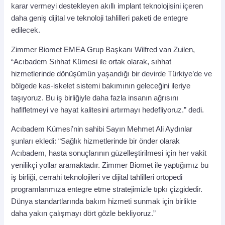
karar vermeyi destekleyen akıllı implant teknolojisini içeren
daha geniş dijital ve teknoloji tahlilleri paketi de entegre
edilecek.
Zimmer Biomet EMEA Grup Başkanı Wilfred van Zuilen,
“Acıbadem Sıhhat Kümesi ile ortak olarak, sıhhat
hizmetlerinde dönüşümün yaşandığı bir devirde Türkiye’de ve
bölgede kas-iskelet sistemi bakımının geleceğini ileriye
taşıyoruz. Bu iş birliğiyle daha fazla insanın ağrısını
hafifletmeyi ve hayat kalitesini artırmayı hedefliyoruz.” dedi.
Acıbadem Kümesi’nin sahibi Sayın Mehmet Ali Aydınlar
şunları ekledi: “Sağlık hizmetlerinde bir önder olarak
Acıbadem, hasta sonuçlarının güzelleştirilmesi için her vakit
yenilikçi yollar aramaktadır. Zimmer Biomet ile yaptığımız bu
iş birliği, cerrahi teknolojileri ve dijital tahlilleri ortopedi
programlarımıza entegre etme stratejimizle tıpkı çizgidedir.
Dünya standartlarında bakım hizmeti sunmak için birlikte
daha yakın çalışmayı dört gözle bekliyoruz.”