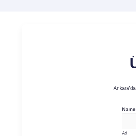
Ankara’da 
Nam
Ad