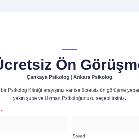
Ücretsiz Ön Görüşm
Çankaya Psikolog
|
Ankara Psikolog
bir Psikolog Kliniği arayışınız var ise ücretsiz ön görüşme yapa
yakın şube ve Uzman Psikoloğunuzu seçebilirsiniz.
e
*
Soyad