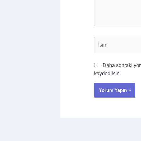
İsim
Daha sonraki yoru
kaydedilsin.