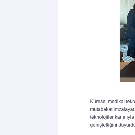
Küresel medikal tekn
mutabakat imzalayarak
teknolojiler kanalıyla
genişlettiğini duyurdu