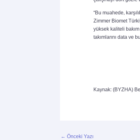
“Bu muahede, karşılı
Zimmer Biomet Türkiy
yüksek kaliteli bakı
takımlarını data ve b
Kaynak: (BYZHA) Be
←
Önceki Yazı