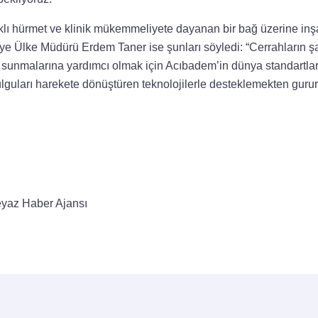
klı hürmet ve klinik mükemmeliyete dayanan bir bağ üzerine inşa
e Ülke Müdürü Erdem Taner ise şunları söyledi: “Cerrahların şah
m sunmalarına yardımcı olmak için Acıbadem’in dünya standartlar
ulguları harekete dönüştüren teknolojilerle desteklemekten guru
yaz Haber Ajansı