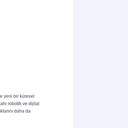
 yeni bir küresel
i robotik ve dijital
ıklarını daha da