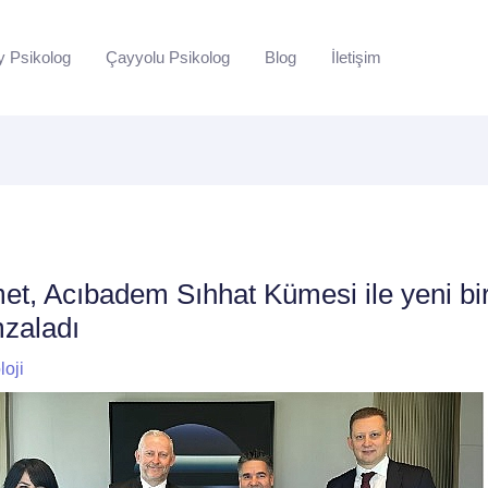
y Psikolog
Çayyolu Psikolog
Blog
İletişim
t, Acıbadem Sıhhat Kümesi ile yeni bir
zaladı
loji