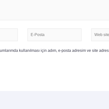
E-
Web
Posta
sitesi
mlarımda kullanılması için adım, e-posta adresim ve site adres