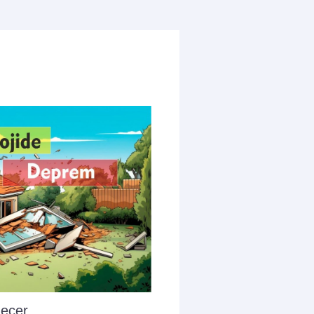
geçer