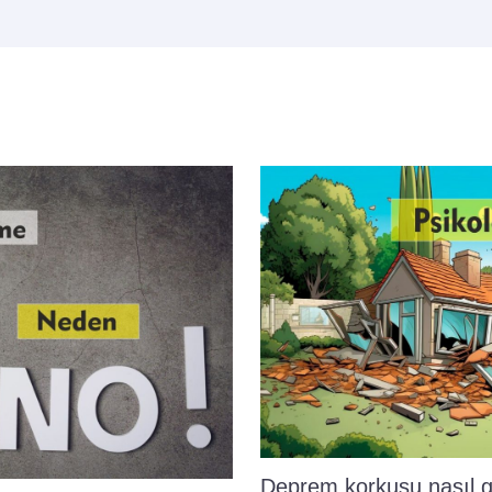
Deprem korkusu nasıl 