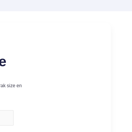
e
rak size en