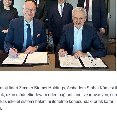
oloji lideri Zimmer Biomet Holdings, Acıbadem Sıhhat Kümesi ile
, uzun müddettir devam eden bağlantılarını ve inovasyon, cerrah
 kas-iskelet sistemi bakımını ilerletme konusundaki ortak kararlıl
.