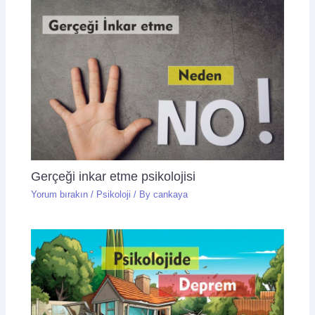
Gerçeği inkar etme psikolojisi
Yorum bırakın
/
Psikoloji
/ By
cankaya