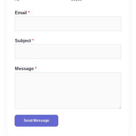
Email
*
Subject
*
Message
*
Send Message