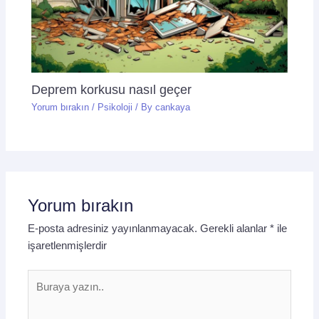
Deprem korkusu nasıl geçer
Yorum bırakın
/
Psikoloji
/ By
cankaya
Yorum bırakın
E-posta adresiniz yayınlanmayacak.
Gerekli alanlar
*
ile
işaretlenmişlerdir
Buraya
yazın..