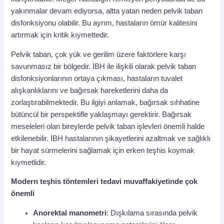
yakınmalar devam ediyorsa, altta yatan neden pelvik taban
disfonksiyonu olabilir. Bu ayrım, hastaların ömür kalitesini
artırmak için kritik kıymettedir.
Pelvik taban, çok yük ve gerilim üzere faktörlere karşı
savunmasız bir bölgedir. İBH ile ilişkili olarak pelvik taban
disfonksiyonlarının ortaya çıkması, hastaların tuvalet
alışkanlıklarını ve bağırsak hareketlerini daha da
zorlaştırabilmektedir. Bu ilgiyi anlamak, bağırsak sıhhatine
bütüncül bir perspektifle yaklaşmayı gerektirir. Bağırsak
meseleleri olan bireylerde pelvik taban işlevleri önemli halde
etkilenebilir. İBH hastalarının şikayetlerini azaltmak ve sağlıklı
bir hayat sürmelerini sağlamak için erken teşhis koymak
kıymetlidir.
Modern teşhis töntemleri tedavi muvaffakiyetinde çok
önemli
Anorektal manometri
: Dışkılama sırasında pelvik