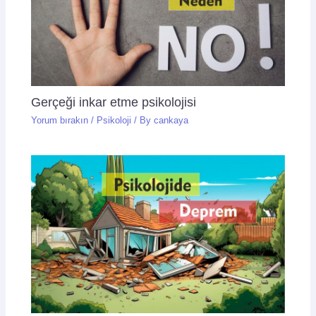
Gerçeği inkar etme psikolojisi
Yorum bırakın
/
Psikoloji
/ By
cankaya