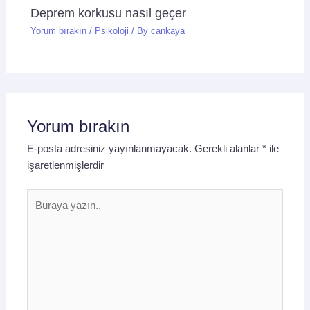
Deprem korkusu nasıl geçer
Yorum bırakın
/
Psikoloji
/ By
cankaya
Yorum bırakın
E-posta adresiniz yayınlanmayacak.
Gerekli alanlar
*
ile
işaretlenmişlerdir
Buraya
yazın..