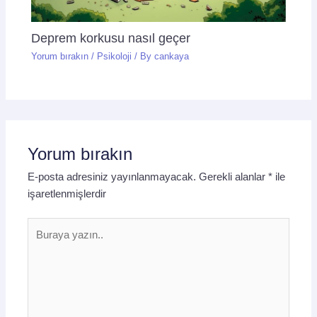
Deprem korkusu nasıl geçer
Yorum bırakın
/
Psikoloji
/ By
cankaya
Yorum bırakın
E-posta adresiniz yayınlanmayacak.
Gerekli alanlar
*
ile
işaretlenmişlerdir
Buraya
yazın..