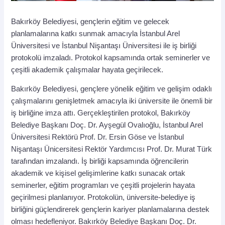
Bakırköy Belediyesi, gençlerin eğitim ve gelecek
planlamalarına katkı sunmak amacıyla İstanbul Arel
Üniversitesi ve İstanbul Nişantaşı Üniversitesi ile iş birliği
protokolü imzaladı. Protokol kapsamında ortak seminerler ve
çeşitli akademik çalışmalar hayata geçirilecek.
Bakırköy Belediyesi, gençlere yönelik eğitim ve gelişim odaklı
çalışmalarını genişletmek amacıyla iki üniversite ile önemli bir
iş birliğine imza attı. Gerçekleştirilen protokol, Bakırköy
Belediye Başkanı Doç. Dr. Ayşegül Ovalıoğlu, İstanbul Arel
Üniversitesi Rektörü Prof. Dr. Ersin Göse ve İstanbul
Nişantaşı Ünicersitesi Rektör Yardımcısı Prof. Dr. Murat Türk
tarafından imzalandı. İş birliği kapsamında öğrencilerin
akademik ve kişisel gelişimlerine katkı sunacak ortak
seminerler, eğitim programları ve çeşitli projelerin hayata
geçirilmesi planlanıyor. Protokolün, üniversite-belediye iş
birliğini güçlendirerek gençlerin kariyer planlamalarına destek
olması hedefleniyor. Bakırköy Belediye Başkanı Doç. Dr.