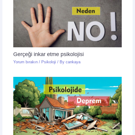
Gerçeği inkar etme psikolojisi
Yorum bırakın
/
Psikoloji
/ By
cankaya