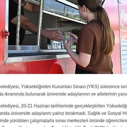
lediyesi, Yükseköğretim Kurumları Sınavı (YKS) süresince sın
 ikramında bulunarak üniversite adaylarının ve ailelerinin yanı
lediyesi, 20-21 Haziran tarihlerinde gerçekleştirilen Yükseköğ
nda üniversite adaylarını yalnız bırakmadı. Sağlık ve Sosyal Hi
nde yürütülen çalışmalarla sınav merkezleri önünde öğrencilere 