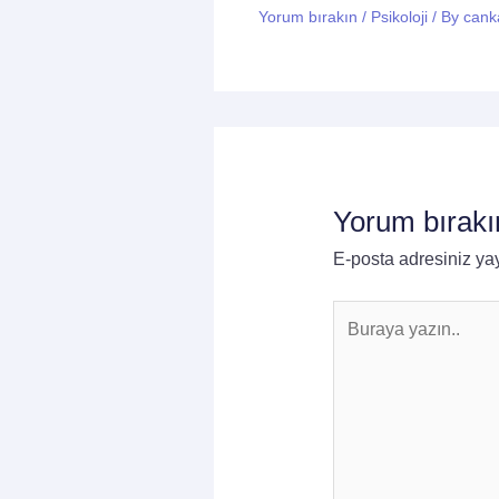
Yorum bırakın
/
Psikoloji
/ By
cank
Yorum bırakı
E-posta adresiniz y
Buraya
yazın..