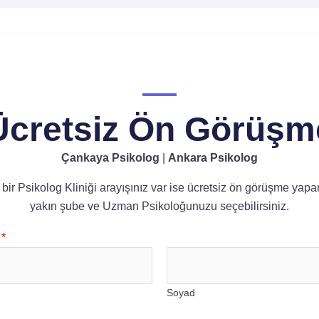
Ücretsiz Ön Görüşm
Çankaya Psikolog
|
Ankara Psikolog
bir Psikolog Kliniği arayışınız var ise ücretsiz ön görüşme yapa
yakın şube ve Uzman Psikoloğunuzu seçebilirsiniz.
e
*
Soyad