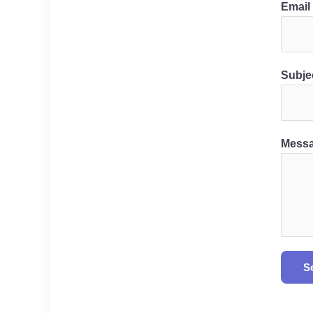
Email
Subje
Mess
S