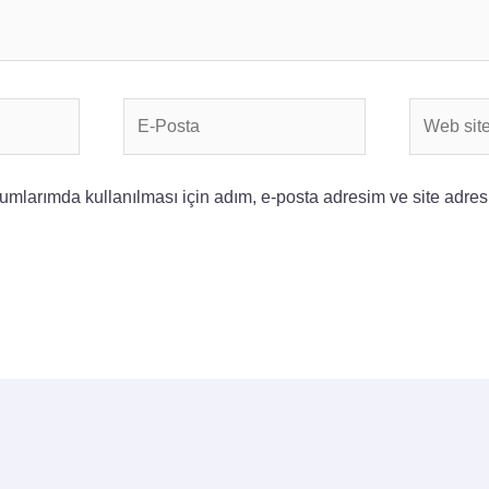
E-
Web
Posta
sitesi
mlarımda kullanılması için adım, e-posta adresim ve site adres