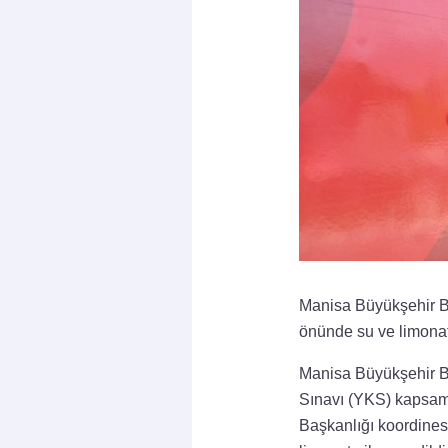
Manisa Büyükşehir Be
önünde su ve limonata
Manisa Büyükşehir Be
Sınavı (YKS) kapsamı
Başkanlığı koordinesi