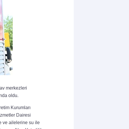
av merkezleri
nda oldu.
retim Kurumları
zmetler Dairesi
ve ailelerine su ile