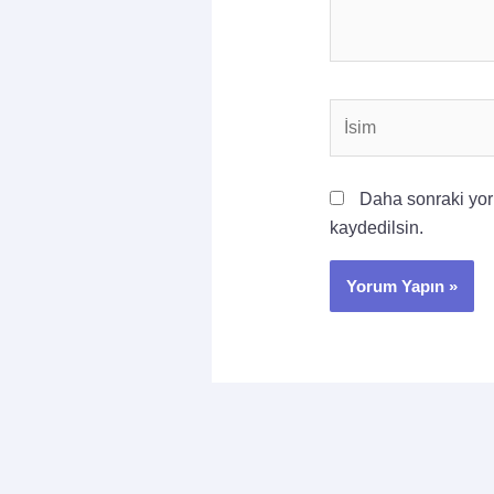
İsim
Daha sonraki yoru
kaydedilsin.