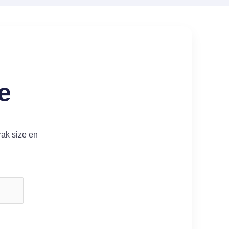
e
rak size en