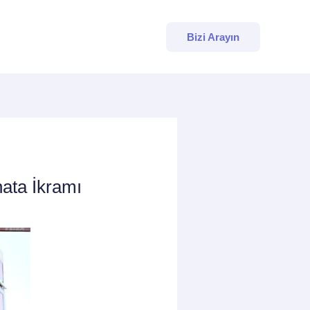
Bizi Arayın
ata İkramı