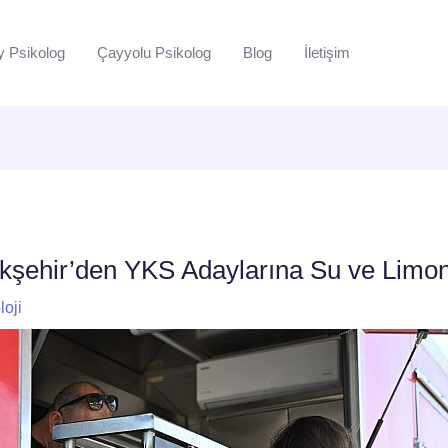
y Psikolog
Çayyolu Psikolog
Blog
İletişim
şehir’den YKS Adaylarına Su ve Limon
loji