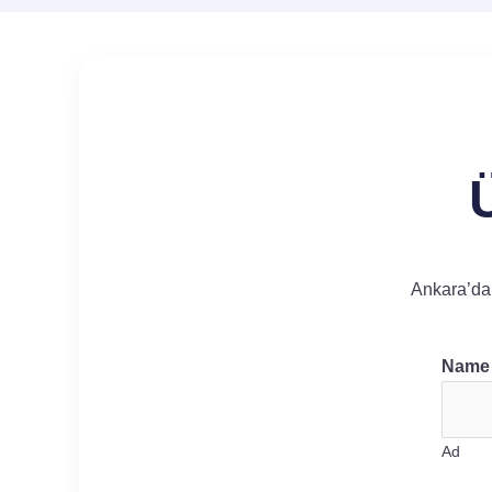
Ankara’da 
Nam
Ad