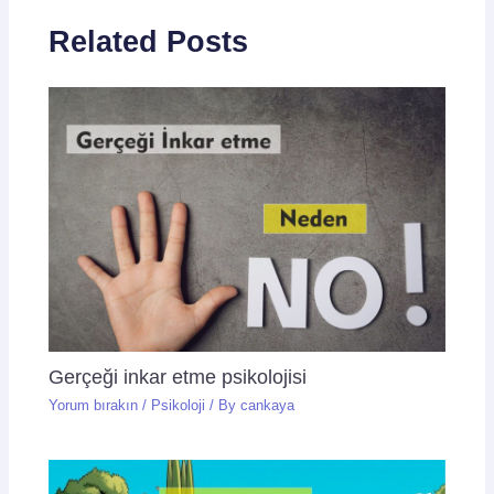
Related Posts
Gerçeği inkar etme psikolojisi
Yorum bırakın
/
Psikoloji
/ By
cankaya