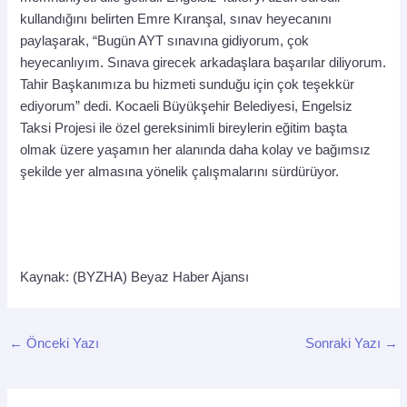
kullandığını belirten Emre Kıranşal, sınav heyecanını
paylaşarak, “Bugün AYT sınavına gidiyorum, çok
heyecanlıyım. Sınava girecek arkadaşlara başarılar diliyorum.
Tahir Başkanımıza bu hizmeti sunduğu için çok teşekkür
ediyorum” dedi. Kocaeli Büyükşehir Belediyesi, Engelsiz
Taksi Projesi ile özel gereksinimli bireylerin eğitim başta
olmak üzere yaşamın her alanında daha kolay ve bağımsız
şekilde yer almasına yönelik çalışmalarını sürdürüyor.
Kaynak: (BYZHA) Beyaz Haber Ajansı
←
Önceki Yazı
Sonraki Yazı
→