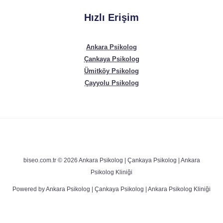
Hızlı Erişim
Ankara Psikolog
Çankaya Psikolog
Ümitköy Psikolog
Çayyolu Psikolog
biseo.com.tr © 2026 Ankara Psikolog | Çankaya Psikolog | Ankara
Psikolog Kliniği
Powered by Ankara Psikolog | Çankaya Psikolog | Ankara Psikolog Kliniği