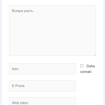
Buraya
yazın..
İsim
Daha
sonraki
E-
Posta
Web