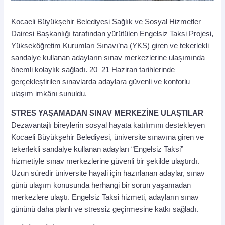
Kocaeli Büyükşehir Belediyesi Sağlık ve Sosyal Hizmetler
Dairesi Başkanlığı tarafından yürütülen Engelsiz Taksi Projesi,
Yükseköğretim Kurumları Sınavı’na (YKS) giren ve tekerlekli
sandalye kullanan adayların sınav merkezlerine ulaşımında
önemli kolaylık sağladı. 20–21 Haziran tarihlerinde
gerçekleştirilen sınavlarda adaylara güvenli ve konforlu
ulaşım imkânı sunuldu.
STRES YAŞAMADAN SINAV MERKEZİNE ULAŞTILAR
Dezavantajlı bireylerin sosyal hayata katılımını destekleyen
Kocaeli Büyükşehir Belediyesi, üniversite sınavına giren ve
tekerlekli sandalye kullanan adayları “Engelsiz Taksi”
hizmetiyle sınav merkezlerine güvenli bir şekilde ulaştırdı.
Uzun süredir üniversite hayali için hazırlanan adaylar, sınav
günü ulaşım konusunda herhangi bir sorun yaşamadan
merkezlere ulaştı. Engelsiz Taksi hizmeti, adayların sınav
gününü daha planlı ve stressiz geçirmesine katkı sağladı.