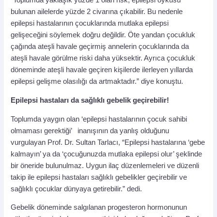
“Toplumda yaklaşık yüzde 1 olan risk, epilepsi öyküsü
bulunan ailelerde yüzde 2 civarına çıkabilir. Bu nedenle
epilepsi hastalarının çocuklarında mutlaka epilepsi
gelişeceğini söylemek doğru değildir. Öte yandan çocukluk
çağında ateşli havale geçirmiş annelerin çocuklarında da
ateşli havale görülme riski daha yüksektir. Ayrıca çocukluk
döneminde ateşli havale geçiren kişilerde ilerleyen yıllarda
epilepsi gelişme olasılığı da artmaktadır.” diye konuştu.
Epilepsi hastaları da sağlıklı gebelik geçirebilir!
Toplumda yaygın olan ‘epilepsi hastalarının çocuk sahibi
olmaması gerektiği’ inanışının da yanlış olduğunu
vurgulayan Prof. Dr. Sultan Tarlacı, “Epilepsi hastalarına ‘gebe
kalmayın’ ya da ‘çocuğunuzda mutlaka epilepsi olur’ şeklinde
bir öneride bulunulmaz. Uygun ilaç düzenlemeleri ve düzenli
takip ile epilepsi hastaları sağlıklı gebelikler geçirebilir ve
sağlıklı çocuklar dünyaya getirebilir.” dedi.
Gebelik döneminde salgılanan progesteron hormonunun