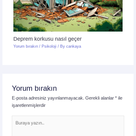
Deprem korkusu nasıl geçer
Yorum bırakın
/
Psikoloji
/ By
cankaya
Yorum bırakın
E-posta adresiniz yayınlanmayacak.
Gerekli alanlar
*
ile
işaretlenmişlerdir
Buraya
yazın..