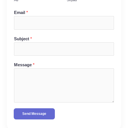
Email
*
Subject
*
Message
*
Send Message