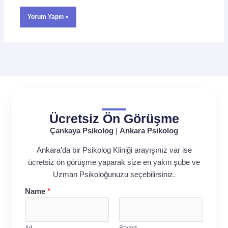
Ücretsiz Ön Görüşme
Çankaya Psikolog
|
Ankara Psikolog
Ankara’da bir Psikolog Kliniği arayışınız var ise
ücretsiz ön görüşme yaparak size en yakın şube ve
Uzman Psikoloğunuzu seçebilirsiniz.
Name
*
Ad
Soyad