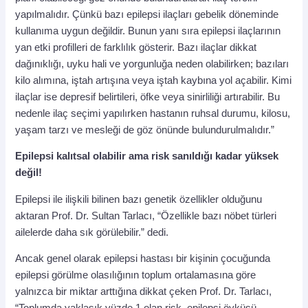
yapılmalıdır. Çünkü bazı epilepsi ilaçları gebelik döneminde
kullanıma uygun değildir. Bunun yanı sıra epilepsi ilaçlarının
yan etki profilleri de farklılık gösterir. Bazı ilaçlar dikkat
dağınıklığı, uyku hali ve yorgunluğa neden olabilirken; bazıları
kilo alımına, iştah artışına veya iştah kaybına yol açabilir. Kimi
ilaçlar ise depresif belirtileri, öfke veya sinirliliği artırabilir. Bu
nedenle ilaç seçimi yapılırken hastanın ruhsal durumu, kilosu,
yaşam tarzı ve mesleği de göz önünde bulundurulmalıdır.”
Epilepsi kalıtsal olabilir ama risk sanıldığı kadar yüksek
değil!
Epilepsi ile ilişkili bilinen bazı genetik özellikler olduğunu
aktaran Prof. Dr. Sultan Tarlacı, “Özellikle bazı nöbet türleri
ailelerde daha sık görülebilir.” dedi.
Ancak genel olarak epilepsi hastası bir kişinin çocuğunda
epilepsi görülme olasılığının toplum ortalamasına göre
yalnızca bir miktar arttığına dikkat çeken Prof. Dr. Tarlacı,