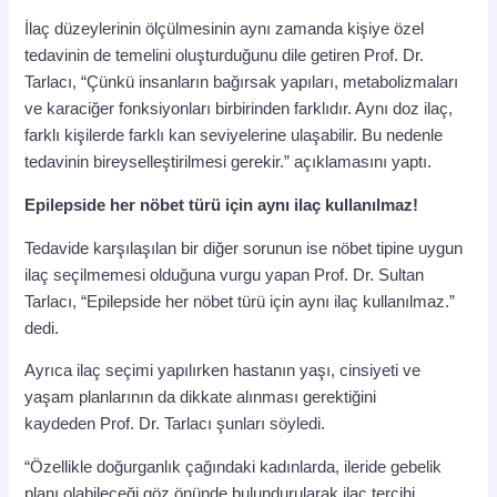
İlaç düzeylerinin ölçülmesinin aynı zamanda kişiye özel
tedavinin de temelini oluşturduğunu dile getiren Prof. Dr.
Tarlacı, “Çünkü insanların bağırsak yapıları, metabolizmaları
ve karaciğer fonksiyonları birbirinden farklıdır. Aynı doz ilaç,
farklı kişilerde farklı kan seviyelerine ulaşabilir. Bu nedenle
tedavinin bireyselleştirilmesi gerekir.” açıklamasını yaptı.
Epilepside her nöbet türü için aynı ilaç kullanılmaz!
Tedavide karşılaşılan bir diğer sorunun ise nöbet tipine uygun
ilaç seçilmemesi olduğuna vurgu yapan Prof. Dr. Sultan
Tarlacı, “Epilepside her nöbet türü için aynı ilaç kullanılmaz.”
dedi.
Ayrıca ilaç seçimi yapılırken hastanın yaşı, cinsiyeti ve
yaşam planlarının da dikkate alınması gerektiğini
kaydeden Prof. Dr. Tarlacı şunları söyledi.
“Özellikle doğurganlık çağındaki kadınlarda, ileride gebelik
planı olabileceği göz önünde bulundurularak ilaç tercihi