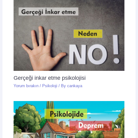
Gerçeği inkar etme psikolojisi
Yorum bırakın
/
Psikoloji
/ By
cankaya