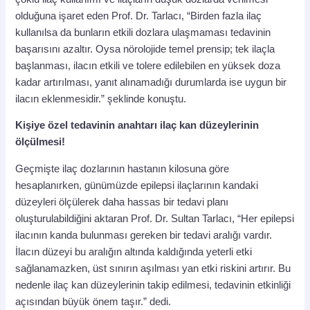
olduğuna işaret eden Prof. Dr. Tarlacı, “Birden fazla ilaç
kullanılsa da bunların etkili dozlara ulaşmaması tedavinin
başarısını azaltır. Oysa nörolojide temel prensip; tek ilaçla
başlanması, ilacın etkili ve tolere edilebilen en yüksek doza
kadar artırılması, yanıt alınamadığı durumlarda ise uygun bir
ilacın eklenmesidir.” şeklinde konuştu.
Kişiye özel tedavinin anahtarı ilaç kan düzeylerinin
ölçülmesi!
Geçmişte ilaç dozlarının hastanın kilosuna göre
hesaplanırken, günümüzde epilepsi ilaçlarının kandaki
düzeyleri ölçülerek daha hassas bir tedavi planı
oluşturulabildiğini aktaran Prof. Dr. Sultan Tarlacı, “Her epilepsi
ilacının kanda bulunması gereken bir tedavi aralığı vardır.
İlacın düzeyi bu aralığın altında kaldığında yeterli etki
sağlanamazken, üst sınırın aşılması yan etki riskini artırır. Bu
nedenle ilaç kan düzeylerinin takip edilmesi, tedavinin etkinliği
açısından büyük önem taşır.” dedi.